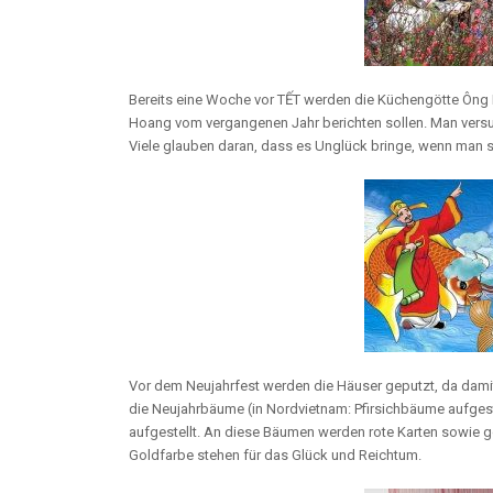
Bereits eine Woche vor TẾT werden die Küchengötte Ông
Hoang vom vergangenen Jahr berichten sollen. Man versuc
Viele glauben daran, dass es Unglück bringe, wenn man sic
Vor dem Neujahrfest werden die Häuser geputzt, da dam
die Neujahrbäume (in Nordvietnam: Pfirsichbäume aufges
aufgestellt. An diese Bäumen werden rote Karten sowi
Goldfarbe stehen für das Glück und Reichtum.