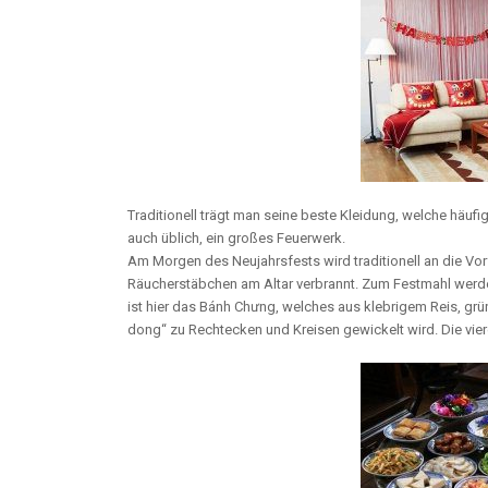
Traditionell trägt man seine beste Kleidung, welche häufig
auch üblich, ein großes Feuerwerk.
Am Morgen des Neujahrsfests wird traditionell an die Vo
Räucherstäbchen am Altar verbrannt. Zum Festmahl werde
ist hier das Bánh Chưng, welches aus klebrigem Reis, grü
dong“ zu Rechtecken und Kreisen gewickelt wird. Die viere