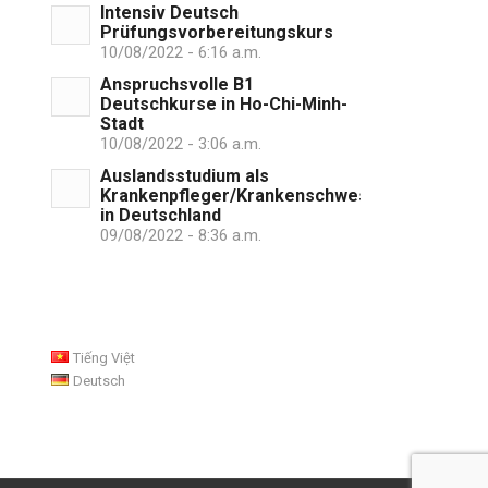
Intensiv Deutsch
Prüfungsvorbereitungskurs
10/08/2022 - 6:16 a.m.
Anspruchsvolle B1
Deutschkurse in Ho-Chi-Minh-
Stadt
10/08/2022 - 3:06 a.m.
Auslandsstudium als
Krankenpfleger/Krankenschwester
in Deutschland
09/08/2022 - 8:36 a.m.
Tiếng Việt
Deutsch