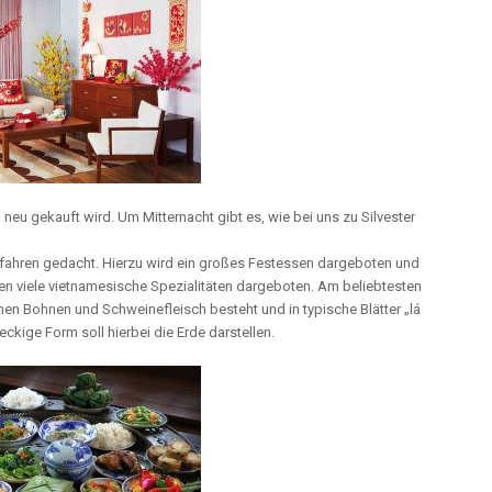
 neu gekauft wird. Um Mitternacht gibt es, wie bei uns zu Silvester
rfahren gedacht. Hierzu wird ein großes Festessen dargeboten und
n viele vietnamesische Spezialitäten dargeboten. Am beliebtesten
nen Bohnen und Schweinefleisch besteht und in typische Blätter „lá
ckige Form soll hierbei die Erde darstellen.