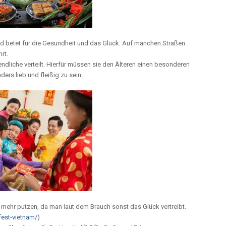
nd betet für die Gesundheit und das Glück. Auf manchen Straßen
rt.
dliche verteilt. Hierfür müssen sie den Älteren einen besonderen
rs lieb und fleißig zu sein.
 mehr putzen, da man laut dem Brauch sonst das Glück vertreibt.
fest-vietnam/
)