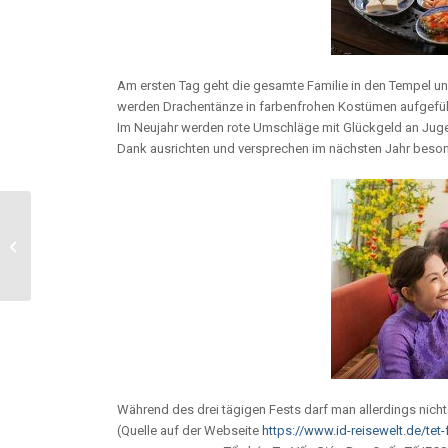
Am ersten Tag geht die gesamte Familie in den Tempel u
werden Drachentänze in farbenfrohen Kostümen aufgefüh
Im Neujahr werden rote Umschläge mit Glückgeld an Jugen
Dank ausrichten und versprechen im nächsten Jahr besonde
Zukunftsprojekt:
Deutsche Pflegeschule
in Vietnam
Während des drei tägigen Fests darf man allerdings nicht
(Quelle auf der Webseite
https://www.id-reisewelt.de/tet-