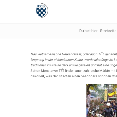
Du bist hier:
Startseite
Das vietnamesische Neujahrsfest, oder auch TẾT genannt, 
Ursprung in der chinesischen Kultur, wurde allerdings im
traditionell im Kreise der Familie gefeiert und hat eine u
Schon Monate vor TẾT finden auch zahlreiche Märkte mit
dekoriert, was den Städten einen besonders schönen Char