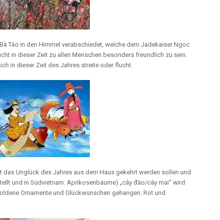
 Bà Táo in den Himmel verabschiedet, welche dem Jadekaiser Ngoc
ht in dieser Zeit zu allen Menschen besonders freundlich zu sein.
h in dieser Zeit des Jahres streite oder flucht.
it das Unglück des Jahres aus dem Haus gekehrt werden sollen und
tellt und in Südvietnam: Aprikosenbäume) „cây đào/cây mai“ wird
e goldene Ornamente und Glückwünschen gehangen. Rot und