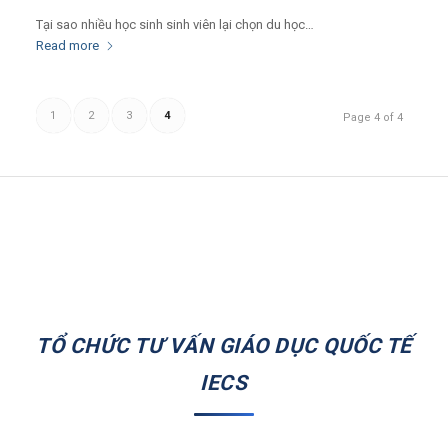
Tại sao nhiều học sinh sinh viên lại chọn du học…
Read more
1
2
3
4
Page 4 of 4
TỔ CHỨC TƯ VẤN GIÁO DỤC QUỐC TẾ
IECS