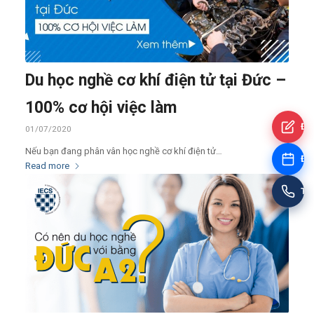
Du học nghề cơ khí điện tử tại Đức –
100% cơ hội việc làm
Đă
01/07/2020
Nếu bạn đang phân vân học nghề cơ khí điện tử…
Đặt
Read more
Tư