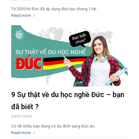
Từ 2020 thì Đức đã áp dụng đào tạo chung 1 hệ…
Read more
9 Sự thật về du học nghề Đức – bạn
đã biết ?
24/07/2020
Có rất nhiều bạn đang có dự định sang Đức du…
Read more