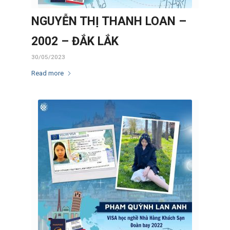
NGUYỄN THỊ THANH LOAN –
2002 – ĐẮK LẮK
30/05/2023
Read more