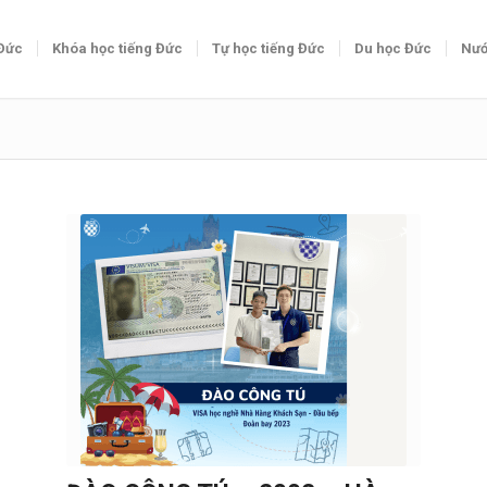
 Đức
Khóa học tiếng Đức
Tự học tiếng Đức
Du học Đức
Nướ