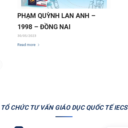
PHẠM QUỲNH LAN ANH –
1998 – ĐỒNG NAI
30/05/2023
Read more
TỔ CHỨC TƯ VẤN GIÁO DỤC QUỐC TẾ IECS