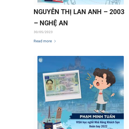
NGUYỄN THỊ LAN ANH – 2003
– NGHỆ AN
30/05/2023
Read more