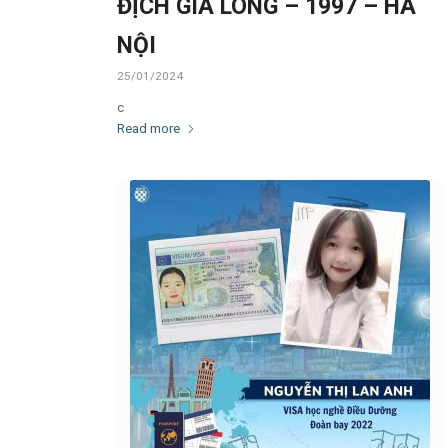
ĐỊCH GIA LONG – 1997 – HÀ
NỘI
25/01/2024
c
Read more