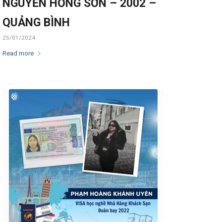
NGUYỄN HỒNG SƠN – 2002 –
QUẢNG BÌNH
25/01/2024
Read more