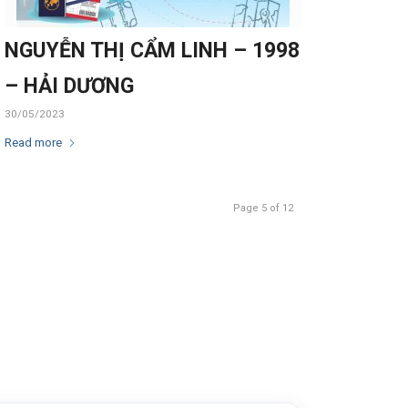
NGUYỄN THỊ CẨM LINH – 1998
– HẢI DƯƠNG
30/05/2023
Read more
Page 5 of 12