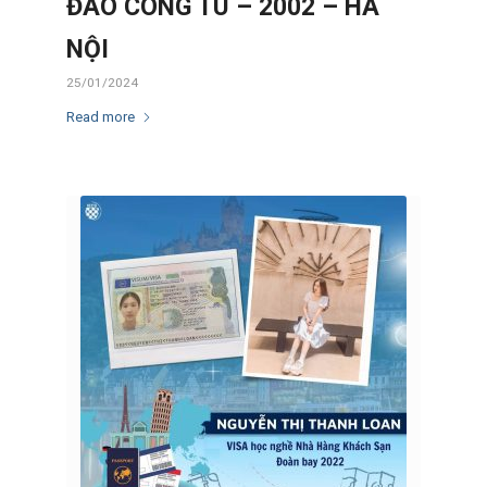
ĐÀO CÔNG TÚ – 2002 – HÀ
NỘI
25/01/2024
Read more