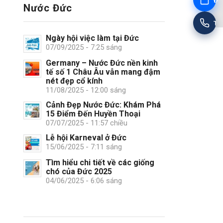
Đặt
Nước Đức
Tư
Ngày hội việc làm tại Đức
07/09/2025 - 7:25 sáng
Germany – Nước Đức nền kinh
tế số 1 Châu Âu vẫn mang đậm
nét đẹp cổ kính
11/08/2025 - 12:00 sáng
Cảnh Đẹp Nước Đức: Khám Phá
15 Điểm Đến Huyền Thoại
07/07/2025 - 11:57 chiều
Lễ hội Karneval ở Đức
15/06/2025 - 7:11 sáng
Tìm hiểu chi tiết về các giống
chó của Đức 2025
04/06/2025 - 6:06 sáng