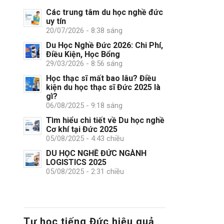
Các trung tâm du học nghề đức
uy tín
20/07/2026 - 8:38 sáng
Du Học Nghề Đức 2026: Chi Phí,
Điều Kiện, Học Bổng
29/03/2026 - 8:56 sáng
Học thạc sĩ mất bao lâu? Điều
kiện du học thạc sĩ Đức 2025 là
gì?
06/08/2025 - 9:18 sáng
Tìm hiểu chi tiết về Du học nghề
Cơ khí tại Đức 2025
05/08/2025 - 4:43 chiều
DU HỌC NGHỀ ĐỨC NGÀNH
LOGISTICS 2025
05/08/2025 - 2:31 chiều
Tự học tiếng Đức hiệu quả