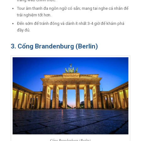
Tour âm thanh đa ngôn ngữ có sẵn; mang tai nghe cá nhân để
trải nghiệm tốt hơn.
Đến sớm để tránh đông và dành ít nhất 3-4 giờ để khám phá
đầy đủ.
3. Cổng Brandenburg (Berlin)
Cổng Brandenburg (Berlin)