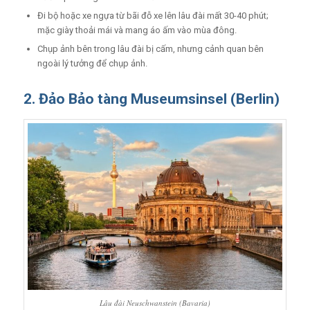
Đi bộ hoặc xe ngựa từ bãi đỗ xe lên lâu đài mất 30-40 phút;
mặc giày thoải mái và mang áo ấm vào mùa đông.
Chụp ảnh bên trong lâu đài bị cấm, nhưng cảnh quan bên
ngoài lý tưởng để chụp ảnh.
2. Đảo Bảo tàng Museumsinsel (Berlin)
Lâu đài Neuschwanstein (Bavaria)