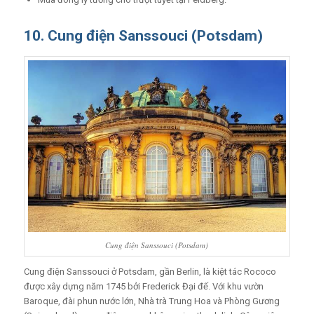
10. Cung điện Sanssouci (Potsdam)
Cung điện Sanssouci (Potsdam)
Cung điện Sanssouci ở Potsdam, gần Berlin, là kiệt tác Rococo
được xây dựng năm 1745 bởi Frederick Đại đế. Với khu vườn
Baroque, đài phun nước lớn, Nhà trà Trung Hoa và Phòng Gương