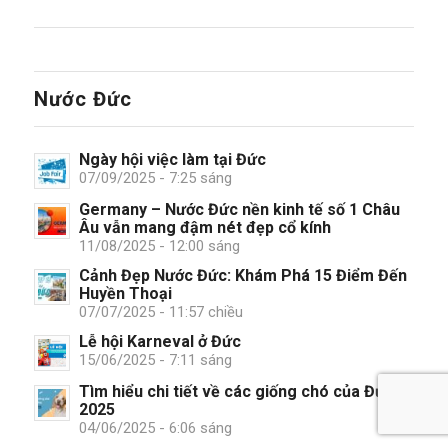
Nước Đức
Ngày hội việc làm tại Đức
07/09/2025 - 7:25 sáng
Germany – Nước Đức nền kinh tế số 1 Châu
Âu vẫn mang đậm nét đẹp cổ kính
11/08/2025 - 12:00 sáng
Cảnh Đẹp Nước Đức: Khám Phá 15 Điểm Đến
Huyền Thoại
07/07/2025 - 11:57 chiều
Lễ hội Karneval ở Đức
15/06/2025 - 7:11 sáng
Tìm hiểu chi tiết về các giống chó của Đức
2025
04/06/2025 - 6:06 sáng