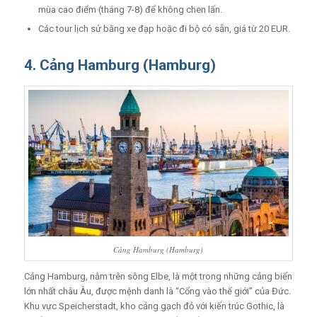
mùa cao điểm (tháng 7-8) để không chen lấn.
Các tour lịch sử bằng xe đạp hoặc đi bộ có sẵn, giá từ 20 EUR.
4. Cảng Hamburg (Hamburg)
Cảng Hamburg (Hamburg)
Cảng Hamburg, nằm trên sông Elbe, là một trong những cảng biển
lớn nhất châu Âu, được mệnh danh là “Cổng vào thế giới” của Đức.
Khu vực Speicherstadt, kho cảng gạch đỏ với kiến trúc Gothic, là