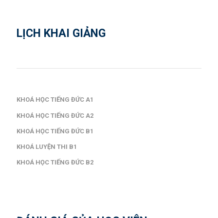
LỊCH KHAI GIẢNG
KHOÁ HỌC TIẾNG ĐỨC A1
KHOÁ HỌC TIẾNG ĐỨC A2
KHOÁ HỌC TIẾNG ĐỨC B1
KHOÁ LUYỆN THI B1
KHOÁ HỌC TIẾNG ĐỨC B2