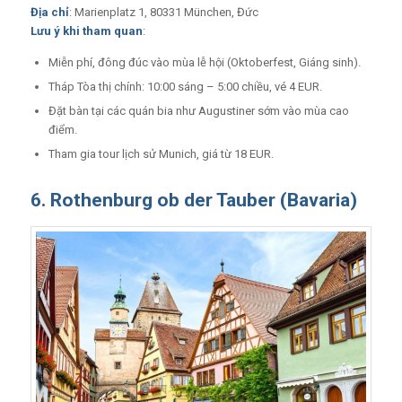
Địa chỉ
: Marienplatz 1, 80331 München, Đức
Lưu ý khi tham quan
:
Miễn phí, đông đúc vào mùa lễ hội (Oktoberfest, Giáng sinh).
Tháp Tòa thị chính: 10:00 sáng – 5:00 chiều, vé 4 EUR.
Đặt bàn tại các quán bia như Augustiner sớm vào mùa cao
điểm.
Tham gia tour lịch sử Munich, giá từ 18 EUR.
6. Rothenburg ob der Tauber (Bavaria)