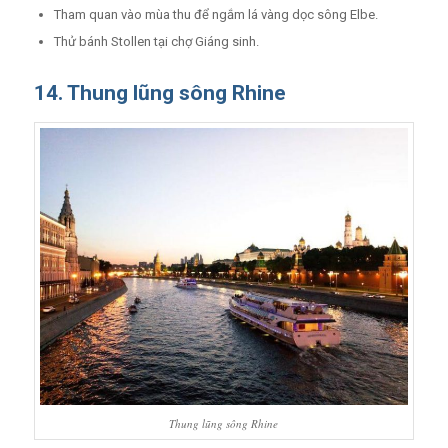
Tham quan vào mùa thu để ngắm lá vàng dọc sông Elbe.
Thử bánh Stollen tại chợ Giáng sinh.
14. Thung lũng sông Rhine
Thung lũng sông Rhine