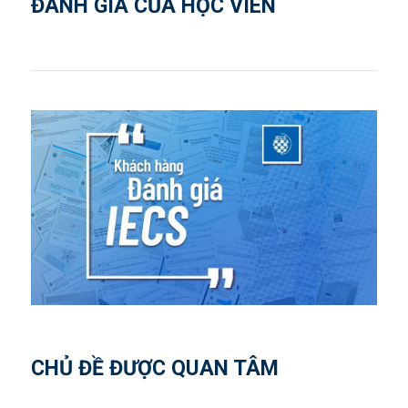
ĐÁNH GIÁ CỦA HỌC VIÊN
CHỦ ĐỀ ĐƯỢC QUAN TÂM