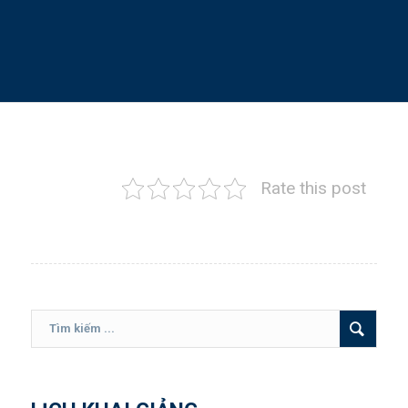
Hotline: 028 6287 3221
Rate this post