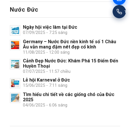
Nước Đức
Tư
Ngày hội việc làm tại Đức
07/09/2025 - 7:25 sáng
Germany – Nước Đức nền kinh tế số 1 Châu
Âu vẫn mang đậm nét đẹp cổ kính
11/08/2025 - 12:00 sáng
Cảnh Đẹp Nước Đức: Khám Phá 15 Điểm Đến
Huyền Thoại
07/07/2025 - 11:57 chiều
Lễ hội Karneval ở Đức
15/06/2025 - 7:11 sáng
Tìm hiểu chi tiết về các giống chó của Đức
2025
04/06/2025 - 6:06 sáng