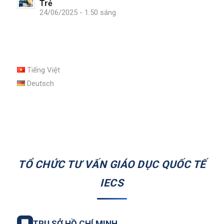
Trẻ
24/06/2025 - 1:50 sáng
Tiếng Việt
Deutsch
TỔ CHỨC TƯ VẤN GIÁO DỤC QUỐC TẾ
IECS
🏢
TRỤ SỞ HỒ CHÍ MINH