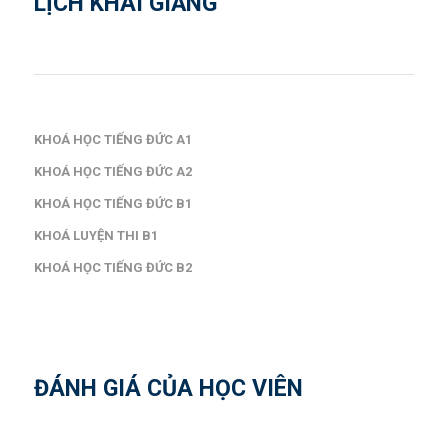
LỊCH KHAI GIẢNG
KHOÁ HỌC TIẾNG ĐỨC A1
KHOÁ HỌC TIẾNG ĐỨC A2
KHOÁ HỌC TIẾNG ĐỨC B1
KHOÁ LUYỆN THI B1
KHOÁ HỌC TIẾNG ĐỨC B2
ĐÁNH GIÁ CỦA HỌC VIÊN