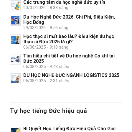
Các trung tâm du học nghề đức uy tín
20/07/2026 - 8:38 sáng
Du Học Nghề Đức 2026: Chi Phí, Điều Kiện,
Học Bổng
29/03/2026 - 8:56 sáng
Học thạc sĩ mất bao lâu? Điều kiện du học
thạc sĩ Đức 2025 là gì?
06/08/2025 - 9:18 sáng
Tìm hiểu chi tiết về Du học nghề Cơ khí tại
Đức 2025
05/08/2025 - 4:43 chiều
DU HỌC NGHỀ ĐỨC NGÀNH LOGISTICS 2025
05/08/2025 - 2:31 chiều
Tự học tiếng Đức hiệu quả
Bí Quyết Học Tiếng Đức Hiệu Quả Cho Giới