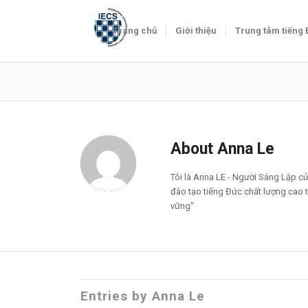
Trang chủ
Giới thiệu
Trung tâm tiếng
About
Anna Le
Tôi là Anna LE - Người Sáng Lập c
đào tạo tiếng Đức chất lượng cao 
vững"
Entries by Anna Le