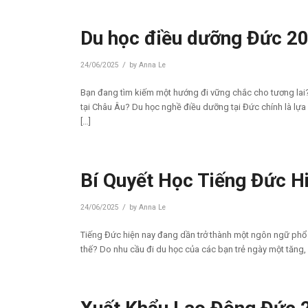
Du học điều dưỡng Đức 2
/
24/06/2025
by
Anna Le
Bạn đang tìm kiếm một hướng đi vững chắc cho tương la
tại Châu Âu? Du học nghề điều dưỡng tại Đức chính là l
[…]
Bí Quyết Học Tiếng Đức Hi
/
24/06/2025
by
Anna Le
Tiếng Đức hiện nay đang dần trở thành một ngôn ngữ phổ bi
thế? Do nhu cầu đi du học của các bạn trẻ ngày một tăng,