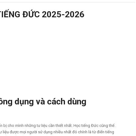
TIẾNG ĐỨC 2025-2026
thông dụng và cách dùng
 bị cho mình những tư liệu cần thiết nhất. Học tiếng Đức cũng thế.
ư liệu được mọi người sử dụng nhiều nhất đó chính là từ điển tiếng