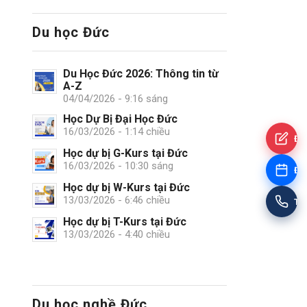
Du học Đức
Du Học Đức 2026: Thông tin từ
A-Z
04/04/2026 - 9:16 sáng
Học Dự Bị Đại Học Đức
16/03/2026 - 1:14 chiều
Đă
Học dự bị G-Kurs tại Đức
16/03/2026 - 10:30 sáng
Đặt
Học dự bị W-Kurs tại Đức
13/03/2026 - 6:46 chiều
Tư
Học dự bị T-Kurs tại Đức
13/03/2026 - 4:40 chiều
Du học nghề Đức