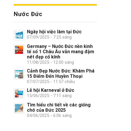
Nước Đức
Ngày hội việc làm tại Đức
07/09/2025 - 7:25 sáng
Germany – Nước Đức nền kinh
tế số 1 Châu Âu vẫn mang đậm
nét đẹp cổ kính
11/08/2025 - 12:00 sáng
Cảnh Đẹp Nước Đức: Khám Phá
15 Điểm Đến Huyền Thoại
07/07/2025 - 11:57 chiều
Lễ hội Karneval ở Đức
15/06/2025 - 7:11 sáng
Tìm hiểu chi tiết về các giống
chó của Đức 2025
04/06/2025 - 6:06 sáng