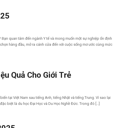
025
i? Bạn quan tâm đến ngành Y tế và mong muốn một sự nghiệp ổn định
ựa chọn hàng đầu, mở ra cánh cửa đến với cuộc sống mơ ước cùng mức
ệu Quả Cho Giới Trẻ
ến tại Việt Nam sau tiếng Anh, tiếng Nhật và tiếng Trung. Vì sao lại
 đặc biệt là du học Đại Học và Du Học Nghề Đức. Trong đó […]