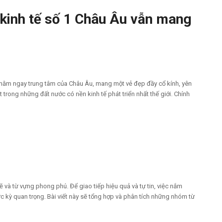
kinh tế số 1 Châu Âu vẫn mang
 nằm ngay trung tâm của Châu Âu, mang một vẻ đẹp đầy cổ kính, yên
t trong những đất nước có nền kinh tế phát triển nhất thế giới. Chính
 và từ vựng phong phú. Để giao tiếp hiệu quả và tự tin, việc nắm
 kỳ quan trọng. Bài viết này sẽ tổng hợp và phân tích những nhóm từ