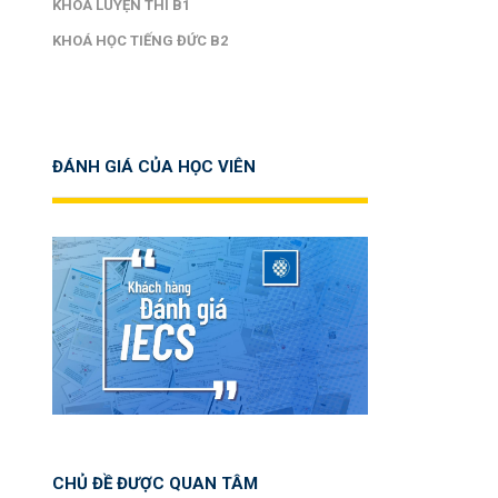
KHOÁ LUYỆN THI B1
KHOÁ HỌC TIẾNG ĐỨC B2
ĐÁNH GIÁ CỦA HỌC VIÊN
CHỦ ĐỀ ĐƯỢC QUAN TÂM