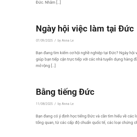
Đức. Nhằm […]
Ngày hội việc làm tại Đức
/
07/09/2025
by
Anna Le
Bạn đang tìm kiếm cơ hội nghề nghiệp tại Đức? Ngày hội v
giúp bạn tiếp cận trực tiếp với các nhà tuyển dụng hàng đ
mở rộng […]
Bằng tiếng Đức
/
11/08/2025
by
Anna Le
Bạn đang có ý định học tiếng Đức và cần tìm hiểu về các l
tổng quan, từ các cấp độ chuẩn quốc tế, các loại chứng chỉ