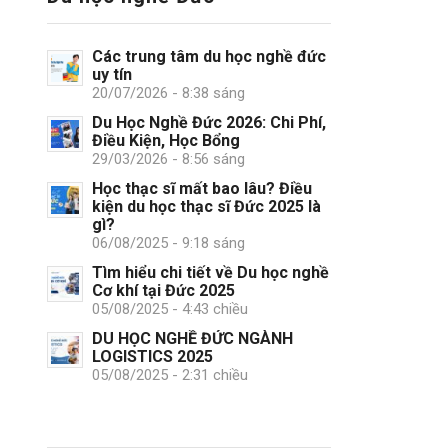
Các trung tâm du học nghề đức
uy tín
20/07/2026 - 8:38 sáng
Du Học Nghề Đức 2026: Chi Phí,
Điều Kiện, Học Bổng
29/03/2026 - 8:56 sáng
Học thạc sĩ mất bao lâu? Điều
kiện du học thạc sĩ Đức 2025 là
gì?
06/08/2025 - 9:18 sáng
Tìm hiểu chi tiết về Du học nghề
Cơ khí tại Đức 2025
05/08/2025 - 4:43 chiều
DU HỌC NGHỀ ĐỨC NGÀNH
LOGISTICS 2025
05/08/2025 - 2:31 chiều