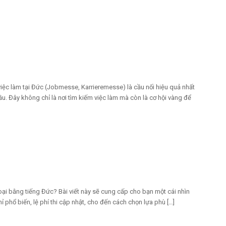
iệc làm tại Đức (Jobmesse, Karrieremesse) là cầu nối hiệu quả nhất
ầu. Đây không chỉ là nơi tìm kiếm việc làm mà còn là cơ hội vàng để
oại bằng tiếng Đức? Bài viết này sẽ cung cấp cho bạn một cái nhìn
 phổ biến, lệ phí thi cập nhật, cho đến cách chọn lựa phù […]