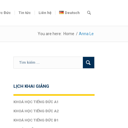
c Đức
Tin tức
Liên hệ
Deutsch
You are here:
Home
/
Anna Le
LỊCH KHAI GIẢNG
KHOÁ HỌC TIẾNG ĐỨC A1
KHOÁ HỌC TIẾNG ĐỨC A2
KHOÁ HỌC TIẾNG ĐỨC B1