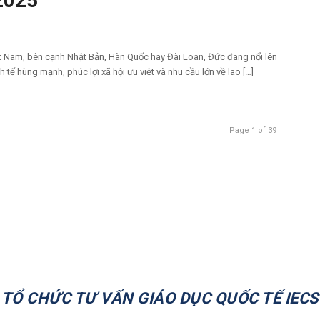
2025
 Nam, bên cạnh Nhật Bản, Hàn Quốc hay Đài Loan, Đức đang nổi lên
tế hùng mạnh, phúc lợi xã hội ưu việt và nhu cầu lớn về lao […]
Page 1 of 39
TỔ CHỨC TƯ VẤN GIÁO DỤC QUỐC TẾ IECS