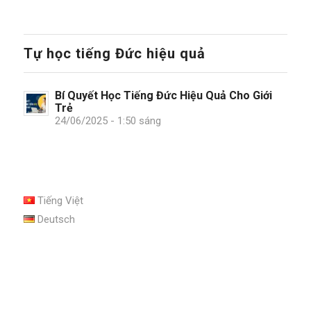
Tự học tiếng Đức hiệu quả
Bí Quyết Học Tiếng Đức Hiệu Quả Cho Giới
Trẻ
24/06/2025 - 1:50 sáng
Tiếng Việt
Deutsch