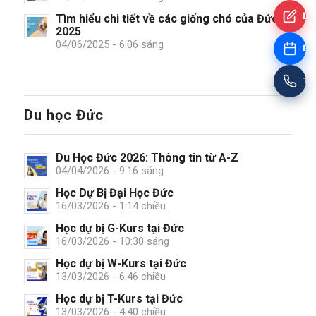
Đă
Tìm hiểu chi tiết về các giống chó của Đức
2025
04/06/2025 - 6:06 sáng
Đặt
Tư
Du học Đức
Du Học Đức 2026: Thông tin từ A-Z
04/04/2026 - 9:16 sáng
Học Dự Bị Đại Học Đức
16/03/2026 - 1:14 chiều
Học dự bị G-Kurs tại Đức
16/03/2026 - 10:30 sáng
Học dự bị W-Kurs tại Đức
13/03/2026 - 6:46 chiều
Học dự bị T-Kurs tại Đức
13/03/2026 - 4:40 chiều