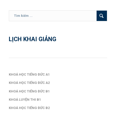
LỊCH KHAI GIẢNG
KHOÁ HỌC TIẾNG ĐỨC A1
KHOÁ HỌC TIẾNG ĐỨC A2
KHOÁ HỌC TIẾNG ĐỨC B1
KHOÁ LUYỆN THI B1
KHOÁ HỌC TIẾNG ĐỨC B2