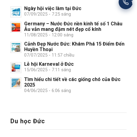
Tư
Ngày hội việc làm tại Đức
07/09/2025 - 7:25 sáng
Germany – Nước Đức nền kinh tế số 1 Châu
Âu vẫn mang đậm nét đẹp cổ kính
11/08/2025 - 12:00 sáng
Cảnh Đẹp Nước Đức: Khám Phá 15 Điểm Đến
Huyền Thoại
07/07/2025 - 11:57 chiều
Lễ hội Karneval ở Đức
15/06/2025 - 7:11 sáng
Tìm hiểu chi tiết về các giống chó của Đức
2025
04/06/2025 - 6:06 sáng
Du học Đức