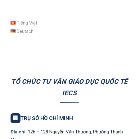
Tiếng Việt
Deutsch
TỔ CHỨC TƯ VẤN GIÁO DỤC QUỐC TẾ
IECS
🏢
TRỤ SỞ HỒ CHÍ MINH
Địa chỉ:
126 – 128 Nguyễn Văn Thương, Phường Thạnh