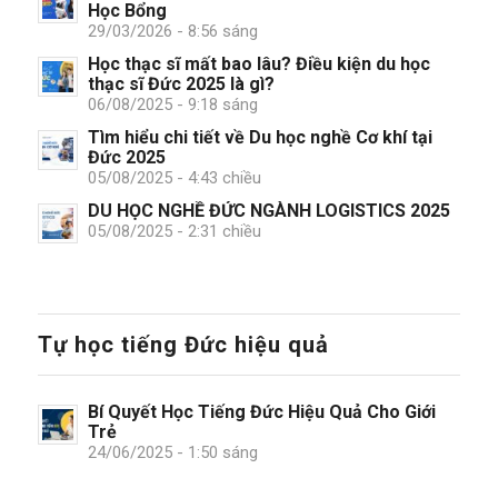
Học Bổng
29/03/2026 - 8:56 sáng
Học thạc sĩ mất bao lâu? Điều kiện du học
thạc sĩ Đức 2025 là gì?
06/08/2025 - 9:18 sáng
Tìm hiểu chi tiết về Du học nghề Cơ khí tại
Đức 2025
05/08/2025 - 4:43 chiều
DU HỌC NGHỀ ĐỨC NGÀNH LOGISTICS 2025
05/08/2025 - 2:31 chiều
Tự học tiếng Đức hiệu quả
Bí Quyết Học Tiếng Đức Hiệu Quả Cho Giới
Trẻ
24/06/2025 - 1:50 sáng