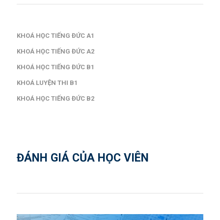
KHOÁ HỌC TIẾNG ĐỨC A1
KHOÁ HỌC TIẾNG ĐỨC A2
KHOÁ HỌC TIẾNG ĐỨC B1
KHOÁ LUYỆN THI B1
KHOÁ HỌC TIẾNG ĐỨC B2
ĐÁNH GIÁ CỦA HỌC VIÊN