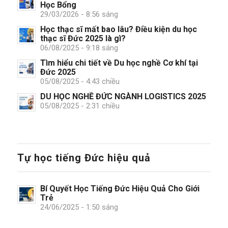
Học Bổng
29/03/2026 - 8:56 sáng
Học thạc sĩ mất bao lâu? Điều kiện du học
thạc sĩ Đức 2025 là gì?
06/08/2025 - 9:18 sáng
Tìm hiểu chi tiết về Du học nghề Cơ khí tại
Đức 2025
05/08/2025 - 4:43 chiều
DU HỌC NGHỀ ĐỨC NGÀNH LOGISTICS 2025
05/08/2025 - 2:31 chiều
Tự học tiếng Đức hiệu quả
Bí Quyết Học Tiếng Đức Hiệu Quả Cho Giới
Trẻ
24/06/2025 - 1:50 sáng