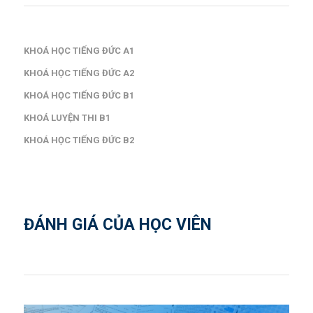
KHOÁ HỌC TIẾNG ĐỨC A1
KHOÁ HỌC TIẾNG ĐỨC A2
KHOÁ HỌC TIẾNG ĐỨC B1
KHOÁ LUYỆN THI B1
KHOÁ HỌC TIẾNG ĐỨC B2
ĐÁNH GIÁ CỦA HỌC VIÊN