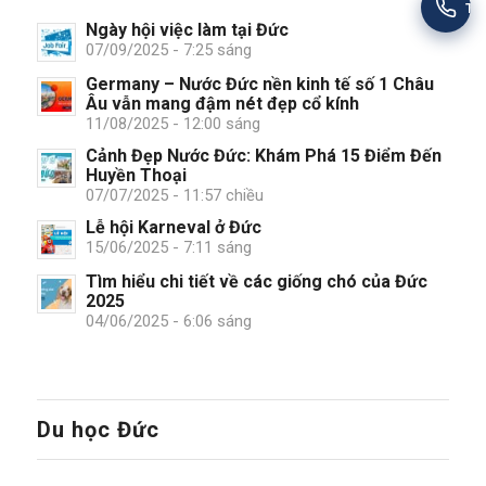
Tư
Ngày hội việc làm tại Đức
07/09/2025 - 7:25 sáng
Germany – Nước Đức nền kinh tế số 1 Châu
Âu vẫn mang đậm nét đẹp cổ kính
11/08/2025 - 12:00 sáng
Cảnh Đẹp Nước Đức: Khám Phá 15 Điểm Đến
Huyền Thoại
07/07/2025 - 11:57 chiều
Lễ hội Karneval ở Đức
15/06/2025 - 7:11 sáng
Tìm hiểu chi tiết về các giống chó của Đức
2025
04/06/2025 - 6:06 sáng
Du học Đức