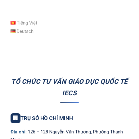
Tiếng Việt
Deutsch
TỔ CHỨC TƯ VẤN GIÁO DỤC QUỐC TẾ
IECS
🏢
TRỤ SỞ HỒ CHÍ MINH
Địa chỉ:
126 – 128 Nguyễn Văn Thương, Phường Thạnh