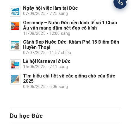
Tư
Ngày hội việc làm tại Đức
07/09/2025 - 7:25 sáng
Germany – Nước Đức nền kinh tế số 1 Châu
Âu vẫn mang đậm nét đẹp cổ kính
11/08/2025 - 12:00 sáng
Cảnh Đẹp Nước Đức: Khám Phá 15 Điểm Đến
Huyền Thoại
07/07/2025 - 11:57 chiều
Lễ hội Karneval ở Đức
15/06/2025 - 7:11 sáng
Tìm hiểu chi tiết về các giống chó của Đức
2025
04/06/2025 - 6:06 sáng
Du học Đức