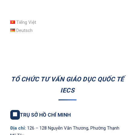
Tiếng Việt
Deutsch
TỔ CHỨC TƯ VẤN GIÁO DỤC QUỐC TẾ
IECS
🏢
TRỤ SỞ HỒ CHÍ MINH
Địa chỉ:
126 – 128 Nguyễn Văn Thương, Phường Thạnh