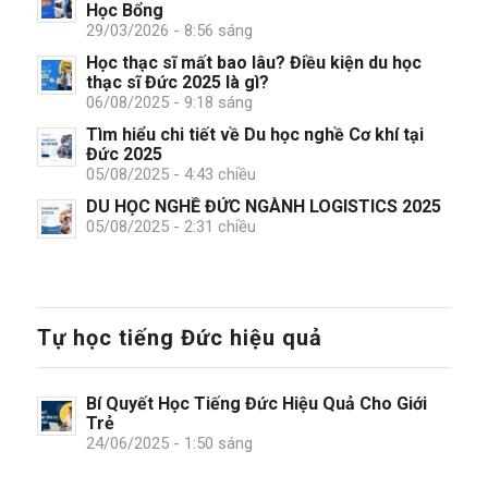
Học Bổng
29/03/2026 - 8:56 sáng
Học thạc sĩ mất bao lâu? Điều kiện du học
thạc sĩ Đức 2025 là gì?
06/08/2025 - 9:18 sáng
Tìm hiểu chi tiết về Du học nghề Cơ khí tại
Đức 2025
05/08/2025 - 4:43 chiều
DU HỌC NGHỀ ĐỨC NGÀNH LOGISTICS 2025
05/08/2025 - 2:31 chiều
Tự học tiếng Đức hiệu quả
Bí Quyết Học Tiếng Đức Hiệu Quả Cho Giới
Trẻ
24/06/2025 - 1:50 sáng