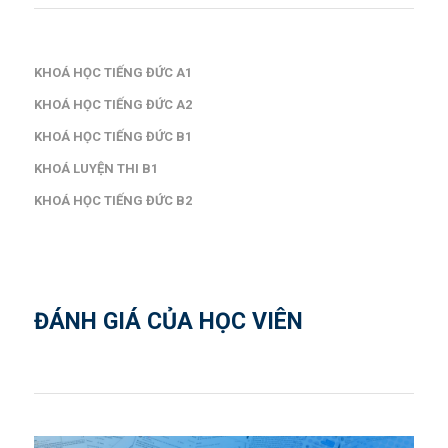
KHOÁ HỌC TIẾNG ĐỨC A1
KHOÁ HỌC TIẾNG ĐỨC A2
KHOÁ HỌC TIẾNG ĐỨC B1
KHOÁ LUYỆN THI B1
KHOÁ HỌC TIẾNG ĐỨC B2
ĐÁNH GIÁ CỦA HỌC VIÊN