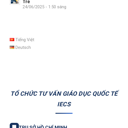
Trẻ
24/06/2025 - 1:50 sáng
Tiếng Việt
Deutsch
TỔ CHỨC TƯ VẤN GIÁO DỤC QUỐC TẾ
IECS
🏢
TRỤ SỞ HỒ CHÍ MINH