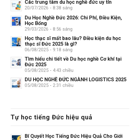
Các trung tâm du học nghề đức uy tín
20/07/2026 - 8:38 sáng
Du Học Nghề Đức 2026: Chi Phí, Điều Kiện,
Học Bổng
29/03/2026 - 8:56 sáng
Học thạc sĩ mất bao lâu? Điều kiện du học
thạc sĩ Đức 2025 là gì?
06/08/2025 - 9:18 sáng
Tìm hiểu chi tiết về Du học nghề Cơ khí tại
Đức 2025
05/08/2025 - 4:43 chiều
DU HỌC NGHỀ ĐỨC NGÀNH LOGISTICS 2025
05/08/2025 - 2:31 chiều
Tự học tiếng Đức hiệu quả
Bí Quyết Học Tiếng Đức Hiệu Quả Cho Giới