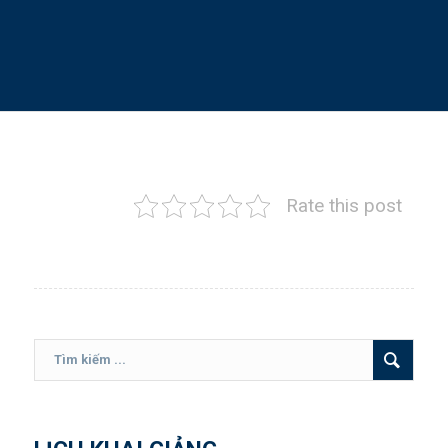
Hotline: 028 6287 3221
Rate this post