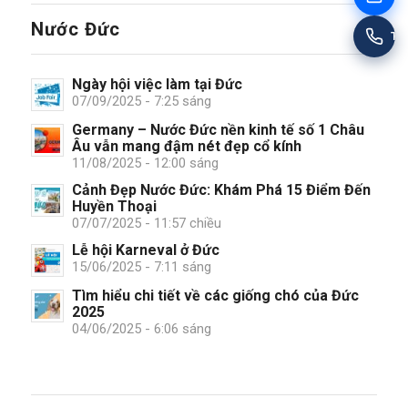
Nước Đức
Tư
Ngày hội việc làm tại Đức
07/09/2025 - 7:25 sáng
Germany – Nước Đức nền kinh tế số 1 Châu
Âu vẫn mang đậm nét đẹp cổ kính
11/08/2025 - 12:00 sáng
Cảnh Đẹp Nước Đức: Khám Phá 15 Điểm Đến
Huyền Thoại
07/07/2025 - 11:57 chiều
Lễ hội Karneval ở Đức
15/06/2025 - 7:11 sáng
Tìm hiểu chi tiết về các giống chó của Đức
2025
04/06/2025 - 6:06 sáng