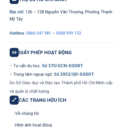
Địa chỉ:
126 – 128 Nguyễn Văn Thương, Phường Thạnh
Mỹ Tây
Hotline:
0866 047 981
–
0968 999 153
📜
GIẤY PHÉP HOẠT ĐỘNG
– Tư vấn du học:
Số 375/GCN-SGDĐT
– Trung tâm ngoại ngữ:
Số 2052/QD-SGDDT
Do Sở Giáo dục và Đào tạo Thành phố Hồ Chí Minh cấp
và quản lý chất lượng.
🔗
CÁC TRANG HỮU ÍCH
›
Về chúng tôi
›
Hình ảnh hoạt động