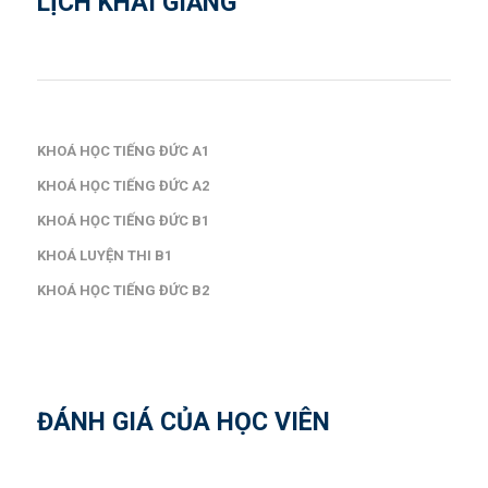
LỊCH KHAI GIẢNG
KHOÁ HỌC TIẾNG ĐỨC A1
KHOÁ HỌC TIẾNG ĐỨC A2
KHOÁ HỌC TIẾNG ĐỨC B1
KHOÁ LUYỆN THI B1
KHOÁ HỌC TIẾNG ĐỨC B2
ĐÁNH GIÁ CỦA HỌC VIÊN