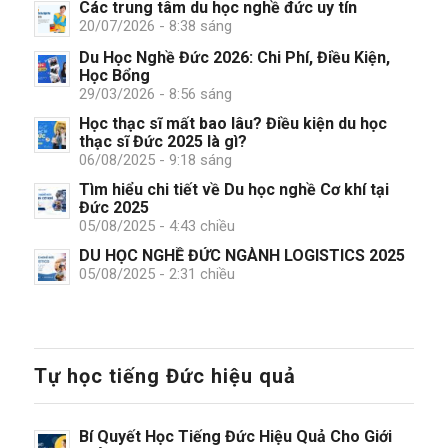
Các trung tâm du học nghề đức uy tín
20/07/2026 - 8:38 sáng
Du Học Nghề Đức 2026: Chi Phí, Điều Kiện,
Học Bổng
29/03/2026 - 8:56 sáng
Học thạc sĩ mất bao lâu? Điều kiện du học
thạc sĩ Đức 2025 là gì?
06/08/2025 - 9:18 sáng
Tìm hiểu chi tiết về Du học nghề Cơ khí tại
Đức 2025
05/08/2025 - 4:43 chiều
DU HỌC NGHỀ ĐỨC NGÀNH LOGISTICS 2025
05/08/2025 - 2:31 chiều
Tự học tiếng Đức hiệu quả
Bí Quyết Học Tiếng Đức Hiệu Quả Cho Giới