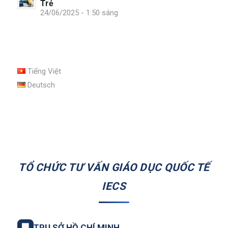
Trẻ
24/06/2025 - 1:50 sáng
Tiếng Việt
Deutsch
TỔ CHỨC TƯ VẤN GIÁO DỤC QUỐC TẾ
IECS
🏢
TRỤ SỞ HỒ CHÍ MINH