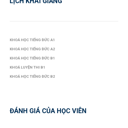
LỊCH KHAI GIẢNG
KHOÁ HỌC TIẾNG ĐỨC A1
KHOÁ HỌC TIẾNG ĐỨC A2
KHOÁ HỌC TIẾNG ĐỨC B1
KHOÁ LUYỆN THI B1
KHOÁ HỌC TIẾNG ĐỨC B2
ĐÁNH GIÁ CỦA HỌC VIÊN