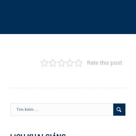
Hotline: 028 6287 3221
Rate this post