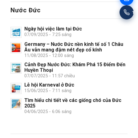
Nước Đức
Tư
Ngày hội việc làm tại Đức
07/09/2025 - 7:25 sáng
Germany – Nước Đức nền kinh tế số 1 Châu
Âu vẫn mang đậm nét đẹp cổ kính
11/08/2025 - 12:00 sáng
Cảnh Đẹp Nước Đức: Khám Phá 15 Điểm Đến
Huyền Thoại
07/07/2025 - 11:57 chiều
Lễ hội Karneval ở Đức
15/06/2025 - 7:11 sáng
Tìm hiểu chi tiết về các giống chó của Đức
2025
04/06/2025 - 6:06 sáng