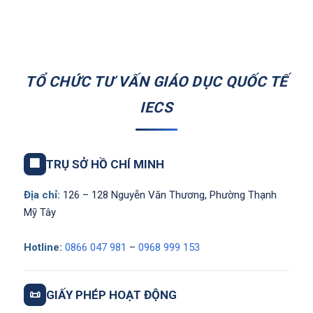
TỔ CHỨC TƯ VẤN GIÁO DỤC QUỐC TẾ
IECS
🏢
TRỤ SỞ HỒ CHÍ MINH
Địa chỉ:
126 – 128 Nguyễn Văn Thương, Phường Thạnh
Mỹ Tây
Hotline:
0866 047 981
–
0968 999 153
📜
GIẤY PHÉP HOẠT ĐỘNG