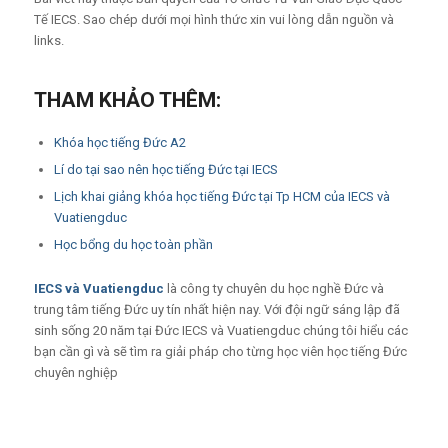
Tế IECS. Sao chép dưới mọi hình thức xin vui lòng dẫn nguồn và
links.
THAM KHẢO THÊM:
Khóa học tiếng Đức A2
Lí do tại sao nên học tiếng Đức tại IECS
Lịch khai giảng khóa học tiếng Đức tại Tp HCM của IECS và
Vuatiengduc
Học bổng du học toàn phần
IECS
và
Vuatiengduc
là công ty chuyên du học nghề Đức và
trung tâm tiếng Đức uy tín nhất hiện nay. Với đội ngữ sáng lập đã
sinh sống 20 năm tại Đức IECS và Vuatiengduc chúng tôi hiểu các
bạn cần gì và sẽ tìm ra giải pháp cho từng học viên học tiếng Đức
chuyên nghiệp