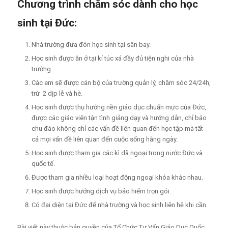
Chương trình chăm sóc dành cho học
sinh tại Đức:
Nhà trường đưa đón học sinh tại sân bay.
Học sinh được ăn ở tại kí túc xá đầy đủ tiện nghi của nhà
trường.
Các em sẽ được cán bộ của trường quản lý, chăm sóc 24/24h,
trừ 2 dịp lễ và hè.
Học sinh được thụ hưởng nền giáo dục chuẩn mực của Đức,
được các giáo viên tận tình giảng dạy và hướng dẫn, chỉ bảo
chu đáo không chỉ các vấn đề liên quan đến học tập mà tất
cả mọi vấn đề liên quan đến cuộc sống hàng ngày.
Học sinh được tham gia các kì dã ngoại trong nước Đức và
quốc tế.
Được tham gia nhiều loại hoạt động ngoại khóa khác nhau.
Học sinh được hưởng dịch vụ bảo hiểm trọn gói.
Có đại diện tại Đức để nhà trường và học sinh liên hệ khi cần.
Bài viết này thuộc bản quyền của Tổ Chức Tư Vấn Giáo Dục Quốc