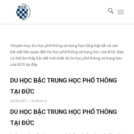
Chuyên mục Du học phổ thông và trung học tổng hợp tất cả các
bài viết liên quan đến Du học phổ thông và trung học của IECS. Bạn
có thể tìm thấy bài viết mới nhất về Du học phổ thông và trung học
của IECS tại đây
DU HỌC BẬC TRUNG HỌC PHỔ THÔNG
TẠI ĐỨC
/
25/03/2021
by
Anna Le
DU HỌC BẬC TRUNG HỌC PHỔ THÔNG
TẠI ĐỨC