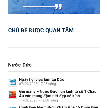
CHỦ ĐỀ ĐƯỢC QUAN TÂM
Nước Đức
Ngày hội việc làm tại Đức
07/09/2025 - 7:25 sáng
Germany – Nước Đức nền kinh tế số 1 Châu
Âu vẫn mang đậm nét đẹp cổ kính
11/08/2025 - 12:00 sáng
Cảnh Đẹp Nước Đức: Khám Phá 15 Điểm Đến