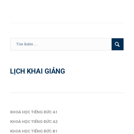
LỊCH KHAI GIẢNG
KHOÁ HỌC TIẾNG ĐỨC A1
KHOÁ HỌC TIẾNG ĐỨC A2
KHOÁ HỌC TIẾNG ĐỨC B1