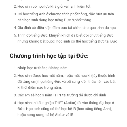
Học sinh có học lực khá giỏi và hạnh kiểm tốt.
Có học tiếng Anh ở chương trình phổ thông, đặc biệt ưu tiên
các học sinh đang học tiếng Đức ở phổ thông.
Gia đình có điều kiện đảm bảo tài chính cho quá trình du học.
Trình độ tiếng Đức: khuyến khích đã biết đôi chút tiếng Đức
nhưng không bắt buộc, học sinh có thể học tiếng Đức tại Đức
Chương trình học tập tại Đức:
Nhập học từ tháng 8 hàng năm.
Học sinh được học một năm, hoặc một học kì (tùy thuộc trình
độ từng em) học tiếng Đức và bổ sung kiến thức nền vào bất
kì thời điểm nào trong năm.
Các em sẽ học 3 năm THPT tại trường đã được chỉ định
Học sinh thi tốt nghiệp THPT (Abitur) rồi vào thẳng đại học ở
Đức. Học sinh cũng có thể học hệ IB (học bằng tiếng Anh),
hoặc song song cả hệ Abitur và IB.