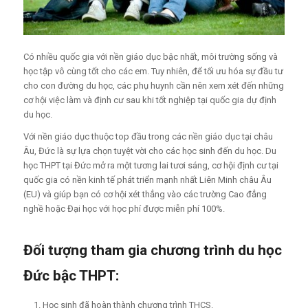
Có nhiều quốc gia với nền giáo dục bậc nhất, môi trường sống và
học tập vô cùng tốt cho các em. Tuy nhiên, để tối ưu hóa sự đầu tư
cho con đường du học, các phụ huynh cần nên xem xét đến những
cơ hội việc làm và định cư sau khi tốt nghiệp tại quốc gia dự định
du học.
Với nền giáo dục thuộc top đầu trong các nền giáo dục tại châu
Âu, Đức là sự lựa chọn tuyệt vời cho các học sinh đến du học. Du
học THPT tại Đức mở ra một tương lai tươi sáng, cơ hội định cư tại
quốc gia có nền kinh tế phát triển mạnh nhất Liên Minh châu Âu
(EU) và giúp bạn có cơ hội xét thẳng vào các trường Cao đẳng
nghề hoặc Đại học với học phí được miễn phí 100%.
Đối tượng tham gia chương trình du học
Đức bậc THPT:
Học sinh đã hoàn thành chương trình THCS.