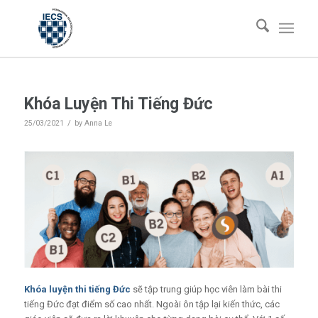
viết:
viết:
Khóa Luyện Thi Tiếng Đức
/
25/03/2021
by
Anna Le
Khóa luyện thi tiếng Đức
sẽ tập trung giúp học viên làm bài thi
tiếng Đức đạt điểm số cao nhất. Ngoài ôn tập lại kiến thức, các