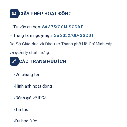
📜
GIẤY PHÉP HOẠT ĐỘNG
– Tư vấn du học:
Số 375/GCN-SGDĐT
– Trung tâm ngoại ngữ:
Số 2052/QD-SGDDT
Do Sở Giáo dục và Đào tạo Thành phố Hồ Chí Minh cấp
và quản lý chất lượng.
🔗
CÁC TRANG HỮU ÍCH
›
Về chúng tôi
›
Hình ảnh hoạt động
›
Đánh giá về IECS
›
Tin tức
›
Du học Đức