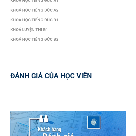
KHOÁ HỌC TIẾNG ĐỨC A1
KHOÁ HỌC TIẾNG ĐỨC A2
KHOÁ HỌC TIẾNG ĐỨC B1
KHOÁ LUYỆN THI B1
KHOÁ HỌC TIẾNG ĐỨC B2
ĐÁNH GIÁ CỦA HỌC VIÊN