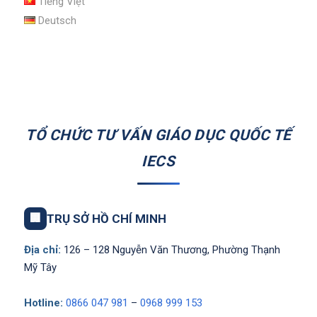
Tiếng Việt
Deutsch
TỔ CHỨC TƯ VẤN GIÁO DỤC QUỐC TẾ
IECS
🏢
TRỤ SỞ HỒ CHÍ MINH
Địa chỉ:
126 – 128 Nguyễn Văn Thương, Phường Thạnh
Mỹ Tây
Hotline:
0866 047 981
–
0968 999 153