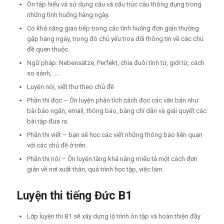
Ôn tập hiểu và sử dụng câu và cấu trúc câu thông dụng trong
những tình huống hàng ngày.
Có khả năng giao tiếp trong các tình huống đơn giản thường
gặp hàng ngày, trong đó chủ yếu troa đổi thông tin về các chủ
đề quen thuộc.
Ngữ pháp: Nebensätze, Perfekt, chia đuôi tính từ, giới từ, cách
so sánh, ….
Luyện nói, viết thư theo chủ đề
Phần thi đọc – Ôn luyện phân tích cách đọc các văn bản như
bài báo ngắn, email, thông báo, bảng chỉ dẫn và giải quyết các
bài tập đưa ra.
Phần thi viết – bạn sẽ học các viết những thông báo liên quan
với các chủ đề ở trên.
Phần thi nói – Ôn luyện tăng khả năng miêu tả một cách đơn
giản về nơi xuất thân, quá trình học tập, việc làm.
Luyện thi tiếng Đức B1
Lớp luyện thi B1 sẽ xây dựng lộ trình ôn tập và hoàn thiện đầy