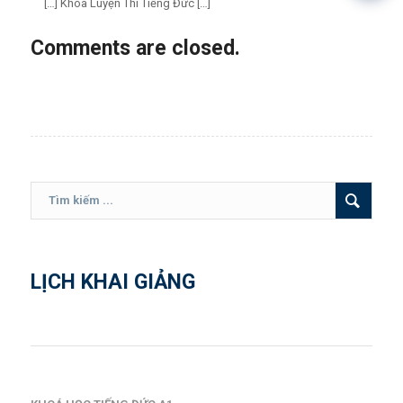
[…] Khóa Luyện Thi Tiếng Đức […]
Comments are closed.
LỊCH KHAI GIẢNG