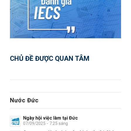
CHỦ ĐỀ ĐƯỢC QUAN TÂM
Nước Đức
Ngày hội việc làm tại Đức
07/09/2025 - 7:25 sáng