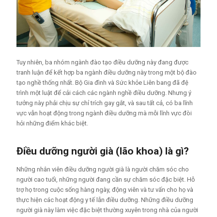
Tuy nhiên, ba nhóm ngành đào tạo điều dưỡng này đang được
tranh luận để kết hợp ba ngành điều dưỡng này trong một bộ đào
tạo nghề thống nhất. Bộ Gia đình và Sức khỏe Liên bang đã đệ
trình một luật để cải cách các ngành nghề điều dưỡng. Nhưng ý
tưởng này phải chịu sự chỉ trích gay gắt, và sau tất cả, có ba lĩnh
vực vẫn hoạt động trong ngành điều dưỡng mà mỗi lĩnh vực đòi
hỏi những điểm khác biệt.
Điều dưỡng người già (lão khoa) là gì?
Những nhân viên điều dưỡng người già là người chăm sóc cho
người cao tuổi, những người đang cần sự chăm sóc đặc biệt. Hỗ
trợ họ trong cuộc sống hàng ngày, động viên và tư vấn cho họ và
thực hiện các hoạt động y tế lẫn điều dưỡng. Những điều dưỡng
người già này làm việc đặc biệt thường xuyên trong nhà của người