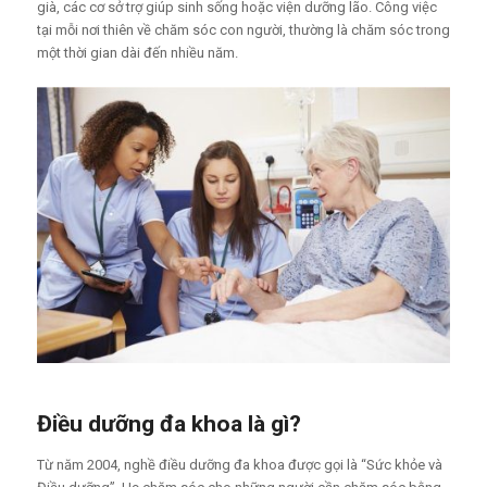
già, các cơ sở trợ giúp sinh sống hoặc viện dưỡng lão. Công việc
tại mỗi nơi thiên về chăm sóc con người, thường là chăm sóc trong
một thời gian dài đến nhiều năm.
Điều dưỡng đa khoa là gì?
Từ năm 2004, nghề điều dưỡng đa khoa được gọi là “Sức khỏe và