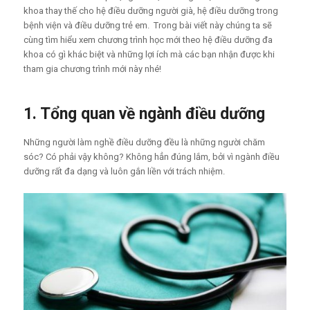
khoa thay thế cho hệ điều dưỡng người già, hệ điều dưỡng trong
bệnh viện và điều dưỡng trẻ em. Trong bài viết này chúng ta sẽ
cùng tìm hiểu xem chương trình học mới theo hệ điều dưỡng đa
khoa có gì khác biệt và những lợi ích mà các bạn nhận được khi
tham gia chương trình mới này nhé!
1. Tổng quan về ngành điều dưỡng
Những người làm nghề điều dưỡng đều là những người chăm
sóc? Có phải vậy không? Không hẳn đúng lắm, bởi vì ngành điều
dưỡng rất đa dạng và luôn gắn liền với trách nhiệm.