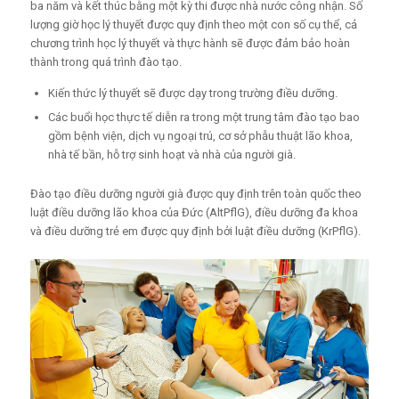
ba năm và kết thúc bằng một kỳ thi được nhà nước công nhận. Số
lượng giờ học lý thuyết được quy định theo một con số cụ thể, cả
chương trình học lý thuyết và thực hành sẽ được đảm bảo hoàn
thành trong quá trình đào tạo.
Kiến thức lý thuyết sẽ được dạy trong trường điều dưỡng.
Các buổi học thực tế diễn ra trong một trung tâm đào tạo bao
gồm bệnh viện, dịch vụ ngoại trú, cơ sở phẫu thuật lão khoa,
nhà tế bần, hỗ trợ sinh hoạt và nhà của người già.
Đào tạo điều dưỡng người già được quy định trên toàn quốc theo
luật điều dưỡng lão khoa của Đức (AltPflG), điều dưỡng đa khoa
và điều dưỡng trẻ em được quy định bởi luật điều dưỡng (KrPflG).