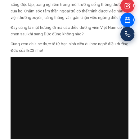
sống độc lập, trang nghiêm trong môi trường sống thông thường
Đă
của họ. Chăm sóc tâm thần ngoại trú có thể tránh được việc nằm
viện thường xuyên, căng thẳng và ngăn chặn việc ngừng điều trị.
Đặt
Đây cũng là một hướng đi mà các điều dưỡng viên Việt Nam có thể
chọn sau khi sang Đức đúng không nào?
Tư
Cùng xem chia sẻ thực tế từ bạn sinh viên du học nghề điều dưỡng
Đức của IECS nhé!