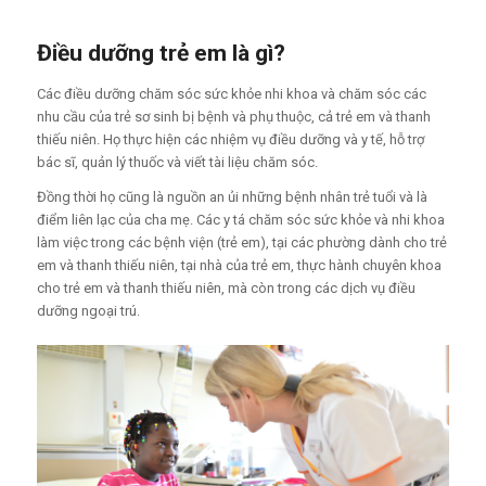
Điều dưỡng trẻ em là gì?
Các điều dưỡng chăm sóc sức khỏe nhi khoa và chăm sóc các
nhu cầu của trẻ sơ sinh bị bệnh và phụ thuộc, cả trẻ em và thanh
thiếu niên. Họ thực hiện các nhiệm vụ điều dưỡng và y tế, hỗ trợ
bác sĩ, quản lý thuốc và viết tài liệu chăm sóc.
Đồng thời họ cũng là nguồn an ủi những bệnh nhân trẻ tuổi và là
điểm liên lạc của cha mẹ. Các y tá chăm sóc sức khỏe và nhi khoa
làm việc trong các bệnh viện (trẻ em), tại các phường dành cho trẻ
em và thanh thiếu niên, tại nhà của trẻ em, thực hành chuyên khoa
cho trẻ em và thanh thiếu niên, mà còn trong các dịch vụ điều
dưỡng ngoại trú.