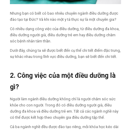
Nhưng bạn có biết có bao nhiêu chuyên ngành điều dưỡng được
đào tạo tại Đức? Và khi nào một y tá thực sự là một chuyên gia?
Có nhiều dạng công việc của điều dưỡng, từ điều dưỡng đa khoa,
điều dưỡng người già, điều dưỡng trẻ em hay điều dưỡng chăm
sóc bệnh nhân tâm thần.
Dưới đây, chúng ta sẽ được biết đến cụ thể chi tiết điểm đặc trưng,
sự khác nhau trong lĩnh vực điều dưỡng, bạn sẽ biết đến chi tiết.
2. Công việc của một điều dưỡng là
gì?
Người làm ngành điều dưỡng không chỉ là người chăm sóc sức
khỏe cho con người. Trong đó có điều dưỡng người già, điều
dưỡng đa khoa và điều dưỡng trẻ em. Tất cả các ngành nghề này
có thể được kết hợp theo chuyên gia điều dưỡng tập thể.
Cả ba ngành nghề đều được đào tạo riêng, mỗi khóa học kéo dài