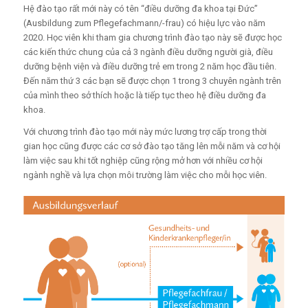
Hệ đào tạo rất mới này có tên “điều dưỡng đa khoa tại Đức”
(Ausbildung zum Pflegefachmann/-frau) có hiệu lực vào năm
2020. Học viên khi tham gia chương trình đào tạo này sẽ được học
các kiến thức chung của cả 3 ngành điều dưỡng người già, điều
dưỡng bệnh viện và điều dưỡng trẻ em trong 2 năm học đầu tiên.
Đến năm thứ 3 các bạn sẽ được chọn 1 trong 3 chuyên ngành trên
của mình theo sở thích hoặc là tiếp tục theo hệ điều dưỡng đa
khoa.
Với chương trình đào tạo mới này mức lương trợ cấp trong thời
gian học cũng được các cơ sở đào tạo tăng lên mỗi năm và cơ hội
làm việc sau khi tốt nghiệp cũng rộng mở hơn với nhiều cơ hội
ngành nghề và lựa chọn môi trường làm việc cho mỗi học viên.