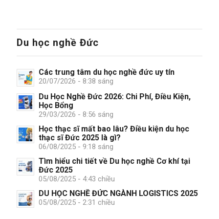
Du học nghề Đức
Các trung tâm du học nghề đức uy tín
20/07/2026 - 8:38 sáng
Du Học Nghề Đức 2026: Chi Phí, Điều Kiện,
Học Bổng
29/03/2026 - 8:56 sáng
Học thạc sĩ mất bao lâu? Điều kiện du học
thạc sĩ Đức 2025 là gì?
06/08/2025 - 9:18 sáng
Tìm hiểu chi tiết về Du học nghề Cơ khí tại
Đức 2025
05/08/2025 - 4:43 chiều
DU HỌC NGHỀ ĐỨC NGÀNH LOGISTICS 2025
05/08/2025 - 2:31 chiều