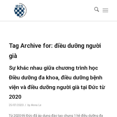
Tag Archive for:
điều dưỡng người
già
Sự khác nhau giữa chương trình học
Điều dưỡng đa khoa, điều dưỡng bệnh
viện và điều dưỡng người già tại Đức từ
2020
/
25/07/2020
by
Anna Le
Từ 2020 thì Đức đã áp dụng đào tạo chung 1 hệ điều dưỡng đa