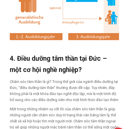
4. Điều dưỡng tâm thần tại Đức –
một cơ hội nghề nghiệp?
Chăm sóc tâm thần là gì? Trong thế giới của ngành điều dưỡng tại
Đức, “điều dưỡng tâm thần” thường được đề cập. Tuy nhiên, đây
không phải là một khóa đào tạo nghề độc lập, mà là một trình độ
bổ sung cho các điều dưỡng viên như một hình thức đào tạo thêm.
Một trong những nhiệm vụ cốt lõi của chăm sóc tâm thần là giúp
những người cần chăm sóc duy trì trạng thái cân bằng tâm lý, thể
chất và xã hội hoặc tìm một người mới. Chăm sóc tâm thần ngoại
trú sẽ giúp những người mắc bệnh tâm thần có thể sống một cuộc