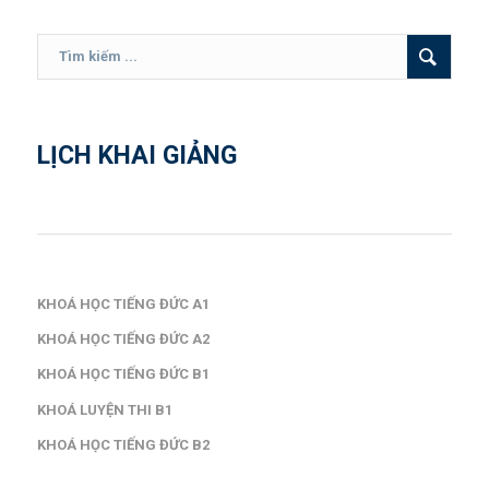
LỊCH KHAI GIẢNG
KHOÁ HỌC TIẾNG ĐỨC A1
KHOÁ HỌC TIẾNG ĐỨC A2
KHOÁ HỌC TIẾNG ĐỨC B1
KHOÁ LUYỆN THI B1
KHOÁ HỌC TIẾNG ĐỨC B2