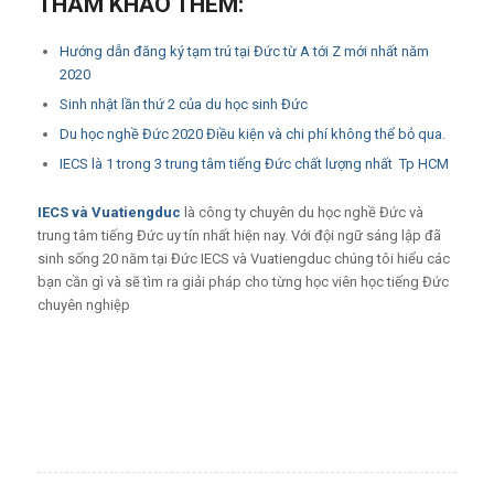
THAM KHẢO THÊM:
Hướng dẫn đăng ký tạm trú tại Đức từ A tới Z mới nhất năm
2020
Sinh nhật
lần thứ 2 của du học sinh Đức
Du học nghề Đức 2020 Điều kiện và chi phí không thể bỏ qua.
IECS là 1 trong 3 trung tâm tiếng Đức chất lượng nhất Tp HCM
IECS
và
Vuatiengduc
là công ty chuyên du học nghề Đức và
trung tâm tiếng Đức uy tín nhất hiện nay. Với đội ngữ sáng lập đã
sinh sống 20 năm tại Đức IECS và Vuatiengduc chúng tôi hiểu các
bạn cần gì và sẽ tìm ra giải pháp cho từng học viên học tiếng Đức
chuyên nghiệp