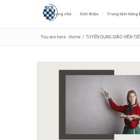
Trang chủ
Giới thiệu
Trung tâm tiếng
You are here:
Home
/
TUYỂN DỤNG GIÁO VIÊN TIẾ