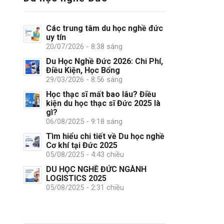
Các trung tâm du học nghề đức
uy tín
20/07/2026 - 8:38 sáng
Du Học Nghề Đức 2026: Chi Phí,
Điều Kiện, Học Bổng
29/03/2026 - 8:56 sáng
Học thạc sĩ mất bao lâu? Điều
kiện du học thạc sĩ Đức 2025 là
gì?
06/08/2025 - 9:18 sáng
Tìm hiểu chi tiết về Du học nghề
Cơ khí tại Đức 2025
05/08/2025 - 4:43 chiều
DU HỌC NGHỀ ĐỨC NGÀNH
LOGISTICS 2025
05/08/2025 - 2:31 chiều