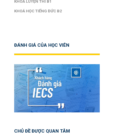
KHOÁ LUYỆN THI B1
KHOÁ HỌC TIẾNG ĐỨC B2
ĐÁNH GIÁ CỦA HỌC VIÊN
CHỦ ĐỀ ĐƯỢC QUAN TÂM