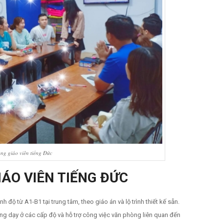
ng giáo viên tiếng Đức
IÁO VIÊN
TIẾNG ĐỨC
 độ từ A1-B1 tại trung tâm, theo giáo án và lộ trình thiết kế sẵn.
iảng dạy ở các cấp độ và hỗ trợ công việc văn phòng liên quan đến