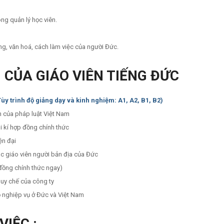
ng quản lý học viên.
g, văn hoá, cách làm việc của người Đức.
G
CỦA GIÁO VIÊN
TIẾNG ĐỨC
Tùy trình độ giảng dạy và kinh nghiệm: A1, A2, B1, B2)
h của pháp luật Việt Nam
 kí hợp đồng chính thức
ện đại
các giáo viên người bản địa của Đức
p đồng chính thức ngay)
uy chế của công ty
ộ nghiệp vụ ở Đức và Việt Nam
VIỆC :