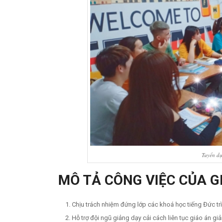
Tuyển dụ
MÔ TẢ CÔNG VIỆC CỦA G
Chịu trách nhiệm đứng lớp các khoá học tiếng Đức trình
Hỗ trợ đội ngũ giảng dạy cải cách liên tục giáo án g