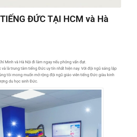
TIẾNG ĐỨC TẠI HCM và Hà
Chí Minh và Hà Nội đi làm ngay nếu phỏng vấn đạt.
à là trung tâm tiếng Đức uy tín nhất hiện nay. Với đội ngũ sáng lập
úng tôi mong muốn mở rộng đội ngũ giáo viên tiếng Đức giàu kinh
ượng du học sinh Đức.