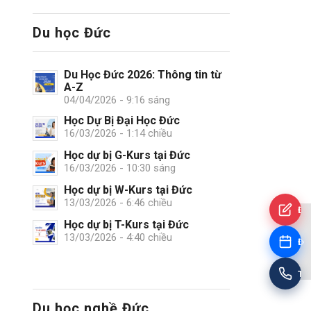
Du học Đức
Du Học Đức 2026: Thông tin từ
A-Z
04/04/2026 - 9:16 sáng
Học Dự Bị Đại Học Đức
16/03/2026 - 1:14 chiều
Học dự bị G-Kurs tại Đức
16/03/2026 - 10:30 sáng
Học dự bị W-Kurs tại Đức
13/03/2026 - 6:46 chiều
Đă
Học dự bị T-Kurs tại Đức
13/03/2026 - 4:40 chiều
Đặt
Tư
Du học nghề Đức