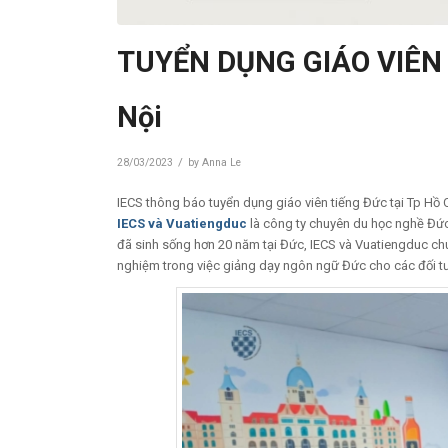
TUYỂN DỤNG GIÁO VIÊN 
Nội
/
28/03/2023
by
Anna Le
IECS thông báo tuyển dụng giáo viên tiếng Đức tại Tp Hồ 
IECS
và
Vuatiengduc
là công ty chuyên du học nghề Đức v
đã sinh sống hơn 20 năm tại Đức, IECS và Vuatiengduc ch
nghiệm trong việc giảng dạy ngôn ngữ Đức cho các đối t