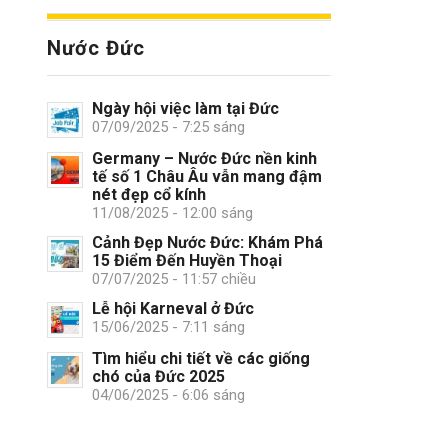
Nước Đức
Ngày hội việc làm tại Đức
07/09/2025 - 7:25 sáng
Germany – Nước Đức nền kinh
tế số 1 Châu Âu vẫn mang đậm
nét đẹp cổ kính
11/08/2025 - 12:00 sáng
Cảnh Đẹp Nước Đức: Khám Phá
15 Điểm Đến Huyền Thoại
07/07/2025 - 11:57 chiều
Lễ hội Karneval ở Đức
15/06/2025 - 7:11 sáng
Tìm hiểu chi tiết về các giống
chó của Đức 2025
04/06/2025 - 6:06 sáng