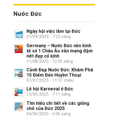
Nước Đức
Ngày hội việc làm tại Đức
07/09/2025 - 7:25 sáng
Germany – Nước Đức nền kinh
tế số 1 Châu Âu vẫn mang đậm
nét đẹp cổ kính
11/08/2025 - 12:00 sáng
Cảnh Đẹp Nước Đức: Khám Phá
15 Điểm Đến Huyền Thoại
07/07/2025 - 11:57 chiều
Lễ hội Karneval ở Đức
15/06/2025 - 7:11 sáng
Tìm hiểu chi tiết về các giống
chó của Đức 2025
04/06/2025 - 6:06 sáng