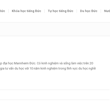
 Đức
Khóa học tiếng Đức
Tự học tiếng Đức
Du học Đức
Nướ
iệp đại học Mannheim Đức. Có kinh nghiệm và sống làm việc trên 20
gia tư vấn du học với 10 năm kinh nghiệm trong lĩnh vực du học nghề