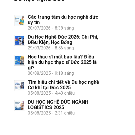
Các trung tâm du học nghề đức
uy tín
20/07/2026 - 8:38 sáng
Du Học Nghề Đức 2026: Chi Phí,
Điều Kiện, Học Bổng
29/03/2026 - 8:56 sáng
Học thạc sĩ mất bao lâu? Điều
kiện du học thạc sĩ Đức 2025 là
gì?
06/08/2025 - 9:18 sáng
Tìm hiểu chi tiết về Du học nghề
Cơ khí tại Đức 2025
05/08/2025 - 4:43 chiều
DU HỌC NGHỀ ĐỨC NGÀNH
LOGISTICS 2025
05/08/2025 - 2:31 chiều