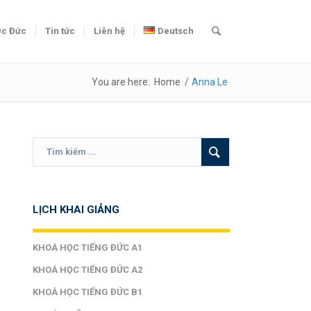
c Đức
Tin tức
Liên hệ
Deutsch
You are here:
Home
/
Anna Le
LỊCH KHAI GIẢNG
KHOÁ HỌC TIẾNG ĐỨC A1
KHOÁ HỌC TIẾNG ĐỨC A2
KHOÁ HỌC TIẾNG ĐỨC B1