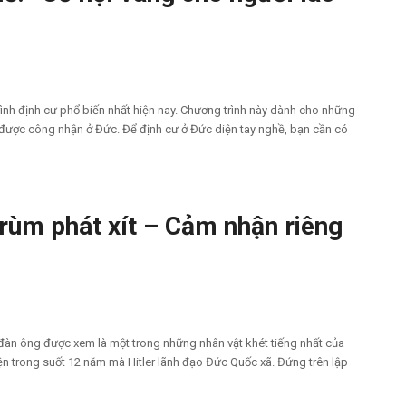
ình định cư phổ biến nhất hiện nay. Chương trình này dành cho những
được công nhận ở Đức. Để định cư ở Đức diện tay nghề, bạn cần có
trùm phát xít – Cảm nhận riêng
i đàn ông được xem là một trong những nhân vật khét tiếng nhất của
iện trong suốt 12 năm mà Hitler lãnh đạo Đức Quốc xã. Đứng trên lập