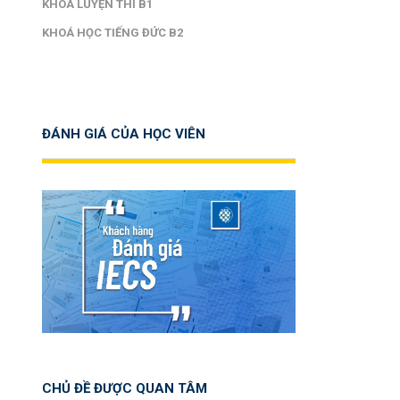
KHOÁ LUYỆN THI B1
KHOÁ HỌC TIẾNG ĐỨC B2
ĐÁNH GIÁ CỦA HỌC VIÊN
CHỦ ĐỀ ĐƯỢC QUAN TÂM