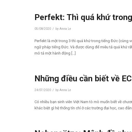
Perfekt: Thì quá khứ tron
/
05/08/2020
by
Anna Le
Perfekt là một trong 3 thì quá khứ trong tiếng Đức (cùng v
ngữ pháp tiếng Đức. Và được dùng để miêu tả quá khứ rất 
mô tả một hành động […]
Những điều cần biết về EC
/
24/07/2020
by
Anna Le
Có nhiều bạn sinh viên Việt Nam tò mò muốn biết về chương
khác biệt gì hệ thống tín chỉ ở các trường đại học, cao đẳ