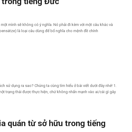
trong tiếng Đức
một mình sẽ không có ý nghĩa. Nó phải đi kèm với một câu khác và
ebensätze) là loại câu dùng để bổ nghĩa cho mệnh đề chính
ch sử dụng ra sao? Chúng ta cùng tìm hiểu ở bài viết dưới đây nhé! 1.
ột trạng thái được thực hiện, chứ không nhấn mạnh vào ai/cái gì gây
ia quán từ sở hữu trong tiếng