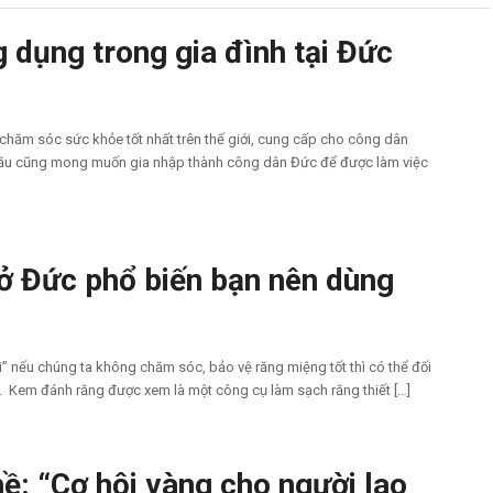
 dụng trong gia đình tại Đức
 chăm sóc sức khỏe tốt nhất trên thế giới, cung cấp cho công dân
 cầu cũng mong muốn gia nhập thành công dân Đức để được làm việc
 ở Đức phổ biến bạn nên dùng
i” nếu chúng ta không chăm sóc, bảo vệ răng miệng tốt thì có thể đối
g. Kem đánh răng được xem là một công cụ làm sạch răng thiết […]
hề: “Cơ hội vàng cho người lao