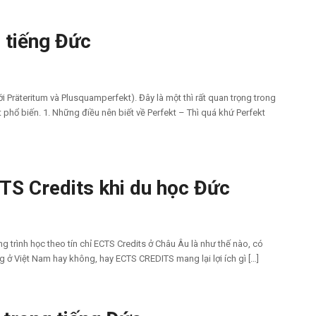
g tiếng Đức
ới Präteritum và Plusquamperfekt). Đây là một thì rất quan trọng trong
phổ biến. 1. Những điều nên biết về Perfekt – Thì quá khứ Perfekt
TS Credits khi du học Đức
 trình học theo tín chỉ ECTS Credits ở Châu Âu là như thế nào, có
ng ở Việt Nam hay không, hay ECTS CREDITS mang lại lợi ích gì […]