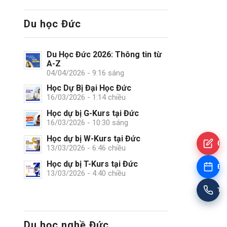
Du học Đức
Du Học Đức 2026: Thông tin từ
A-Z
04/04/2026 - 9:16 sáng
Học Dự Bị Đại Học Đức
16/03/2026 - 1:14 chiều
Học dự bị G-Kurs tại Đức
16/03/2026 - 10:30 sáng
Học dự bị W-Kurs tại Đức
Đă
13/03/2026 - 6:46 chiều
Học dự bị T-Kurs tại Đức
Đặt
13/03/2026 - 4:40 chiều
Tư
Du học nghề Đức