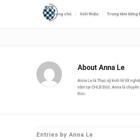
Trang chủ
Giới thiệu
Trung tâm tiếng
About
Anna Le
Anna Le là Thạc sỹ kinh tế tốt ngh
năm tại CHLB Đức. Anna là chuyên 
Đức.
Entries by Anna Le