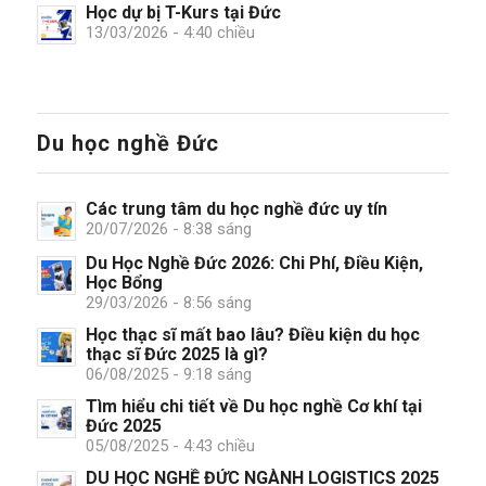
Học dự bị T-Kurs tại Đức
13/03/2026 - 4:40 chiều
Du học nghề Đức
Các trung tâm du học nghề đức uy tín
20/07/2026 - 8:38 sáng
Du Học Nghề Đức 2026: Chi Phí, Điều Kiện,
Học Bổng
29/03/2026 - 8:56 sáng
Học thạc sĩ mất bao lâu? Điều kiện du học
thạc sĩ Đức 2025 là gì?
06/08/2025 - 9:18 sáng
Tìm hiểu chi tiết về Du học nghề Cơ khí tại
Đức 2025
05/08/2025 - 4:43 chiều
DU HỌC NGHỀ ĐỨC NGÀNH LOGISTICS 2025