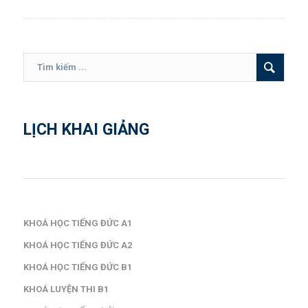
LỊCH KHAI GIẢNG
KHOÁ HỌC TIẾNG ĐỨC A1
KHOÁ HỌC TIẾNG ĐỨC A2
KHOÁ HỌC TIẾNG ĐỨC B1
KHOÁ LUYỆN THI B1