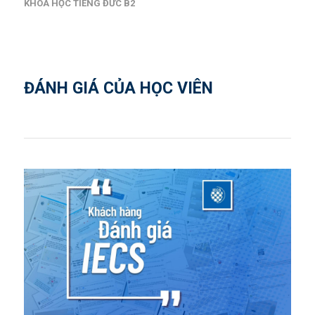
KHOÁ HỌC TIẾNG ĐỨC B2
ĐÁNH GIÁ CỦA HỌC VIÊN