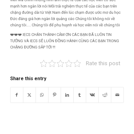
mạnh hơn ngàn lời nói Mỗi trải nghiệm thực tế của các bạn trên
chặng đường dài từ Việt Nam đến lúc chạm được ước mơ du học
Đức đáng giá hơn ngàn lời quảng cáo Chúng tôi không nói về
chúng tôi….. Chúng tôi để phụ huynh và học viên nói về chúng tôi
❤️❤️❤️ IECS CHÂN THÀNH CẢM ƠN CÁC BẠN ĐÃ LUÔN TIN
TƯỞNG VÀ IECS SẼ LUÔN ĐỒNG HÀNH CÙNG CÁC BẠN TRONG
CHẶNG ĐƯỜNG SẮP TỚI !!!
Rate this post
Share this entry