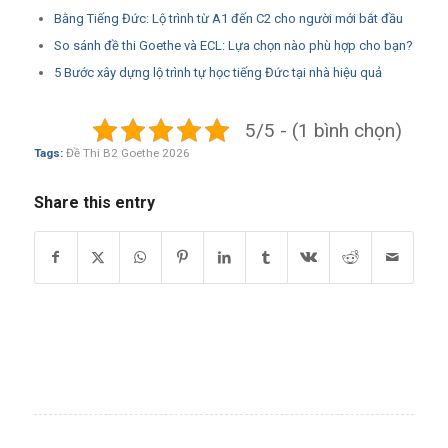
Bằng Tiếng Đức: Lộ trình từ A1 đến C2 cho người mới bắt đầu
So sánh đề thi Goethe và ECL: Lựa chọn nào phù hợp cho bạn?
5 Bước xây dựng lộ trình tự học tiếng Đức tại nhà hiệu quả
5/5 - (1 bình chọn)
Tags:
Đề Thi B2 Goethe 2026
Share this entry