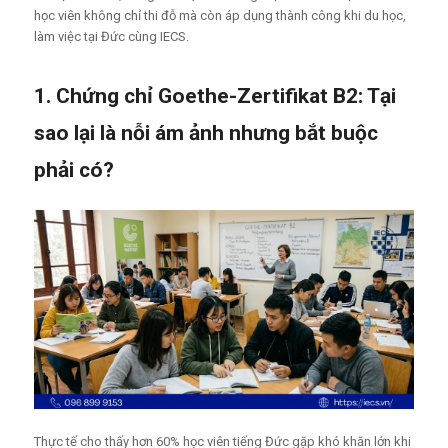
học viên không chỉ thi đỗ mà còn áp dụng thành công khi du học,
làm việc tại Đức cùng IECS.
1. Chứng chỉ Goethe-Zertifikat B2: Tại
sao lại là nỗi ám ảnh nhưng bắt buộc
phải có?
Thực tế cho thấy hơn 60% học viên tiếng Đức gặp khó khăn lớn khi