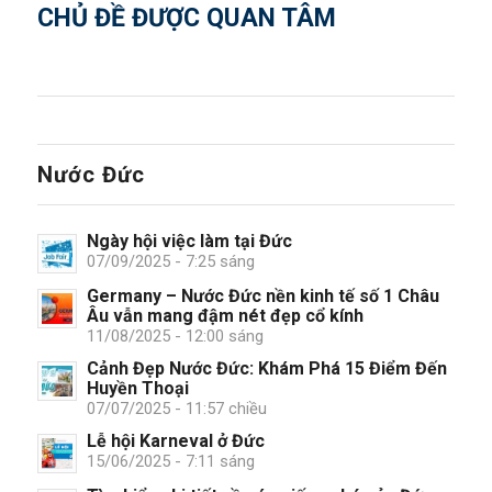
CHỦ ĐỀ ĐƯỢC QUAN TÂM
Nước Đức
Ngày hội việc làm tại Đức
07/09/2025 - 7:25 sáng
Germany – Nước Đức nền kinh tế số 1 Châu
Âu vẫn mang đậm nét đẹp cổ kính
11/08/2025 - 12:00 sáng
Cảnh Đẹp Nước Đức: Khám Phá 15 Điểm Đến
Huyền Thoại
07/07/2025 - 11:57 chiều
Lễ hội Karneval ở Đức
15/06/2025 - 7:11 sáng