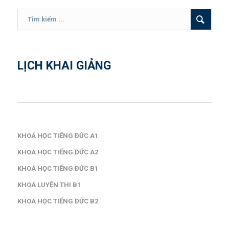
LỊCH KHAI GIẢNG
KHOÁ HỌC TIẾNG ĐỨC A1
KHOÁ HỌC TIẾNG ĐỨC A2
KHOÁ HỌC TIẾNG ĐỨC B1
KHOÁ LUYỆN THI B1
KHOÁ HỌC TIẾNG ĐỨC B2