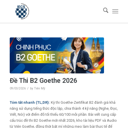
Đề Thi B2 Goethe 2026
/
09/03/2026
by
Tiên Mỹ
Tóm tắt nhanh (TL;DR):
Kỳ thi Goethe-Zertifikat B2 đánh giá khả
năng sử dụng tiếng Đức độc lập, chia thành 4 kỹ năng (Nghe, Đọc,
Viết, Nói) với điểm đỗ tối thiểu 60/100 mỗi phần. Bài viết cung cấp
cấu trúc đề thi B2 Goethe mới nhất 2026, kho tài liệu PDF và Audio
từ Viện Goethe, đồng thời bật mí những mẹo làm bài thực tế để