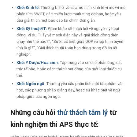
Khối Kinh tế:
Thường bị hỏi về các mô hình kinh tế vĩ mô/vi mô,
phân tích SWOT, các chiến lược marketing cơ bản, hoặc yêu
cầu giải thích một báo cáo tài chính đơn giản.
Khối Kỹ thuật/IT:
Giám khảo rất thích hỏi về nguyên lý hoạt
động. Ví dụ: “Hãy vẽ mạch điện này và giải thích dòng điện
chạy như thế nào?”, “Sự khác biệt giữa OOP và lập trình tuyến
tính là gì?”, “Giải thích thuật toán bạn dùng trong đồ án tốt
nghiệp”.
Khối Y Dược/Hóa sinh:
Tập trung vào cơ chế phản ứng, cấu
trúc tế bào, hoặc cách thức hoạt động của một loại thuốc cụ
thể.
Khối Ngôn ngữ:
Thường yêu cầu phân tích một tác phẩm văn
học, các phương pháp giảng dạy, hoặc sự khác biệt về ngữ
pháp giữa các ngôn ngữ.
Những câu hỏi
thử thách tâm lý
từ
kinh nghiệm thi APS thực tế: