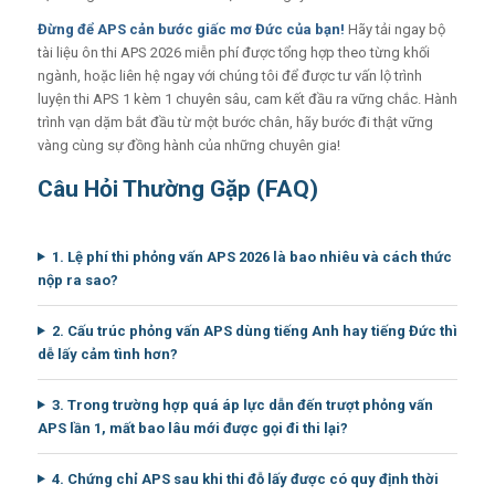
Đừng để APS cản bước giấc mơ Đức của bạn!
Hãy tải ngay bộ
tài liệu ôn thi APS 2026 miễn phí được tổng hợp theo từng khối
ngành, hoặc liên hệ ngay với chúng tôi để được tư vấn lộ trình
luyện thi APS 1 kèm 1 chuyên sâu, cam kết đầu ra vững chắc. Hành
trình vạn dặm bắt đầu từ một bước chân, hãy bước đi thật vững
vàng cùng sự đồng hành của những chuyên gia!
Câu Hỏi Thường Gặp (FAQ)
1. Lệ phí thi phỏng vấn APS 2026 là bao nhiêu và cách thức
nộp ra sao?
2. Cấu trúc phỏng vấn APS dùng tiếng Anh hay tiếng Đức thì
dễ lấy cảm tình hơn?
3. Trong trường hợp quá áp lực dẫn đến trượt phỏng vấn
APS lần 1, mất bao lâu mới được gọi đi thi lại?
4. Chứng chỉ APS sau khi thi đỗ lấy được có quy định thời