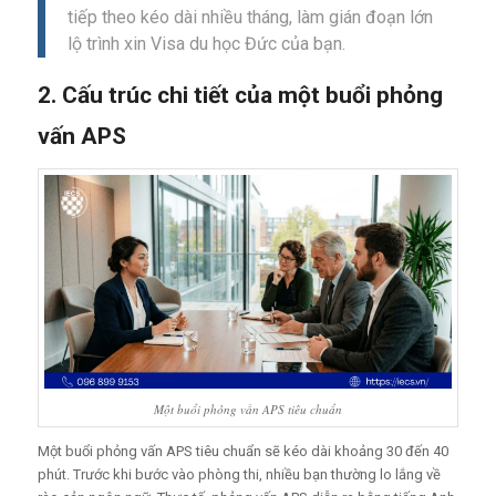
tiếp theo kéo dài nhiều tháng, làm gián đoạn lớn
lộ trình xin Visa du học Đức của bạn.
2. Cấu trúc chi tiết của một buổi phỏng
vấn APS
Một buổi phỏng vấn APS tiêu chuẩn
Một buổi phỏng vấn APS tiêu chuẩn sẽ kéo dài khoảng 30 đến 40
phút. Trước khi bước vào phòng thi, nhiều bạn thường lo lắng về