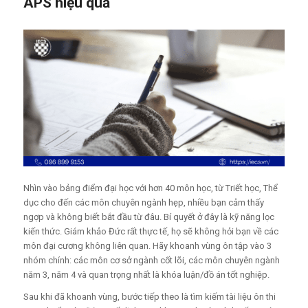
APS hiệu quả
Nhìn vào bảng điểm đại học với hơn 40 môn học, từ Triết học, Thể
dục cho đến các môn chuyên ngành hẹp, nhiều bạn cảm thấy
ngợp và không biết bắt đầu từ đâu. Bí quyết ở đây là kỹ năng lọc
kiến thức. Giám khảo Đức rất thực tế, họ sẽ không hỏi bạn về các
môn đại cương không liên quan. Hãy khoanh vùng ôn tập vào 3
nhóm chính: các môn cơ sở ngành cốt lõi, các môn chuyên ngành
năm 3, năm 4 và quan trọng nhất là khóa luận/đồ án tốt nghiệp.
Sau khi đã khoanh vùng, bước tiếp theo là tìm kiếm tài liệu ôn thi