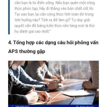
cần bạn là từ điển sống. Nếu bạn quên một công
thức phức tạp, hãy đi thẳng vào bản chất cốt lõi:
Tại sao bạn lại cần công thức tính toán đó trong
tình huống này? Tính ra để làm gì? Tư duy giải
quyết vấn đề bằng kiến thức nền tảng mới là thứ
họ đánh giá cao nhất.”
4. Tổng hợp các dạng câu hỏi phỏng vấn
APS thường gặp