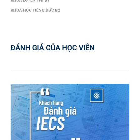
KHOÁ LUYỆN THI B1
KHOÁ HỌC TIẾNG ĐỨC B2
ĐÁNH GIÁ CỦA HỌC VIÊN