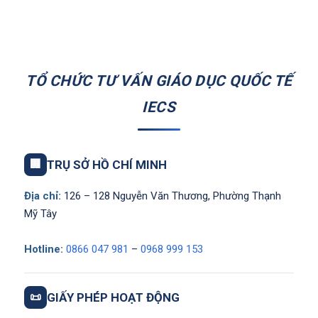
TỔ CHỨC TƯ VẤN GIÁO DỤC QUỐC TẾ
IECS
🏢
TRỤ SỞ HỒ CHÍ MINH
Địa chỉ:
126 – 128 Nguyễn Văn Thương, Phường Thạnh
Mỹ Tây
Hotline:
0866 047 981
–
0968 999 153
📜
GIẤY PHÉP HOẠT ĐỘNG