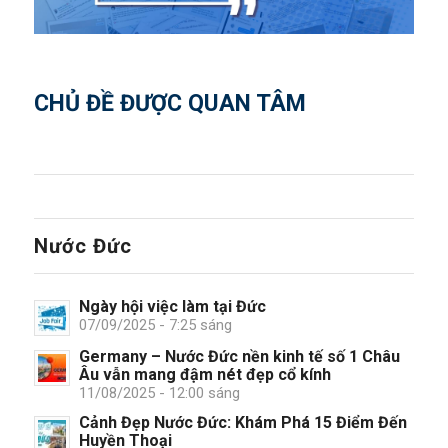
CHỦ ĐỀ ĐƯỢC QUAN TÂM
Nước Đức
Ngày hội việc làm tại Đức
07/09/2025 - 7:25 sáng
Germany – Nước Đức nền kinh tế số 1 Châu
Âu vẫn mang đậm nét đẹp cổ kính
11/08/2025 - 12:00 sáng
Cảnh Đẹp Nước Đức: Khám Phá 15 Điểm Đến
Huyền Thoại