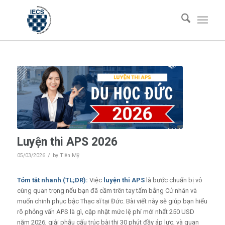
Luyện thi APS 2026
/
05/03/2026
by
Tiên Mỹ
Tóm tắt nhanh (TL;DR):
Việc
luyện thi APS
là bước chuẩn bị vô
cùng quan trọng nếu bạn đã cầm trên tay tấm bằng Cử nhân và
muốn chinh phục bậc Thạc sĩ tại Đức. Bài viết này sẽ giúp bạn hiểu
rõ phỏng vấn APS là gì, cập nhật mức lệ phí mới nhất 250 USD
năm 2026, giải phẫu cấu trúc bài thi 30 phút đầy áp lực, và quan