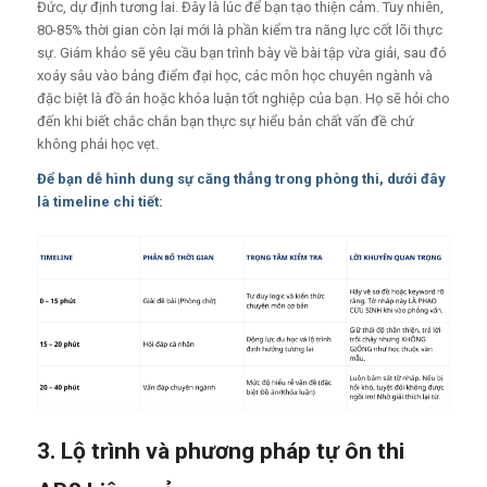
Đức, dự định tương lai. Đây là lúc để bạn tạo thiện cảm. Tuy nhiên,
80-85% thời gian còn lại mới là phần kiểm tra năng lực cốt lõi thực
sự. Giám khảo sẽ yêu cầu bạn trình bày về bài tập vừa giải, sau đó
xoáy sâu vào bảng điểm đại học, các môn học chuyên ngành và
đặc biệt là đồ án hoặc khóa luận tốt nghiệp của bạn. Họ sẽ hỏi cho
đến khi biết chắc chắn bạn thực sự hiểu bản chất vấn đề chứ
không phải học vẹt.
Để bạn dễ hình dung sự căng thẳng trong phòng thi, dưới đây
là timeline chi tiết:
3. Lộ trình và phương pháp tự ôn thi