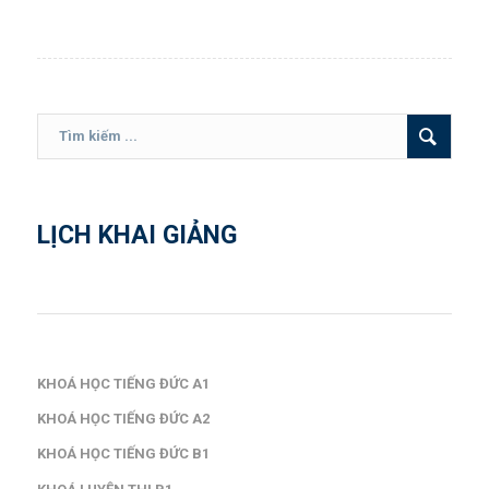
LỊCH KHAI GIẢNG
KHOÁ HỌC TIẾNG ĐỨC A1
KHOÁ HỌC TIẾNG ĐỨC A2
KHOÁ HỌC TIẾNG ĐỨC B1