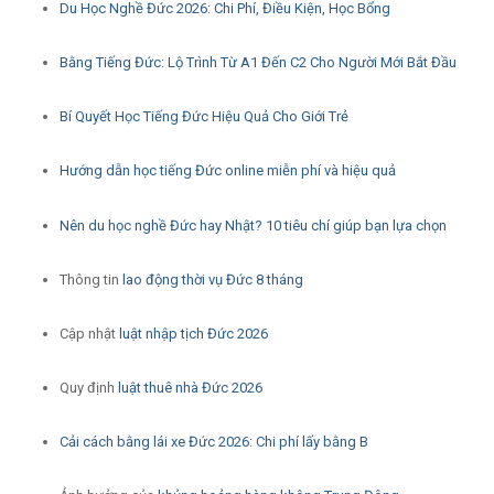
Du Học Nghề Đức 2026: Chi Phí, Điều Kiện, Học Bổng
Bằng Tiếng Đức: Lộ Trình Từ A1 Đến C2 Cho Người Mới Bắt Đầu
Bí Quyết Học Tiếng Đức Hiệu Quả Cho Giới Trẻ
Hướng dẫn học tiếng Đức online miễn phí và hiệu quả
Nên du học nghề Đức hay Nhật? 10 tiêu chí giúp bạn lựa chọn
Thông tin
lao động thời vụ Đức 8 tháng
Cập nhật
luật nhập tịch Đức 2026
Quy định
luật thuê nhà Đức 2026
Cải cách bằng lái xe Đức 2026: Chi phí lấy bằng B