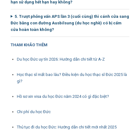
hạn sử dụng hết hạn hay không?
5. Trượt phỏng vấn APS lần 3 (cuối cùng) thì cánh cửa sang
Đức bằng con đường Ausbilsung (du học nghề) có bị cấm
cửa hoàn toàn không?
THAM KHẢO THÊM
Du học Đức uy tín 2026: Hướng dẫn chi tiết từ A-Z
Học thạc sĩ mất bao lâu? Điều kiện du học thạc sĩ Đức 2025 là
gì?
Hồ sơ xin visa du học Đức năm 2024 có gì đặc biệt?
Chi phí du học Đức
Thủ tục đi du học Đức: Hướng dẫn chi tiết mới nhất 2025