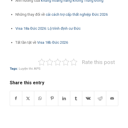
Ảnh hưởng của
khủng hoảng hàng không Trung Đông
Những thay đổi về
cải cách trợ cấp thất nghiệp Đức 2026
Visa 18a Đức 2026: Lộ trình định cư Đức
Tất tần tật về
Visa 18b Đức 2026
Rate this post
Tags:
Luyện thi APS
Share this entry