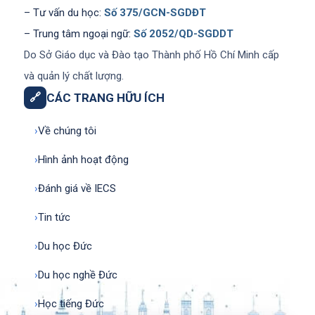
– Tư vấn du học:
Số 375/GCN-SGDĐT
– Trung tâm ngoại ngữ:
Số 2052/QD-SGDDT
Do Sở Giáo dục và Đào tạo Thành phố Hồ Chí Minh cấp
và quản lý chất lượng.
🔗
CÁC TRANG HỮU ÍCH
›
Về chúng tôi
›
Hình ảnh hoạt động
›
Đánh giá về IECS
›
Tin tức
›
Du học Đức
›
Du học nghề Đức
›
Học tiếng Đức