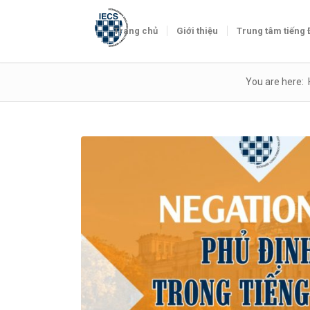
Trang chủ
Giới thiệu
Trung tâm tiếng
You are here: