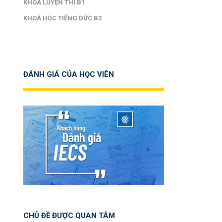
KHOÁ LUYỆN THI B1
KHOÁ HỌC TIẾNG ĐỨC B2
ĐÁNH GIÁ CỦA HỌC VIÊN
CHỦ ĐỀ ĐƯỢC QUAN TÂM