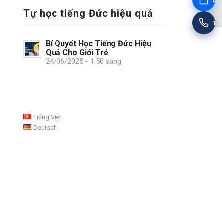
Đặt
Tự học tiếng Đức hiệu quả
Tư
Bí Quyết Học Tiếng Đức Hiệu
Quả Cho Giới Trẻ
24/06/2025 - 1:50 sáng
Tiếng Việt
Deutsch