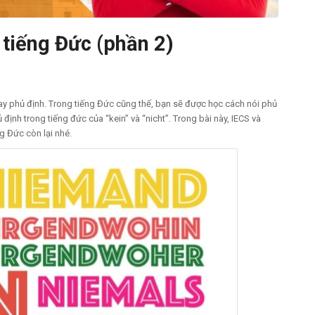
 tiếng Đức (phần 2)
ay phủ định. Trong tiếng Đức cũng thế, bạn sẽ được học cách nói phủ
ủ định trong tiếng đức của “kein” và “nicht”. Trong bài này, IECS và
g Đức còn lại nhé.