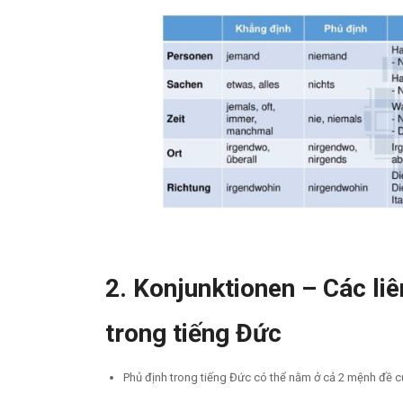
2. Konjunktionen – Các li
trong tiếng Đức
Phủ định trong tiếng Đức có thể nằm ở cả 2 mệnh đề củ