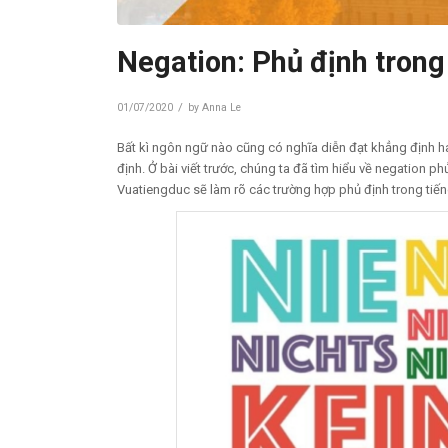
Negation: Phủ định trong
/
01/07/2020
by
Anna Le
Bất kì ngôn ngữ nào cũng có nghĩa diễn đạt khẳng định h
định. Ở bài viết trước, chúng ta đã tìm hiểu về negation ph
Vuatiengduc sẽ làm rõ các trường hợp phủ định trong tiến