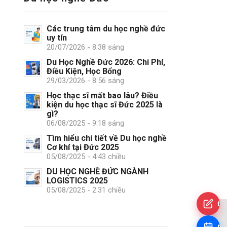
Các trung tâm du học nghề đức
uy tín
20/07/2026 - 8:38 sáng
Du Học Nghề Đức 2026: Chi Phí,
Điều Kiện, Học Bổng
29/03/2026 - 8:56 sáng
Học thạc sĩ mất bao lâu? Điều
kiện du học thạc sĩ Đức 2025 là
gì?
06/08/2025 - 9:18 sáng
Tìm hiểu chi tiết về Du học nghề
Cơ khí tại Đức 2025
05/08/2025 - 4:43 chiều
DU HỌC NGHỀ ĐỨC NGÀNH
LOGISTICS 2025
05/08/2025 - 2:31 chiều
Đă