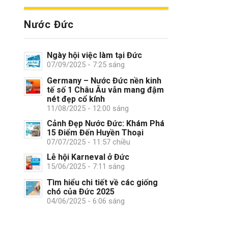
Nước Đức
Ngày hội việc làm tại Đức
07/09/2025 - 7:25 sáng
Germany – Nước Đức nền kinh
tế số 1 Châu Âu vẫn mang đậm
nét đẹp cổ kính
11/08/2025 - 12:00 sáng
Cảnh Đẹp Nước Đức: Khám Phá
15 Điểm Đến Huyền Thoại
07/07/2025 - 11:57 chiều
Lễ hội Karneval ở Đức
15/06/2025 - 7:11 sáng
Tìm hiểu chi tiết về các giống
chó của Đức 2025
04/06/2025 - 6:06 sáng