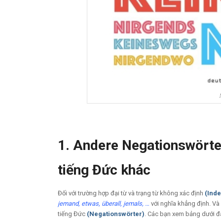
1. Andere Negationswörte
tiếng Đức khác
Đối với trường hợp đại từ và trạng từ không xác định
(Ind
jemand, etwas, überall, jemals, …
với nghĩa khẳng định. Và 
tiếng Đức
(
Negationswörter)
. Các bạn xem bảng dưới đ