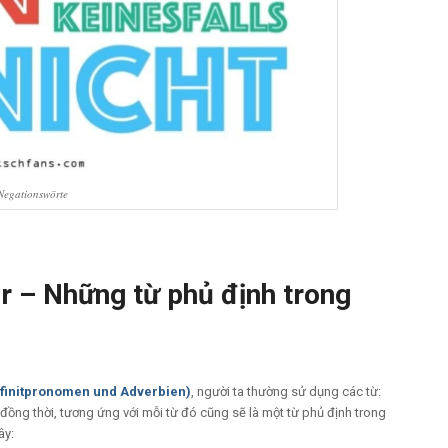
Negationswörte
r – Những từ phủ định trong
efinitpronomen und Adverbien)
, người ta thường sử dụng các từ:
đồng thời, tương ứng với mỗi từ đó cũng sẽ là một từ phủ định trong
ây: