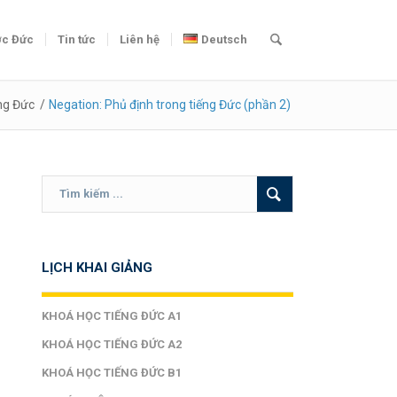
c Đức
Tin tức
Liên hệ
Deutsch
ng Đức
/
Negation: Phủ định trong tiếng Đức (phần 2)
LỊCH KHAI GIẢNG
KHOÁ HỌC TIẾNG ĐỨC A1
KHOÁ HỌC TIẾNG ĐỨC A2
KHOÁ HỌC TIẾNG ĐỨC B1