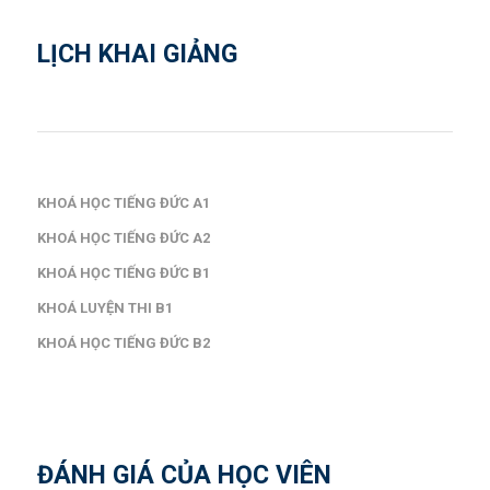
LỊCH KHAI GIẢNG
KHOÁ HỌC TIẾNG ĐỨC A1
KHOÁ HỌC TIẾNG ĐỨC A2
KHOÁ HỌC TIẾNG ĐỨC B1
KHOÁ LUYỆN THI B1
KHOÁ HỌC TIẾNG ĐỨC B2
ĐÁNH GIÁ CỦA HỌC VIÊN