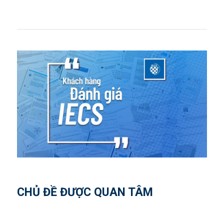
CHỦ ĐỀ ĐƯỢC QUAN TÂM