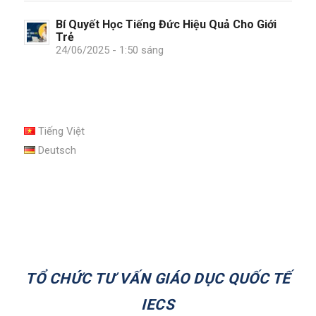
Bí Quyết Học Tiếng Đức Hiệu Quả Cho Giới
Trẻ
24/06/2025 - 1:50 sáng
Tiếng Việt
Deutsch
TỔ CHỨC TƯ VẤN GIÁO DỤC QUỐC TẾ
IECS