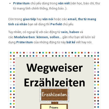
Präteritum
chủ yếu dùng trong
văn viết
(văn học, báo chí, thư
từ mang tính chính thống, thông báo..).
Còn trong
giao tiếp
hay
văn nói
hoặc các
email, thư từ mang
tính cá nhân
bạn sẽ dùng thì
Perfekt
chủ yếu.
Tuy nhiên, có ngoại lệ với các động từ
sein, haben
và
các
Modalverben: können, sollen…
gần như bạn sẽ luôn sử
dụng
Präteritum
của những động từ này
bất kể
viết hay nói.