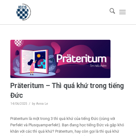
Präteritum – Thì quá khứ trong tiếng
Đức
/
14/06/2025
by
Anna Le
Präteritum là một trong 3 thì quá khứ của tiếng Đức (cùng với
Perfekt và Plusquamperfekt). Bạn đang học tiếng Đức và gặp khó
khăn với các thì quá khứ? Präteritum, hay còn gọi là thì quá khứ