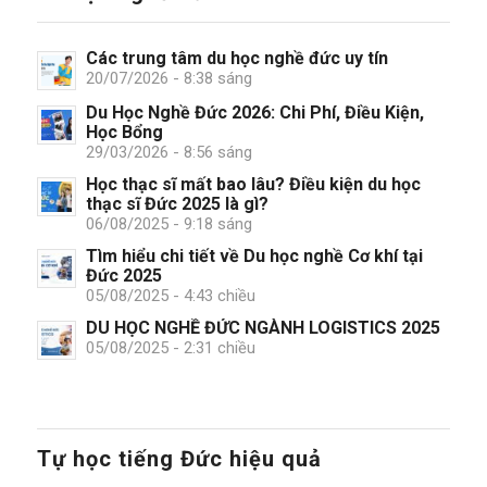
Các trung tâm du học nghề đức uy tín
20/07/2026 - 8:38 sáng
Du Học Nghề Đức 2026: Chi Phí, Điều Kiện,
Học Bổng
29/03/2026 - 8:56 sáng
Học thạc sĩ mất bao lâu? Điều kiện du học
thạc sĩ Đức 2025 là gì?
06/08/2025 - 9:18 sáng
Tìm hiểu chi tiết về Du học nghề Cơ khí tại
Đức 2025
05/08/2025 - 4:43 chiều
DU HỌC NGHỀ ĐỨC NGÀNH LOGISTICS 2025
05/08/2025 - 2:31 chiều
Tự học tiếng Đức hiệu quả