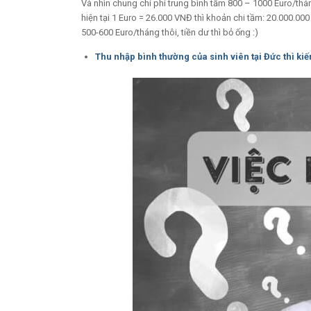
Và nhìn chung chi phí trung bình tầm 800 – 1000 Euro/tháng
hiện tại 1 Euro = 26.000 VNĐ thì khoản chi tầm: 20.000.00
500-600 Euro/tháng thôi, tiền dư thì bỏ ống :)
Thu nhập bình thường của sinh viên tại Đức thì k