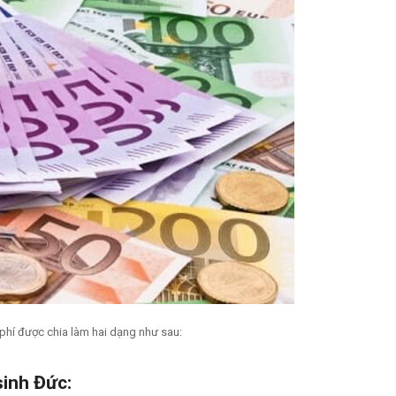
 phí được chia làm hai dạng như sau:
sinh Đức: