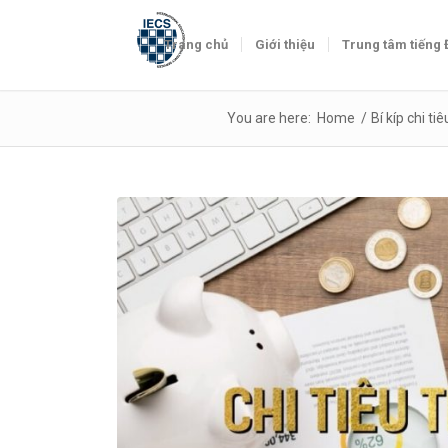
Trang chủ
Giới thiệu
Trung tâm tiếng
You are here:
Home
/
Bí kíp chi ti