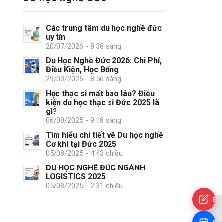
Các trung tâm du học nghề đức
uy tín
20/07/2026 - 8:38 sáng
Du Học Nghề Đức 2026: Chi Phí,
Điều Kiện, Học Bổng
29/03/2026 - 8:56 sáng
Học thạc sĩ mất bao lâu? Điều
kiện du học thạc sĩ Đức 2025 là
gì?
06/08/2025 - 9:18 sáng
Tìm hiểu chi tiết về Du học nghề
Cơ khí tại Đức 2025
05/08/2025 - 4:43 chiều
DU HỌC NGHỀ ĐỨC NGÀNH
LOGISTICS 2025
05/08/2025 - 2:31 chiều
Đă