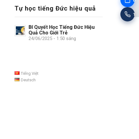
Đặt
Tự học tiếng Đức hiệu quả
Tư
Bí Quyết Học Tiếng Đức Hiệu
Quả Cho Giới Trẻ
24/06/2025 - 1:50 sáng
Tiếng Việt
Deutsch