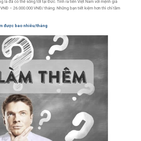
 là đã có thể sống tốt tại Đức. Tính ra tiền Việt Nam với mệnh giá
0 VNĐ – 26.000.000 VNĐ/ tháng. Những bạn tiết kiệm hơn thì chỉ tầm
iếm được bao nhiêu/tháng