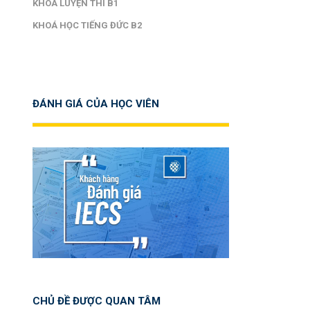
KHOÁ LUYỆN THI B1
KHOÁ HỌC TIẾNG ĐỨC B2
ĐÁNH GIÁ CỦA HỌC VIÊN
CHỦ ĐỀ ĐƯỢC QUAN TÂM