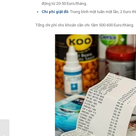
động từ 20-50 Euro/tháng.
Chi phí giặt đồ
: Trung bình một tuần một lần, 2 Euro th
Tổng chi phí cho khoản cần chi: tầm 500-600 Euro/tháng.
Nên chọn du học điều
dưỡng Nhật Bản hay