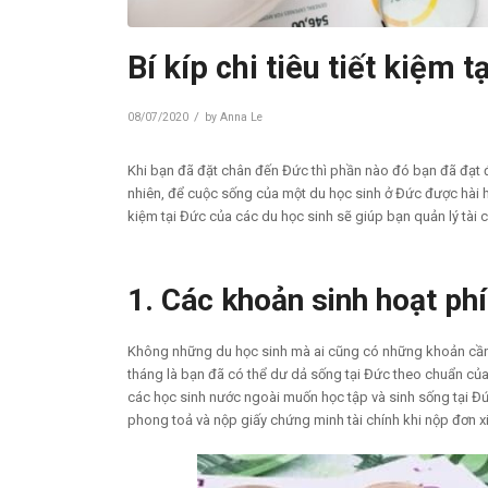
Bí kíp chi tiêu tiết kiệm 
/
08/07/2020
by
Anna Le
Khi bạn đã đặt chân đến Đức thì phần nào đó bạn đã đạt 
nhiên, để cuộc sống của một du học sinh ở Đức được hài hòa
kiệm tại Đức của các du học sinh sẽ giúp bạn quản lý tài ch
1. Các khoản sinh hoạt phí
Không những du học sinh mà ai cũng có những khoản cần ch
tháng là bạn đã có thể dư dả sống tại Đức theo chuẩn củ
các học sinh nước ngoài muốn học tập và sinh sống tại Đ
phong toả và nộp giấy chứng minh tài chính khi nộp đơn xi