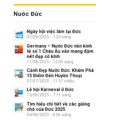
Nước Đức
Ngày hội việc làm tại Đức
07/09/2025 - 7:25 sáng
Germany – Nước Đức nền kinh
tế số 1 Châu Âu vẫn mang đậm
nét đẹp cổ kính
11/08/2025 - 12:00 sáng
Cảnh Đẹp Nước Đức: Khám Phá
15 Điểm Đến Huyền Thoại
07/07/2025 - 11:57 chiều
Lễ hội Karneval ở Đức
15/06/2025 - 7:11 sáng
Tìm hiểu chi tiết về các giống
chó của Đức 2025
04/06/2025 - 6:06 sáng