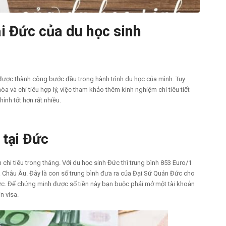
tại Đức của du học sinh
được thành công bước đầu trong hành trình du học của mình. Tuy
 và chi tiêu hợp lý, việc tham khảo thêm kinh nghiệm chi tiêu tiết
ính tốt hơn rất nhiều.
 tại Đức
i tiêu trong tháng. Với du học sinh Đức thì trung bình 853 Euro/1
a Châu Âu. Đây là con số trung bình đưa ra của Đại Sứ Quán Đức cho
ức. Để chứng minh được số tiền này bạn buộc phải mở một tài khoản
n visa.