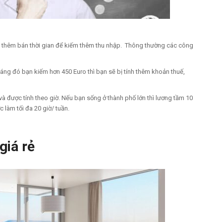
 thêm bán thời gian để kiếm thêm thu nhập. Thông thường các công
ng đó bạn kiếm hơn 450 Euro thì bạn sẽ bị tính thêm khoản thuế,
và được tính theo giờ. Nếu bạn sống ở thành phố lớn thì lương tầm 10
c làm tối đa 20 giờ/ tuần.
giá rẻ