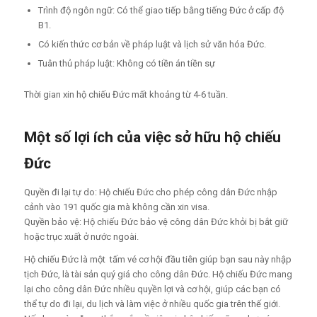
Trình độ ngôn ngữ: Có thể giao tiếp bằng tiếng Đức ở cấp độ
B1.
Có kiến thức cơ bản về pháp luật và lịch sử văn hóa Đức.
Tuân thủ pháp luật: Không có tiền án tiền sự
Thời gian xin hộ chiếu Đức mất khoảng từ 4-6 tuần.
Một số lợi ích của việc sở hữu hộ chiếu
Đức
Quyền đi lại tự do: Hộ chiếu Đức cho phép công dân Đức nhập
cảnh vào 191 quốc gia mà không cần xin visa.
Quyền bảo vệ: Hộ chiếu Đức bảo vệ công dân Đức khỏi bị bắt giữ
hoặc trục xuất ở nước ngoài.
Hộ chiếu Đức là một tấm vé cơ hội đầu tiên giúp bạn sau này nhập
tịch Đức, là tài sản quý giá cho công dân Đức. Hộ chiếu Đức mang
lại cho công dân Đức nhiều quyền lợi và cơ hội, giúp các bạn có
thể tự do đi lại, du lịch và làm việc ở nhiều quốc gia trên thế giới.