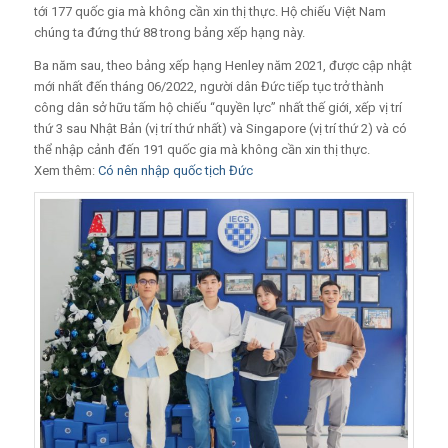
tới 177 quốc gia mà không cần xin thị thực. Hộ chiếu Việt Nam
chúng ta đứng thứ 88 trong bảng xếp hạng này.
Ba năm sau, theo bảng xếp hạng Henley năm 2021, được cập nhật
mới nhất đến tháng 06/2022, người dân Đức tiếp tục trở thành
công dân sở hữu tấm hộ chiếu “quyền lực” nhất thế giới, xếp vị trí
thứ 3 sau Nhật Bản (vị trí thứ nhất) và Singapore (vị trí thứ 2) và có
thể nhập cảnh đến 191 quốc gia mà không cần xin thị thực.
Xem thêm:
Có nên nhập quốc tịch Đức