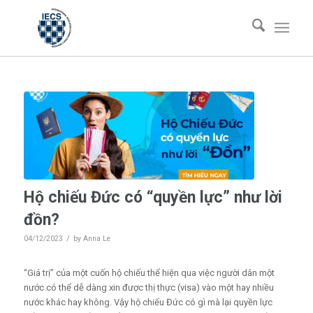
Hộ chiếu Đức có “quyền lực” như lời
đồn?
/
04/12/2023
by
Anna Le
“Giá trị” của một cuốn hộ chiếu thể hiện qua việc người dân một
nước có thể dễ dàng xin được thị thực (visa) vào một hay nhiều
nước khác hay không. Vậy hộ chiếu Đức có gì mà lại quyền lực