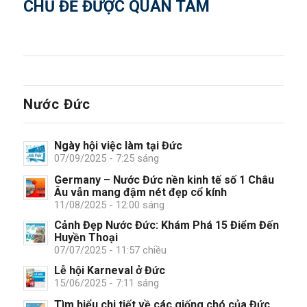
CHỦ ĐỀ ĐƯỢC QUAN TÂM
Nước Đức
Ngày hội việc làm tại Đức
07/09/2025 - 7:25 sáng
Germany – Nước Đức nền kinh tế số 1 Châu
Âu vẫn mang đậm nét đẹp cổ kính
11/08/2025 - 12:00 sáng
Cảnh Đẹp Nước Đức: Khám Phá 15 Điểm Đến
Huyền Thoại
07/07/2025 - 11:57 chiều
Lễ hội Karneval ở Đức
15/06/2025 - 7:11 sáng
Tìm hiểu chi tiết về các giống chó của Đức