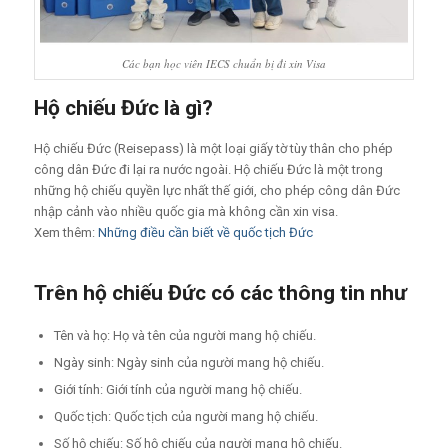
Các bạn học viên IECS chuẩn bị đi xin Visa
Hộ chiếu Đức là gì?
Hộ chiếu Đức (
Reisepass)
là một loại giấy tờ tùy thân cho phép
công dân Đức đi lại ra nước ngoài. Hộ chiếu Đức là một trong
những hộ chiếu quyền lực nhất thế giới, cho phép công dân Đức
nhập cảnh vào nhiều quốc gia mà không cần xin visa.
Xem thêm:
Những điều cần biết về quốc tịch Đức
Trên hộ chiếu Đức có các thông tin như
Tên và họ: Họ và tên của người mang hộ chiếu.
Ngày sinh: Ngày sinh của người mang hộ chiếu.
Giới tính: Giới tính của người mang hộ chiếu.
Quốc tịch: Quốc tịch của người mang hộ chiếu.
Số hộ chiếu: Số hộ chiếu của người mang hộ chiếu.