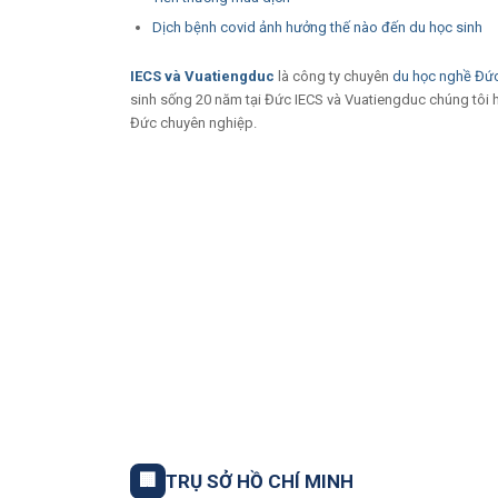
Dịch bệnh covid ảnh hưởng thế nào đến du học sinh
IECS
và
Vuatiengduc
là công ty chuyên
du học nghề Đứ
sinh sống 20 năm tại Đức IECS và Vuatiengduc chúng tôi hi
Đức chuyên nghiệp.
🏢
TRỤ SỞ HỒ CHÍ MINH