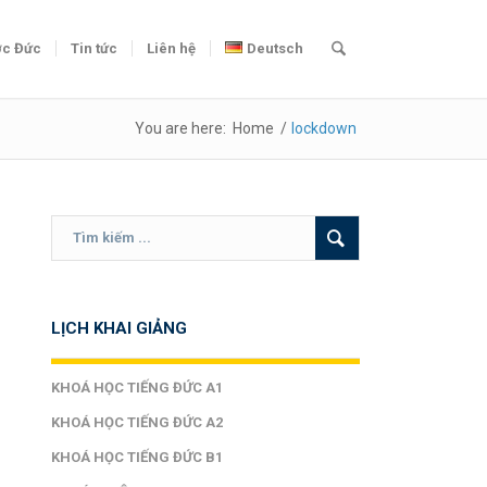
c Đức
Tin tức
Liên hệ
Deutsch
You are here:
Home
/
lockdown
LỊCH KHAI GIẢNG
KHOÁ HỌC TIẾNG ĐỨC A1
KHOÁ HỌC TIẾNG ĐỨC A2
KHOÁ HỌC TIẾNG ĐỨC B1