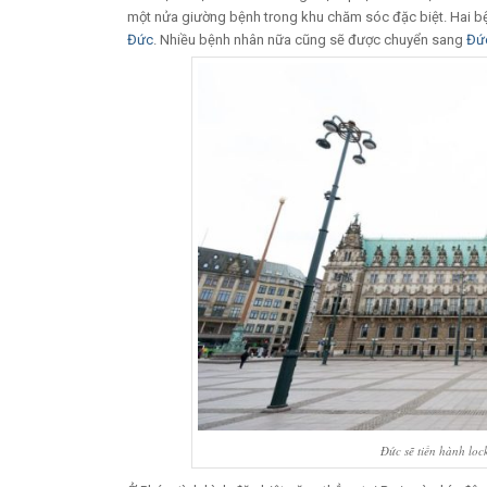
một nửa giường bệnh trong khu chăm sóc đặc biệt. Hai b
Đức
. Nhiều bệnh nhân nữa cũng sẽ được chuyển sang
Đứ
Đức sẽ tiến hành lo