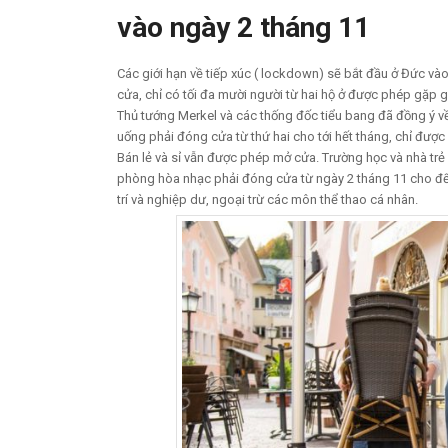
vào ngày 2 tháng 11
Các giới hạn về tiếp xúc ( lockdown) sẽ bắt đầu ở Đức và
cửa, chỉ có tối đa mười người từ hai hộ ở được phép gặp 
Thủ tướng Merkel và các thống đốc tiểu bang đã đồng ý về
uống phải đóng cửa từ thứ hai cho tới hết tháng, chỉ đư
Bán lẻ và sỉ vẫn được phép mở cửa. Trường học và nhà trẻ 
phòng hòa nhạc phải đóng cửa từ ngày 2 tháng 11 cho đến
trí và nghiệp dư, ngoại trừ các môn thể thao cá nhân.