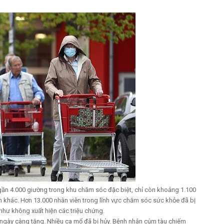
 gần 4.000 giường trong khu chăm sóc đặc biệt, chỉ còn khoảng 1.100
 khác. Hơn 13.000 nhân viên trong lĩnh vực chăm sóc sức khỏe đã bị
 như không xuất hiện các triệu chứng.
 ngày càng tăng. Nhiều ca mổ đã bị hủy. Bệnh nhân cúm tàu chiếm