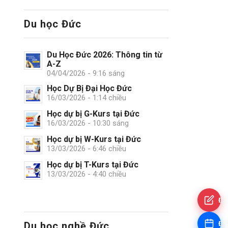
Du học Đức
Du Học Đức 2026: Thông tin từ
A-Z
04/04/2026 - 9:16 sáng
Học Dự Bị Đại Học Đức
16/03/2026 - 1:14 chiều
Học dự bị G-Kurs tại Đức
16/03/2026 - 10:30 sáng
Học dự bị W-Kurs tại Đức
13/03/2026 - 6:46 chiều
Học dự bị T-Kurs tại Đức
13/03/2026 - 4:40 chiều
Đă
Đặt
Du học nghề Đức