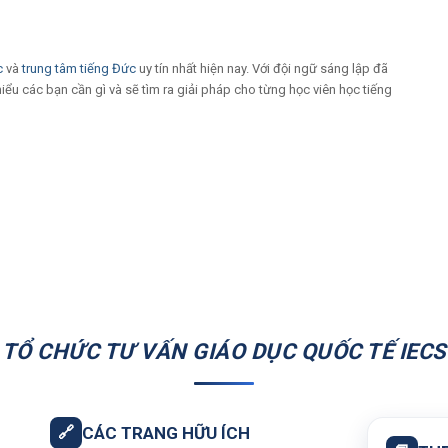
c
và
trung tâm tiếng Đức
uy tín nhất hiện nay. Với đội ngữ sáng lập đã
ểu các bạn cần gì và sẽ tìm ra giải pháp cho từng học viên học tiếng
TỔ CHỨC TƯ VẤN GIÁO DỤC QUỐC TẾ IECS
🔗
CÁC TRANG HỮU ÍCH