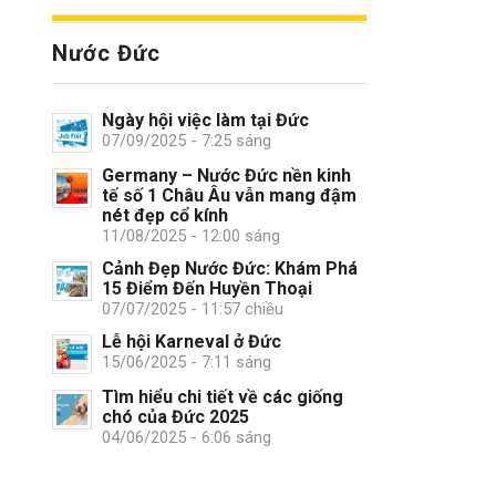
Nước Đức
Ngày hội việc làm tại Đức
07/09/2025 - 7:25 sáng
Germany – Nước Đức nền kinh
tế số 1 Châu Âu vẫn mang đậm
nét đẹp cổ kính
11/08/2025 - 12:00 sáng
Cảnh Đẹp Nước Đức: Khám Phá
15 Điểm Đến Huyền Thoại
07/07/2025 - 11:57 chiều
Lễ hội Karneval ở Đức
15/06/2025 - 7:11 sáng
Tìm hiểu chi tiết về các giống
chó của Đức 2025
04/06/2025 - 6:06 sáng