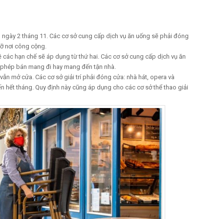
o ngày 2 tháng 11. Các cơ sở cung cấp dịch vụ ăn uống sẽ phải đóng
gỡ nơi công cộng.
 các hạn chế sẽ áp dụng từ thứ hai. Các cơ sở cung cấp dịch vụ ăn
ợc phép bán mang đi hay mang đến tận nhà.
vẫn mở cửa. Các cơ sở giải trí phải đóng cửa: nhà hát, opera và
 hết tháng. Quy định này cũng áp dụng cho các cơ sở thể thao giải