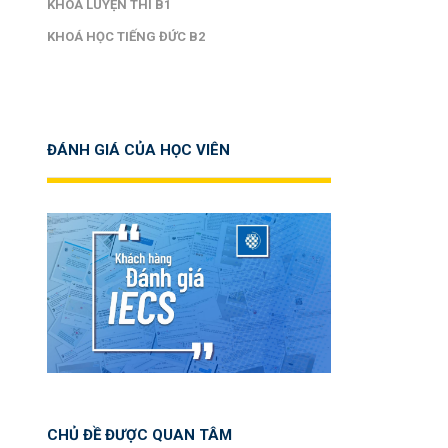
KHOÁ LUYỆN THI B1
KHOÁ HỌC TIẾNG ĐỨC B2
ĐÁNH GIÁ CỦA HỌC VIÊN
CHỦ ĐỀ ĐƯỢC QUAN TÂM