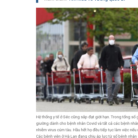
Hệ thống y tế ở Séc cũng sắp đạt giới hạn. Trong tổng số
giường dành cho bệnh nhân Covid và tất cả các bệnh nhân
nhiễm virus cúm tàu. Hầu hết họ đều tiếp tục làm việc nếu
Các bệnh viện ở Hà Lan đang chịu áp lực từ số bệnh nhân