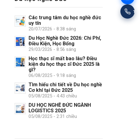
Tư
Các trung tâm du học nghề đức
uy tín
20/07/2026 - 8:38 sáng
Du Học Nghề Đức 2026: Chi Phí,
Điều Kiện, Học Bổng
29/03/2026 - 8:56 sáng
Học thạc sĩ mất bao lâu? Điều
kiện du học thạc sĩ Đức 2025 là
gì?
06/08/2025 - 9:18 sáng
Tìm hiểu chi tiết về Du học nghề
Cơ khí tại Đức 2025
05/08/2025 - 4:43 chiều
DU HỌC NGHỀ ĐỨC NGÀNH
LOGISTICS 2025
05/08/2025 - 2:31 chiều