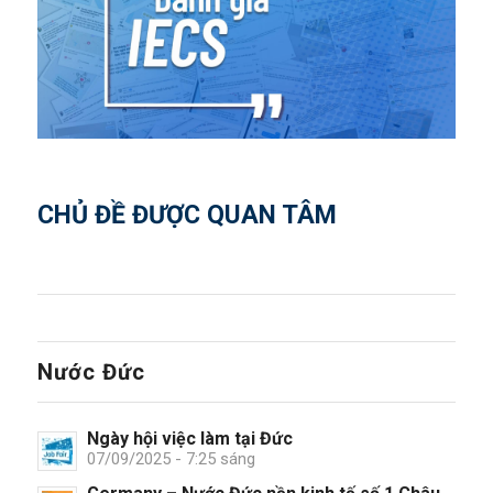
CHỦ ĐỀ ĐƯỢC QUAN TÂM
Nước Đức
Ngày hội việc làm tại Đức
07/09/2025 - 7:25 sáng