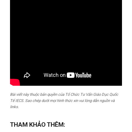
Bài viết này thuộc bản quyền của Tổ Chức Tư Vấn Giáo Dục Quốc
Tế IECS. Sao chép dưới mọi hình thức xin vui lòng dẫn nguồn và
links.
THAM KHẢO THÊM: