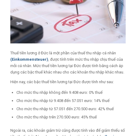
Thuế tiền lương ở Đức là một phần của thuế thu nhập cá nhân
(Einkommensteuer)
, được tính trên mức thu nhập chịu thuế của
mỗi cá nhân. Mức thuế tiền lương tại Đức được tính bằng cách áp
dụng các bậc thuế khác nhau cho các khoản thu nhập khác nhau.
Hiện nay, các bậc thuế tiền lương tại Đức được tính như sau:
Cho mức thu nhập không đến 9.408 euro: 0% thuế
Cho mức thu nhập từ 9.408 đến 57.051 euro: 14% thuế
Cho mức thu nhập từ 57.051 đến 270.500 euro: 42% thuế
Cho mức thu nhập trên 270.500 euro: 45% thuế
Ngoài ra, các khoản giảm trừ cũng được tính vào để giảm thiểu số