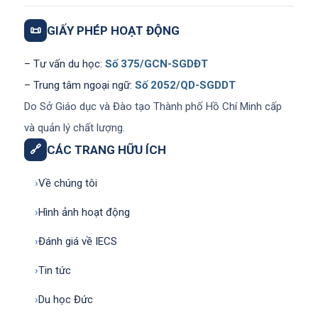
📜
GIẤY PHÉP HOẠT ĐỘNG
– Tư vấn du học:
Số 375/GCN-SGDĐT
– Trung tâm ngoại ngữ:
Số 2052/QD-SGDDT
Do Sở Giáo dục và Đào tạo Thành phố Hồ Chí Minh cấp
và quản lý chất lượng.
🔗
CÁC TRANG HỮU ÍCH
›
Về chúng tôi
›
Hình ảnh hoạt động
›
Đánh giá về IECS
›
Tin tức
›
Du học Đức