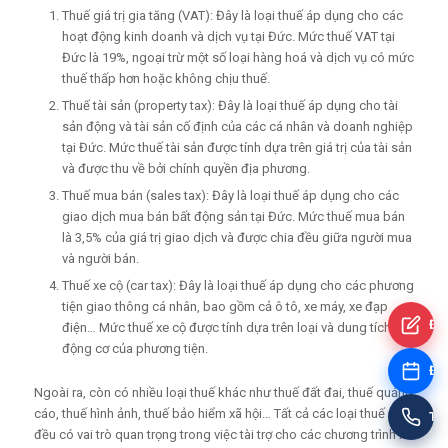
Thuế giá trị gia tăng (VAT): Đây là loại thuế áp dụng cho các
hoạt động kinh doanh và dịch vụ tại Đức. Mức thuế VAT tại
Đức là 19%, ngoại trừ một số loại hàng hoá và dịch vụ có mức
thuế thấp hơn hoặc không chịu thuế.
Thuế tài sản (property tax): Đây là loại thuế áp dụng cho tài
sản động và tài sản cố định của các cá nhân và doanh nghiệp
tại Đức. Mức thuế tài sản được tính dựa trên giá trị của tài sản
và được thu về bởi chính quyền địa phương.
Thuế mua bán (sales tax): Đây là loại thuế áp dụng cho các
giao dịch mua bán bất động sản tại Đức. Mức thuế mua bán
là 3,5% của giá trị giao dịch và được chia đều giữa người mua
và người bán.
Thuế xe cộ (car tax): Đây là loại thuế áp dụng cho các phương
tiện giao thông cá nhân, bao gồm cả ô tô, xe máy, xe đạp
Đă
điện… Mức thuế xe cộ được tính dựa trên loại và dung tích
động cơ của phương tiện.
Đặt
Ngoài ra, còn có nhiều loại thuế khác như thuế đất đai, thuế quảng
cáo, thuế hình ảnh, thuế bảo hiểm xã hội… Tất cả các loại thuế này
Tư
đều có vai trò quan trọng trong việc tài trợ cho các chương trình xã