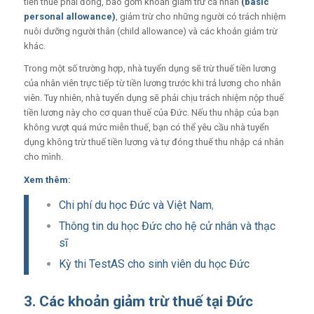
tiền thuế phải đóng, bao gồm khoản giảm trừ cá nhân
(basic
personal allowance)
, giảm trừ cho những người có trách nhiệm
nuôi dưỡng người thân (child allowance) và các khoản giảm trừ
khác.
Trong một số trường hợp, nhà tuyển dụng sẽ trừ thuế tiền lương
của nhân viên trực tiếp từ tiền lương trước khi trả lương cho nhân
viên. Tuy nhiên, nhà tuyển dụng sẽ phải chịu trách nhiệm nộp thuế
tiền lương này cho cơ quan thuế của Đức. Nếu thu nhập của bạn
không vượt quá mức miễn thuế, bạn có thể yêu cầu nhà tuyển
dụng không trừ thuế tiền lương và tự đóng thuế thu nhập cá nhân
cho mình.
Xem thêm:
Chi phí du học Đức và Việt Nam
,
Thông tin du học Đức cho hệ cử nhân và thạc
sĩ
Kỳ thi TestAS cho sinh viên du học Đức
3. Các khoản giảm trừ thuế tại Đức