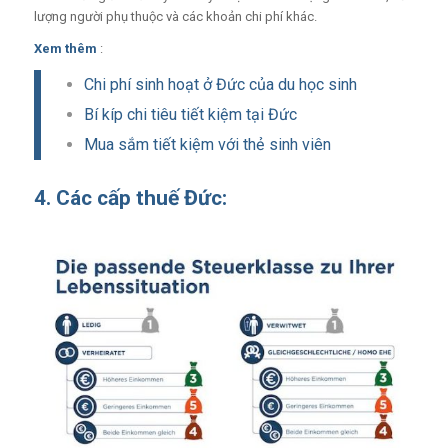
lượng người phụ thuộc và các khoản chi phí khác.
Xem thêm
:
Chi phí sinh hoạt ở Đức của du học sinh
Bí kíp chi tiêu tiết kiệm tại Đức
Mua sắm tiết kiệm với thẻ sinh viên
4. Các cấp thuế Đức: