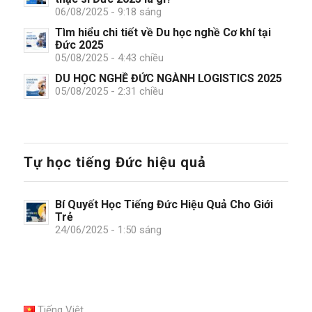
06/08/2025 - 9:18 sáng
Tìm hiểu chi tiết về Du học nghề Cơ khí tại
Đức 2025
05/08/2025 - 4:43 chiều
DU HỌC NGHỀ ĐỨC NGÀNH LOGISTICS 2025
05/08/2025 - 2:31 chiều
Tự học tiếng Đức hiệu quả
Bí Quyết Học Tiếng Đức Hiệu Quả Cho Giới
Trẻ
24/06/2025 - 1:50 sáng
Tiếng Việt