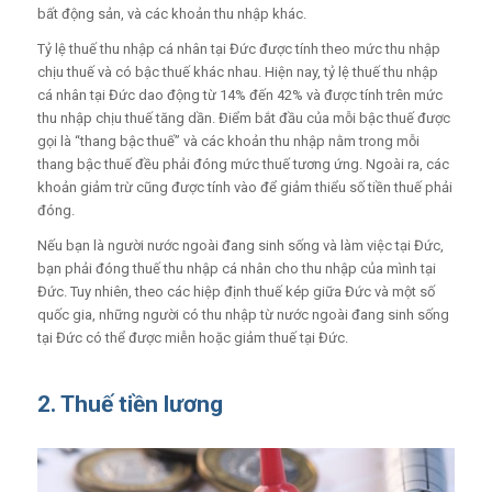
bất động sản, và các khoản thu nhập khác.
Tỷ lệ thuế thu nhập cá nhân tại Đức được tính theo mức thu nhập
chịu thuế và có bậc thuế khác nhau. Hiện nay, tỷ lệ thuế thu nhập
cá nhân tại Đức dao động từ 14% đến 42% và được tính trên mức
thu nhập chịu thuế tăng dần. Điểm bắt đầu của mỗi bậc thuế được
gọi là “thang bậc thuế” và các khoản thu nhập nằm trong mỗi
thang bậc thuế đều phải đóng mức thuế tương ứng. Ngoài ra, các
khoản giảm trừ cũng được tính vào để giảm thiểu số tiền thuế phải
đóng.
Nếu bạn là người nước ngoài đang sinh sống và làm việc tại Đức,
bạn phải đóng thuế thu nhập cá nhân cho thu nhập của mình tại
Đức. Tuy nhiên, theo các hiệp định thuế kép giữa Đức và một số
quốc gia, những người có thu nhập từ nước ngoài đang sinh sống
tại Đức có thể được miễn hoặc giảm thuế tại Đức.
2. Thuế tiền lương