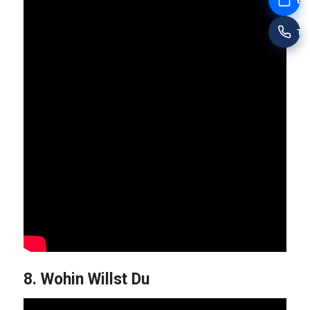
Đặt
Tư
8. Wohin Willst Du