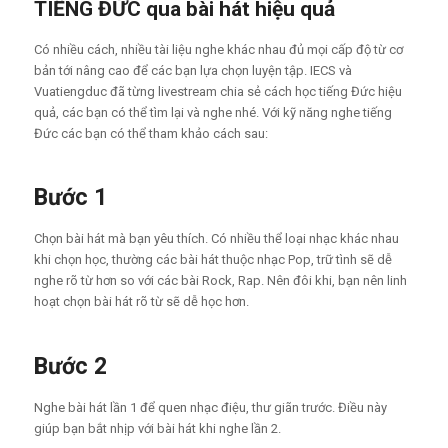
TIẾNG ĐỨC qua bài hát hiệu quả
Có nhiều cách, nhiều tài liệu nghe khác nhau đủ mọi cấp độ từ cơ
bản tới nâng cao để các bạn lựa chọn luyện tập. IECS và
Vuatiengduc đã từng livestream chia sẻ cách học tiếng Đức hiệu
quả, các bạn có thể tìm lại và nghe nhé. Với kỹ năng nghe tiếng
Đức các bạn có thể tham khảo cách sau:
Bước 1
Chọn bài hát mà bạn yêu thích. Có nhiều thể loại nhạc khác nhau
khi chọn học, thường các bài hát thuộc nhạc Pop, trữ tình sẽ dễ
nghe rõ từ hơn so với các bài Rock, Rap. Nên đôi khi, bạn nên linh
hoạt chọn bài hát rõ từ sẽ dễ học hơn.
Bước
2
Nghe bài hát lần 1 để quen nhạc điệu, thư giãn trước. Điều này
giúp bạn bắt nhịp với bài hát khi nghe lần 2.