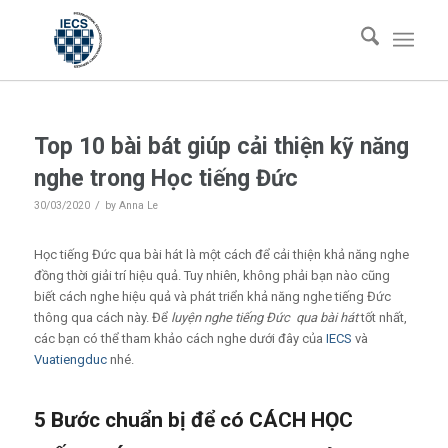
Top 10 bài bát giúp cải thiện kỹ năng
nghe trong Học tiếng Đức
/
30/03/2020
by
Anna Le
Học tiếng Đức qua bài hát là một cách để cải thiện khả năng nghe
đồng thời giải trí hiệu quả. Tuy nhiên, không phải bạn nào cũng
biết cách nghe hiệu quả và phát triển khả năng nghe tiếng Đức
thông qua cách này. Để
luyện nghe tiếng Đức qua bài hát
tốt nhất,
các bạn có thể tham khảo cách nghe dưới đây của
IECS
và
Vuatiengduc
nhé.
5 Bước chuẩn bị để có CÁCH HỌC