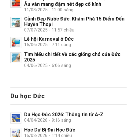
Âu vẫn mang đậm nét đẹp cổ kính
11/08/2025 - 12:00 sáng
Cảnh Đẹp Nước Đức: Khám Phá 15 Điểm Đến
Huyền Thoại
07/07/2025 - 11:57 chiều
Lễ hội Karneval ở Đức
15/06/2025 - 7:11 sáng
Tìm hiểu chi tiết về các giống chó của Đức
2025
04/06/2025 - 6:06 sáng
Du học Đức
Du Học Đức 2026: Thông tin từ A-Z
04/04/2026 - 9:16 sáng
Học Dự Bị Đại Học Đức
16/03/2026 - 1:14 chiều