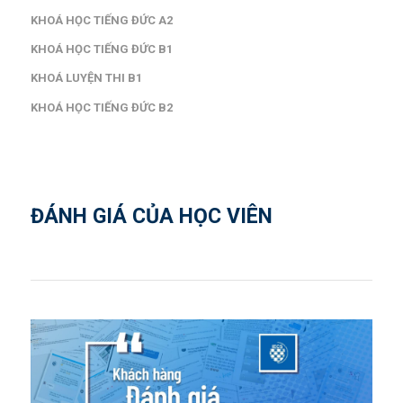
KHOÁ HỌC TIẾNG ĐỨC A2
KHOÁ HỌC TIẾNG ĐỨC B1
KHOÁ LUYỆN THI B1
KHOÁ HỌC TIẾNG ĐỨC B2
ĐÁNH GIÁ CỦA HỌC VIÊN