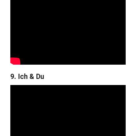
9. Ich & Du