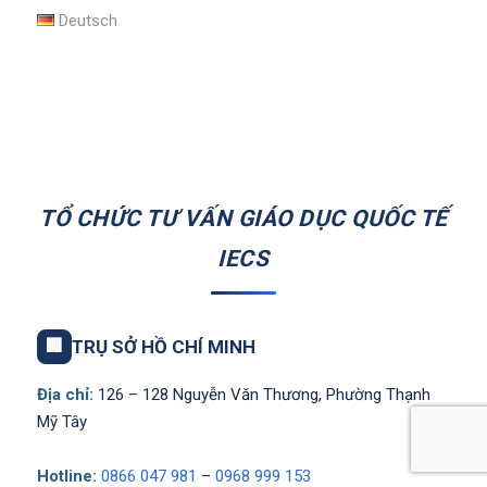
Deutsch
TỔ CHỨC TƯ VẤN GIÁO DỤC QUỐC TẾ
IECS
🏢
TRỤ SỞ HỒ CHÍ MINH
Địa chỉ:
126 – 128 Nguyễn Văn Thương, Phường Thạnh
Mỹ Tây
Hotline:
0866 047 981
–
0968 999 153