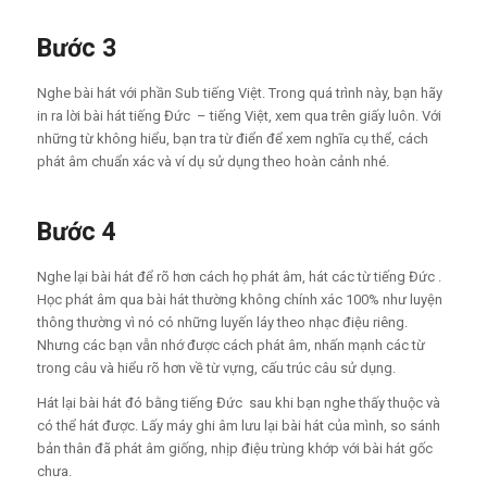
Bước
3
Nghe bài hát với phần Sub tiếng Việt. Trong quá trình này, bạn hãy
in ra lời bài hát tiếng Đức – tiếng Việt, xem qua trên giấy luôn. Với
những từ không hiểu, bạn tra từ điển để xem nghĩa cụ thể, cách
phát âm chuẩn xác và ví dụ sử dụng theo hoàn cảnh nhé.
Bước
4
Nghe lại bài hát để rõ hơn cách họ phát âm, hát các từ tiếng Đức .
Học phát âm qua bài hát thường không chính xác 100% như luyện
thông thường vì nó có những luyến láy theo nhạc điệu riêng.
Nhưng các bạn vẫn nhớ được cách phát âm, nhấn mạnh các từ
trong câu và hiểu rõ hơn về từ vựng, cấu trúc câu sử dụng.
Hát lại bài hát đó bằng tiếng Đức sau khi bạn nghe thấy thuộc và
có thể hát được. Lấy máy ghi âm lưu lại bài hát của mình, so sánh
bản thân đã phát âm giống, nhịp điệu trùng khớp với bài hát gốc
chưa.