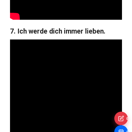
7. Ich werde dich immer lieben.
Đă