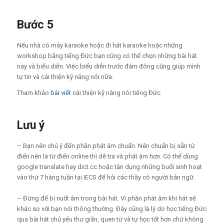
Bước
5
Nếu nhà có máy karaoke hoặc đi hát karaoke hoặc những
workshop bằng tiếng Đức bạn cũng có thể chọn những bài hát
này và biểu diễn. Việc biểu diễn trước đám đông cũng giúp mình
tự tin và cải thiện kỹ năng nói nữa.
Tham khảo
bài viết
cải thiện kỹ năng nói tiếng Đức
Lưu ý
– Bạn nên chú ý đến phần phát âm chuẩn. Nên chuẩn bị sẵn từ
điển nên là từ điển online thì dễ tra và phát âm hơn. Có thể dùng
google translate hay dict.cc hoặc tận dụng những buổi sinh hoạt
vào thứ 7 hàng tuần tại IECS để hỏi các thầy cô người bản ngữ.
– Đừng để bị nuốt âm trong bài hát. Vì phần phát âm khi hát sẽ
khác so với bạn nói thông thường. Đây cũng là lý do học tiếng Đức
qua bài hát chủ yếu thư giãn, quen từ và tự học tốt hơn chứ không