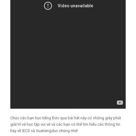
Chúc các bạn học tiếng Đức qua bài hát này có những giây phút
giải trí và học tập vui vẻ và các bạn có thể tìm hiểu các thông tin
hay về IECS và Vuatiengduc chúng nhé!