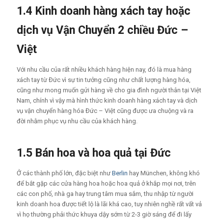
1.4 Kinh doanh hàng xách tay hoặc
dịch vụ Vận Chuyển 2 chiều Đức –
Việt
Với nhu cầu của rất nhiều khách hàng hiện nay, đó là mua hàng
xách tay từ Đức vì sự tin tưởng cũng như chất lượng hàng hóa,
cũng như mong muốn gửi hàng về cho gia đình người thân tại Việt
Nam, chính vì vậy mà hình thức kinh doanh hàng xách tay và dịch
vụ vận chuyển hàng hóa Đức – Việt cũng được ưa chuộng và ra
đời nhằm phục vụ nhu cầu của khách hàng.
1.5 Bán hoa và hoa quả tại Đức
Ở các thành phố lớn, đặc biệt như
Berlin
hay München, không khó
để bắt gặp các cửa hàng hoa hoặc hoa quả ở khắp mọi nơi, trên
các con phố, nhà ga hay trung tâm mua sắm, thu nhập từ người
kinh doanh hoa được tiết lộ là lãi khá cao, tuy nhiên nghề rất vất vả
vì họ thường phải thức khuya dậy sớm từ 2-3 giờ sáng để đi lấy