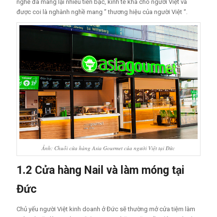
nghề đã mang lại nhiều tiền bạc, kinh tế khá cho người Việt và
được coi là nghành nghề mang ” thương hiệu của người Việt “.
Ảnh: Chuỗi cửa hàng Asia Gourmet của người Việt tại Đức
1.2 Cửa hàng Nail và làm móng tại
Đức
Chủ yếu người Việt kinh doanh ở Đức sẽ thường mở cửa tiệm làm