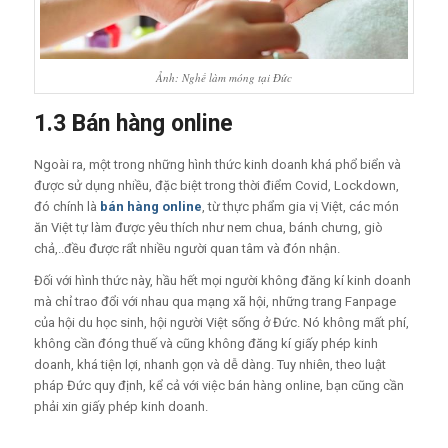
Ảnh: Nghề làm móng tại Đức
1.3 Bán hàng online
Ngoài ra, một trong những hình thức kinh doanh khá phổ biển và
được sử dụng nhiều, đặc biệt trong thời điểm Covid, Lockdown,
đó chính là
bán hàng online
, từ thực phẩm gia vị Việt, các món
ăn Việt tự làm được yêu thích như nem chua, bánh chưng, giò
chả,..đều được rẩt nhiều người quan tâm và đón nhận.
Đối với hình thức này, hầu hết mọi người không đăng kí kinh doanh
mà chỉ trao đổi với nhau qua mạng xã hội, những trang Fanpage
của hội du học sinh, hội người Việt sống ở Đức. Nó không mất phí,
không cần đóng thuế và cũng không đăng kí giấy phép kinh
doanh, khá tiện lợi, nhanh gọn và dễ dàng. Tuy nhiên, theo luật
pháp Đức quy định, kể cả với việc bán hàng online, bạn cũng cần
phải xin giấy phép kinh doanh.