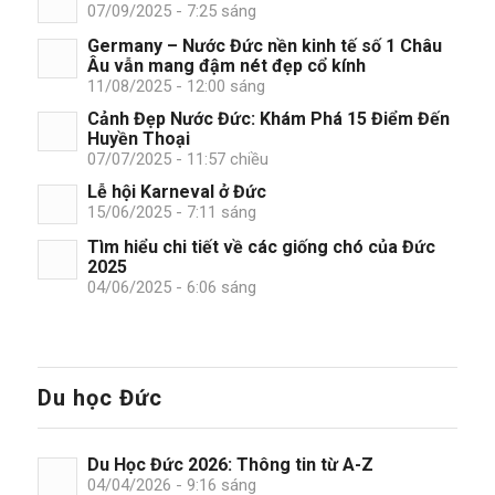
07/09/2025 - 7:25 sáng
Germany – Nước Đức nền kinh tế số 1 Châu
Âu vẫn mang đậm nét đẹp cổ kính
11/08/2025 - 12:00 sáng
Cảnh Đẹp Nước Đức: Khám Phá 15 Điểm Đến
Huyền Thoại
07/07/2025 - 11:57 chiều
Lễ hội Karneval ở Đức
15/06/2025 - 7:11 sáng
Tìm hiểu chi tiết về các giống chó của Đức
2025
04/06/2025 - 6:06 sáng
Du học Đức
Du Học Đức 2026: Thông tin từ A-Z
04/04/2026 - 9:16 sáng