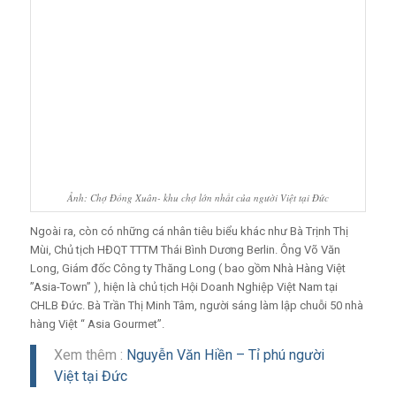
Ảnh: Chợ Đồng Xuân- khu chợ lớn nhất của người Việt tại Đức
Ngoài ra, còn có những cá nhân tiêu biểu khác như Bà Trịnh Thị
Mùi, Chủ tịch HĐQT TTTM Thái Bình Dương Berlin. Ông Võ Văn
Long, Giám đốc Công ty Thăng Long ( bao gồm Nhà Hàng Việt
”Asia-Town” ), hiện là chủ tịch Hội Doanh Nghiệp Việt Nam tại
CHLB Đức. Bà Trần Thị Minh Tâm, người sáng làm lập chuỗi 50 nhà
hàng Việt “ Asia Gourmet”.
Xem thêm :
Nguyễn Văn Hiền – Tỉ phú người
Việt tại Đức