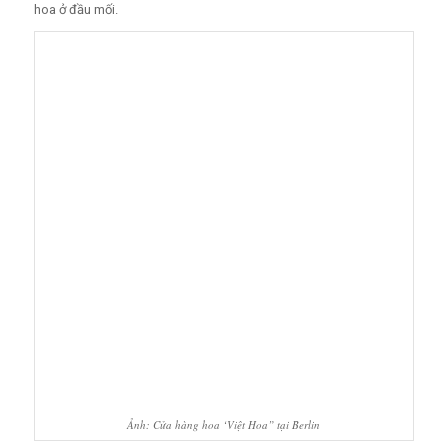
hoa ở đầu mối.
Ảnh: Cửa hàng hoa ‘Việt Hoa” tại Berlin