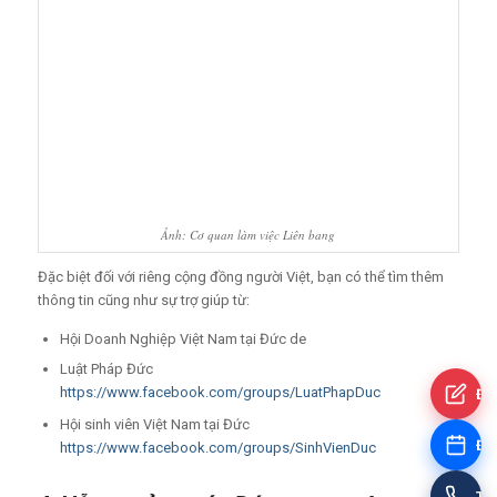
Ảnh: Cơ quan làm việc Liên bang
Đặc biệt đối với riêng cộng đồng người Việt, bạn có thể tìm thêm
thông tin cũng như sự trợ giúp từ:
Hội Doanh Nghiệp Việt Nam tại Đức de
Luật Pháp Đức
https://www.facebook.com/groups/LuatPhapDuc
Đă
Hội sinh viên Việt Nam tại Đức
Đặt
https://www.facebook.com/groups/SinhVienDuc
Tư