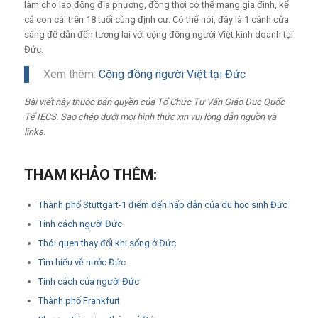
làm cho lao động địa phương, đồng thời có thể mang gia đình, kể
cả con cái trên 18 tuổi cùng định cư. Có thể nói, đây là 1 cánh cửa
sáng để dẫn đến tương lai với cộng đồng người Việt kinh doanh tại
Đức.
Xem thêm:
Cộng đồng người Việt tại Đức
Bài viết này thuộc bản quyền của Tổ Chức Tư Vấn Giáo Dục Quốc
Tế IECS. Sao chép dưới mọi hình thức xin vui lòng dẫn nguồn và
links.
THAM KHẢO THÊM:
Thành phố Stuttgart-1 điểm đến hấp dẫn của du học sinh Đức
Tính cách người Đức
Thói quen thay đổi khi sống ở Đức
Tìm hiểu về nước Đức
Tính cách của người Đức
Thành phố Frankfurt