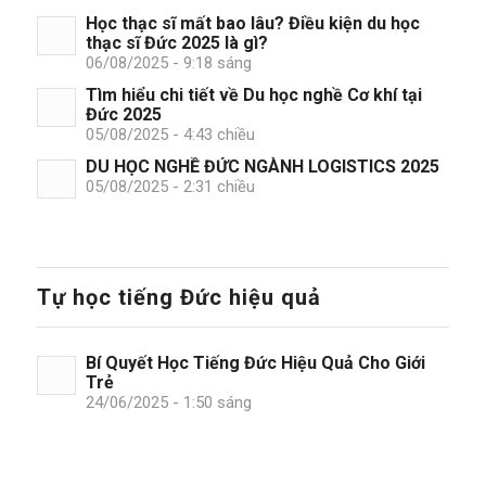
Học thạc sĩ mất bao lâu? Điều kiện du học
thạc sĩ Đức 2025 là gì?
06/08/2025 - 9:18 sáng
Tìm hiểu chi tiết về Du học nghề Cơ khí tại
Đức 2025
05/08/2025 - 4:43 chiều
DU HỌC NGHỀ ĐỨC NGÀNH LOGISTICS 2025
05/08/2025 - 2:31 chiều
Tự học tiếng Đức hiệu quả
Bí Quyết Học Tiếng Đức Hiệu Quả Cho Giới
Trẻ
24/06/2025 - 1:50 sáng