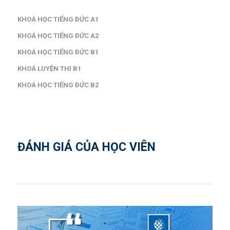
KHOÁ HỌC TIẾNG ĐỨC A1
KHOÁ HỌC TIẾNG ĐỨC A2
KHOÁ HỌC TIẾNG ĐỨC B1
KHOÁ LUYỆN THI B1
KHOÁ HỌC TIẾNG ĐỨC B2
ĐÁNH GIÁ CỦA HỌC VIÊN