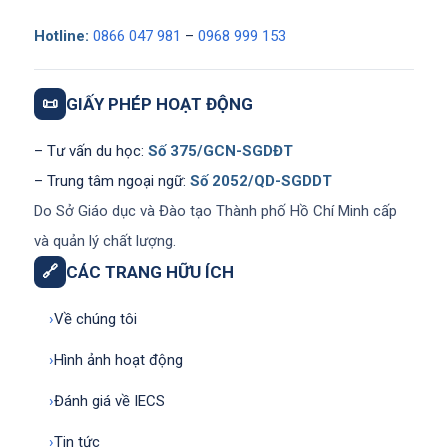
Hotline:
0866 047 981
–
0968 999 153
📜
GIẤY PHÉP HOẠT ĐỘNG
– Tư vấn du học:
Số 375/GCN-SGDĐT
– Trung tâm ngoại ngữ:
Số 2052/QD-SGDDT
Do Sở Giáo dục và Đào tạo Thành phố Hồ Chí Minh cấp
và quản lý chất lượng.
🔗
CÁC TRANG HỮU ÍCH
›
Về chúng tôi
›
Hình ảnh hoạt động
›
Đánh giá về IECS
›
Tin tức