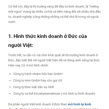
Có thể nói, đây là thị trường vàng để đầu tư kinh doanh, là “miếng
mồi ngon” mang lại nhiều cơ hội và tiềm năng đối với nhiều nhà đầu
tư, doanh nghiệp cũng những những cá thể nhỏ lẻ trong và ngoài
nước.
1. Hình thức kinh doanh ở Đức của
người Việt:
Trước hết, ta cần có cái nhìn khái quát về thị trường kinh doanh ở
Đức, đặc biệt đối với người Việt hiện đã và đang sinh sống tại Đức.
Hiện nay, Có 4 mô hình chính:
Công ty trách nhiệm hữu hạn GmbH
Công ty mini-GmbH hay còn gọi UG
Công ty theo luật dân sự GbR
Công ty cá thể Einzelunternehmen ( mô hình tự kinh doanh)
Đa phần người Việt kinh doanh ở Đức theo
mô hình tự kinh