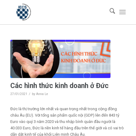
Các hình thức kinh doanh ở Đức
/
27/01/2021
by
Anna Le
Đức là thị trường lớn nhất và quan trọng nhất trong cộng đồng
châu Âu (EU). Với tổng sản phẩm quốc nội (GDP) lên đến 843 tỷ
Euro vào quý 3 năm 2020 và thu nhập bình quân đầu người là
40.033 Euro, Đức là nền kinh tế hàng đầu trên thế giới và có vai trò
dẫn dắt kinh tế của khối Liên minh Châu Âu.