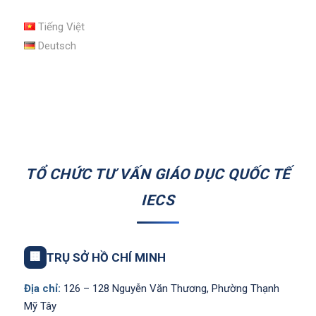
Tiếng Việt
Deutsch
TỔ CHỨC TƯ VẤN GIÁO DỤC QUỐC TẾ
IECS
🏢
TRỤ SỞ HỒ CHÍ MINH
Địa chỉ:
126 – 128 Nguyễn Văn Thương, Phường Thạnh
Mỹ Tây