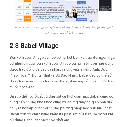
Conversation Exchange là một trong những trang web nói chuyện với người
nước ngoài hay nhất hiện nay
2.3 Babel Village
Đến với Babel Village bạn có cơ hội kết bạn, và trao đổi ngôn ngữ
với những người bản xứ. Babel Village với hơn 36 ngôn ngữ đang
được trao đổi giữa các cá nhân, và chủ yếu là tiếng Anh, Đức,
Pháp, Nga, Ý, Trung, Nhật và Bồ Đào Nha,… Babel đều có thể sử
dụng trên máy tính và trên điện thoại, điều này rất hữu ích khi bạn
muốn học tiếng.
Bạn có thể học ở bất cứ đâu bất cứ thời gian nào. Babel cũng có
cung cấp những khóa học cùng với những thầy cô giáo bản địa
chuyên nghiệp cùng với những phương pháp học hữu hiệu nhất.
Babel còn có chức năng kiểm tra phát âm của bạn, sẽ rất tốt khi
sử dụng Babel cho việc hoc phát âm.