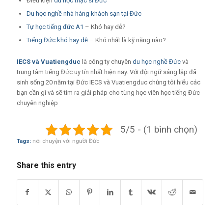
Điều kiện
du học thạc sĩ Đức
Du học nghề nhà hàng khách sạn tại Đức
Tự học tiếng đức A1
– Khó hay dễ?
Tiếng Đức khó hay dễ
– Khó nhất là kỹ năng nào?
IECS
và
Vuatiengduc
là công ty chuyên
du học nghề Đức
và
trung tâm tiếng Đức uy tín nhất hiện nay. Với đội ngữ sáng lập đã
sinh sống 20 năm tại Đức IECS và Vuatiengduc chúng tôi hiểu các
bạn cần gì và sẽ tìm ra giải pháp cho từng học viên học tiếng Đức
chuyên nghiệp
5/5 - (1 bình chọn)
Tags:
nói chuyện với người Đức
Share this entry