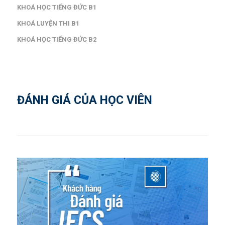
KHOÁ HỌC TIẾNG ĐỨC B1
KHOÁ LUYỆN THI B1
KHOÁ HỌC TIẾNG ĐỨC B2
ĐÁNH GIÁ CỦA HỌC VIÊN