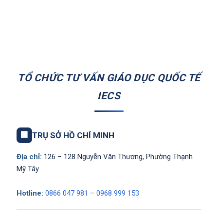
TỔ CHỨC TƯ VẤN GIÁO DỤC QUỐC TẾ
IECS
🏢
TRỤ SỞ HỒ CHÍ MINH
Địa chỉ:
126 – 128 Nguyễn Văn Thương, Phường Thạnh
Mỹ Tây
Hotline:
0866 047 981
–
0968 999 153