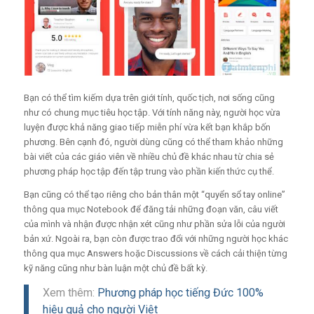
Bạn có thể tìm kiếm dựa trên giới tính, quốc tịch, nơi sống cũng
như có chung mục tiêu học tập. Với tính năng này, người học vừa
luyện được khả năng giao tiếp miễn phí vừa kết bạn khắp bốn
phương. Bên cạnh đó, người dùng cũng có thể tham khảo những
bài viết của các giáo viên về nhiều chủ đề khác nhau từ chia sẻ
phương pháp học tập đến tập trung vào phần kiến thức cụ thể.
Bạn cũng có thể tạo riêng cho bản thân một “quyển sổ tay online”
thông qua mục Notebook để đăng tải những đoạn văn, câu viết
của mình và nhận được nhận xét cũng như phần sửa lỗi của người
bản xứ. Ngoài ra, bạn còn được trao đổi với những người học khác
thông qua mục Answers hoặc Discussions về cách cải thiện từng
kỹ năng cũng như bàn luận một chủ đề bất kỳ.
Xem thêm:
Phương pháp học tiếng Đức 100%
hiệu quả cho người Việt