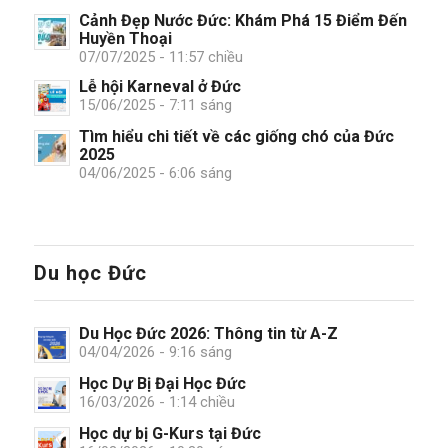
Cảnh Đẹp Nước Đức: Khám Phá 15 Điểm Đến
Huyền Thoại
07/07/2025 - 11:57 chiều
Lễ hội Karneval ở Đức
15/06/2025 - 7:11 sáng
Tìm hiểu chi tiết về các giống chó của Đức
2025
04/06/2025 - 6:06 sáng
Du học Đức
Du Học Đức 2026: Thông tin từ A-Z
04/04/2026 - 9:16 sáng
Học Dự Bị Đại Học Đức
16/03/2026 - 1:14 chiều
Học dự bị G-Kurs tại Đức