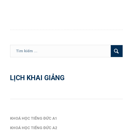
LỊCH KHAI GIẢNG
KHOÁ HỌC TIẾNG ĐỨC A1
KHOÁ HỌC TIẾNG ĐỨC A2