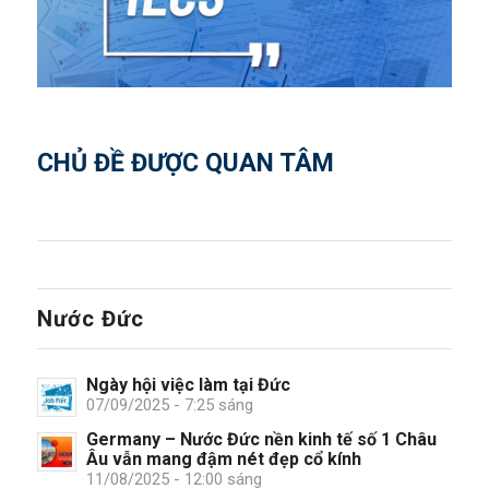
CHỦ ĐỀ ĐƯỢC QUAN TÂM
Nước Đức
Ngày hội việc làm tại Đức
07/09/2025 - 7:25 sáng
Germany – Nước Đức nền kinh tế số 1 Châu
Âu vẫn mang đậm nét đẹp cổ kính
11/08/2025 - 12:00 sáng