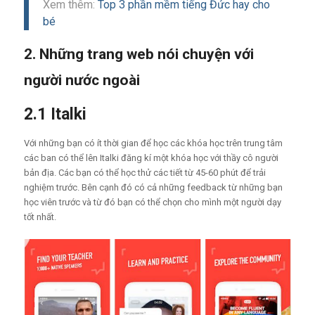
Xem thêm:
Top 3 phần mềm tiếng Đức hay cho
bé
2. N
hững trang web nói chuyện với
người nước ngoài
2.1 Italki
Với những bạn có ít thời gian để học các khóa học trên trung tâm
các ban có thể lên Italki đăng kí một khóa học với thầy cô người
bản địa. Các bạn có thể học thử các tiết từ 45-60 phút để trải
nghiệm trước. Bên cạnh đó có cả những feedback từ những bạn
học viên trước và từ đó bạn có thể chọn cho mình một người dạy
tốt nhất.