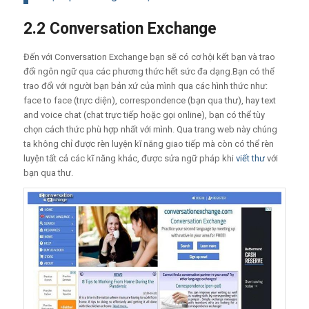
2.2 Conversation Exchange
Đến với Conversation Exchange bạn sẽ có cơ hội kết bạn và trao
đổi ngôn ngữ qua các phương thức hết sức đa dạng.Bạn có thể
trao đổi với người bạn bản xứ của mình qua các hình thức như:
face to face (trực diện), correspondence (bạn qua thư), hay text
and voice chat (chat trực tiếp hoặc gọi online), bạn có thể tùy
chọn cách thức phù hợp nhất với mình. Qua trang web này chúng
ta không chỉ được rèn luyện kĩ năng giao tiếp mà còn có thể rèn
luyện tất cả các kĩ năng khác, được sửa ngữ pháp khi
viết thư
với
bạn qua thư.