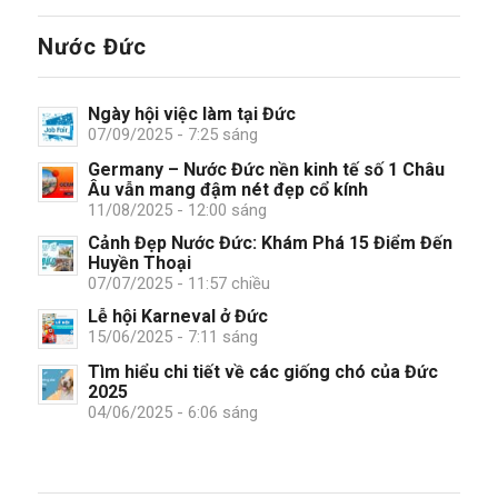
Nước Đức
Ngày hội việc làm tại Đức
07/09/2025 - 7:25 sáng
Germany – Nước Đức nền kinh tế số 1 Châu
Âu vẫn mang đậm nét đẹp cổ kính
11/08/2025 - 12:00 sáng
Cảnh Đẹp Nước Đức: Khám Phá 15 Điểm Đến
Huyền Thoại
07/07/2025 - 11:57 chiều
Lễ hội Karneval ở Đức
15/06/2025 - 7:11 sáng
Tìm hiểu chi tiết về các giống chó của Đức
2025
04/06/2025 - 6:06 sáng