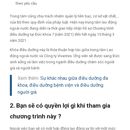
theo yêu cầu
Trung tâm cũng chịu trách nhiệm quản lý tiền bạc, cơ sở vật chất,…
của Bộ theo quy định của pháp luật.
Hiện nay trung tâm lao động
ngoài nước đang diễn ra thời gian tiếp nhận hồ sơ Chương trình
điều dưỡng tại Đức khóa 7 (năm 2021) đến hết ngày 15 tháng 3
năm 2021.
Khóa điều dưỡng này là thỏa thuận hợp tác giữa trung tâm Lao
động ngoài nước và Công ty Vivantes. Ứng viên sẽ được sang Đức
sinh sống và làm việc trong
ngành điều dưỡng chăm sóc người
già và người bệnh.
Xem thêm:
Sự khác nhau giữa điều dưỡng đa
khoa, điều dưỡng bệnh viện và điều dưỡng
người già
2. Bạn sẽ có quyền lợi gì khi tham gia
chương trình này ?
Ngoài việc bạn sẽ có một hợp đồng lao động uy tín với một mức