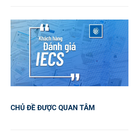
CHỦ ĐỀ ĐƯỢC QUAN TÂM