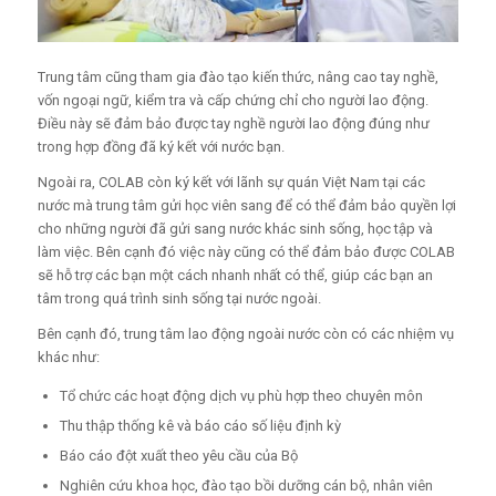
Trung tâm cũng tham gia đào tạo kiến thức, nâng cao tay nghề,
vốn ngoại ngữ, kiểm tra và cấp chứng chỉ cho người lao động.
Điều này sẽ đảm bảo được tay nghề người lao động đúng như
trong hợp đồng đã ký kết với nước bạn.
Ngoài ra, COLAB còn ký kết với lãnh sự quán Việt Nam tại các
nước mà trung tâm gửi học viên sang để có thể đảm bảo quyền lợi
cho những người đã gửi sang nước khác sinh sống, học tập và
làm việc. Bên cạnh đó việc này cũng có thể đảm bảo được COLAB
sẽ hỗ trợ các bạn một cách nhanh nhất có thể, giúp các bạn an
tâm trong quá trình sinh sống tại nước ngoài.
Bên cạnh đó, trung tâm lao động ngoài nước còn có các nhiệm vụ
khác như:
Tổ chức các hoạt động dịch vụ phù hợp theo chuyên môn
Thu thập thống kê và báo cáo số liệu định kỳ
Báo cáo đột xuất theo yêu cầu của Bộ
Nghiên cứu khoa học, đào tạo bồi dưỡng cán bộ, nhân viên