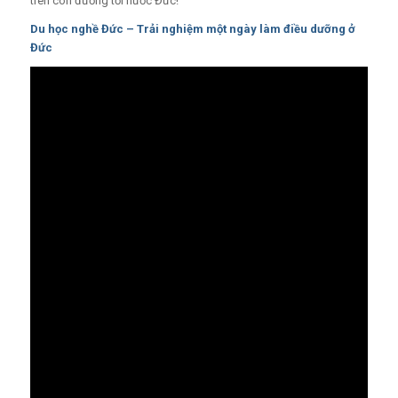
trên con đường tới nước Đức!
Du học nghề Đức – Trải nghiệm một ngày làm điều dưỡng ở
Đức