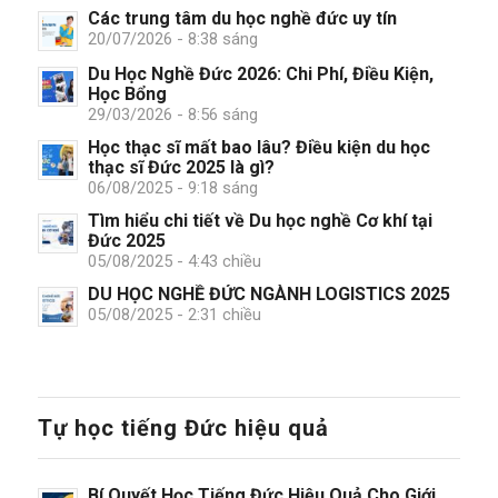
Các trung tâm du học nghề đức uy tín
20/07/2026 - 8:38 sáng
Du Học Nghề Đức 2026: Chi Phí, Điều Kiện,
Học Bổng
29/03/2026 - 8:56 sáng
Học thạc sĩ mất bao lâu? Điều kiện du học
thạc sĩ Đức 2025 là gì?
06/08/2025 - 9:18 sáng
Tìm hiểu chi tiết về Du học nghề Cơ khí tại
Đức 2025
05/08/2025 - 4:43 chiều
DU HỌC NGHỀ ĐỨC NGÀNH LOGISTICS 2025
05/08/2025 - 2:31 chiều
Tự học tiếng Đức hiệu quả
Bí Quyết Học Tiếng Đức Hiệu Quả Cho Giới