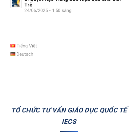
Trẻ
24/06/2025 - 1:50 sáng
Tiếng Việt
Deutsch
TỔ CHỨC TƯ VẤN GIÁO DỤC QUỐC TẾ
IECS