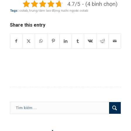
4.7/5 - (4 bình chọn)
Tags:
colab
,
trung tâm lao động nước ngoài colab
Share this entry