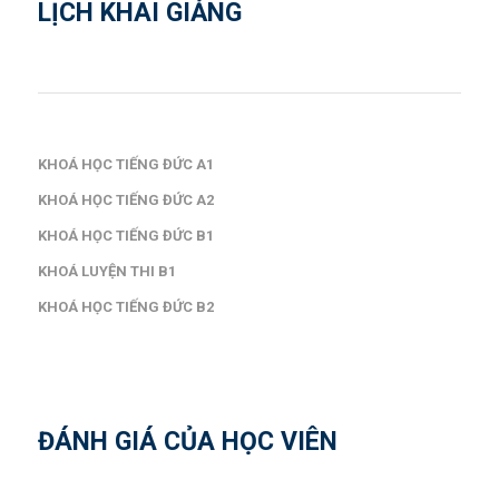
LỊCH KHAI GIẢNG
KHOÁ HỌC TIẾNG ĐỨC A1
KHOÁ HỌC TIẾNG ĐỨC A2
KHOÁ HỌC TIẾNG ĐỨC B1
KHOÁ LUYỆN THI B1
KHOÁ HỌC TIẾNG ĐỨC B2
ĐÁNH GIÁ CỦA HỌC VIÊN