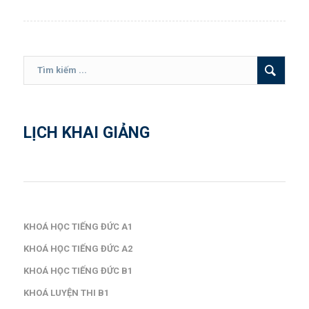
LỊCH KHAI GIẢNG
KHOÁ HỌC TIẾNG ĐỨC A1
KHOÁ HỌC TIẾNG ĐỨC A2
KHOÁ HỌC TIẾNG ĐỨC B1
KHOÁ LUYỆN THI B1