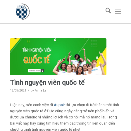
Tình nguyện viên quốc tế
/
12/05/2021
by
Anna Le
Hiện nay, bên cạnh việc đi
Aupair
thì lựa chọn đi trở thành một tình
nguyện viên quốc tế ở Đức cũng ngày càng trở nên phổ biến và
được ưa chuộng vì những lợi ích và cơ hội mà nó mang lại. Trong
bài viết này, hãy cùng tìm hiểu thêm các thông tin liên quan đến
chương trình tình nguyện viên quốc tế nhé!