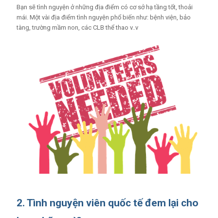
Bạn sẽ tình nguyện ở những địa điểm có cơ sở hạ tầng tốt, thoải
mái. Một vài địa điểm tình nguyện phổ biến như: bệnh viện, bảo
tàng, trường mầm non, các CLB thể thao v..v
2. Tình nguyện viên quốc tế đem lại cho