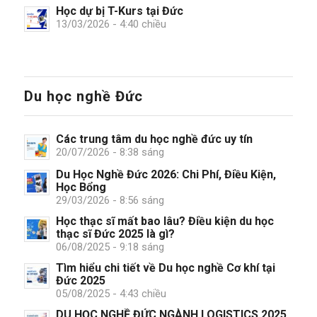
Học dự bị T-Kurs tại Đức
13/03/2026 - 4:40 chiều
Du học nghề Đức
Các trung tâm du học nghề đức uy tín
20/07/2026 - 8:38 sáng
Du Học Nghề Đức 2026: Chi Phí, Điều Kiện,
Học Bổng
29/03/2026 - 8:56 sáng
Học thạc sĩ mất bao lâu? Điều kiện du học
thạc sĩ Đức 2025 là gì?
06/08/2025 - 9:18 sáng
Tìm hiểu chi tiết về Du học nghề Cơ khí tại
Đức 2025
05/08/2025 - 4:43 chiều
DU HỌC NGHỀ ĐỨC NGÀNH LOGISTICS 2025