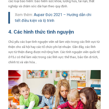
các loại bảo hiểm: bảo hiểm sức khỏe, lương hưu, tai nạn, thất
nghiệp và chăm sóc dài hạn theo quy định.
Xem thêm:
Aupair Đức 2021 – Hướng dẫn chi
tiết điều kiện và lộ trình
4. Các hình thức tình nguyện
Chủ yếu các bạn tình nguyện viên sẽ làm việc trong các lĩnh vực từ
thiện cho xã hội hay các tổ chức phi lợi nhuận. Gần đây, các lĩnh
vực từ thiện đang được mở rộng hơn. Các tình nguyện viên quốc tế
ở FSJ có thể làm việc trong các lĩnh vực: thể thao, bảo tồn di tích,
chính trị và văn hóa…