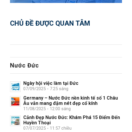
CHỦ ĐỀ ĐƯỢC QUAN TÂM
Nước Đức
Ngày hội việc làm tại Đức
07/09/2025 - 7:25 sáng
Germany – Nước Đức nền kinh tế số 1 Châu
Âu vẫn mang đậm nét đẹp cổ kính
11/08/2025 - 12:00 sáng
Cảnh Đẹp Nước Đức: Khám Phá 15 Điểm Đến
Huyền Thoại
07/07/2025 - 11:57 chiều