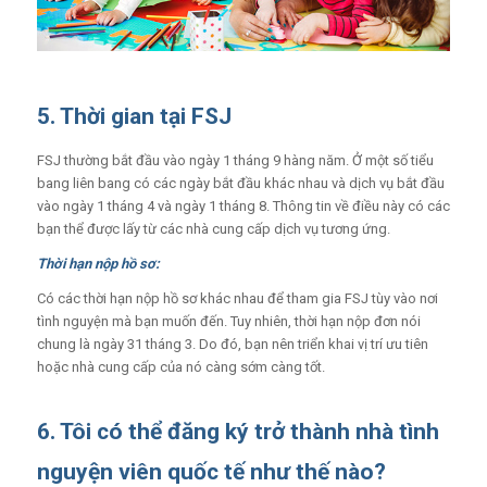
5. Thời gian tại FSJ
FSJ thường bắt đầu vào ngày 1 tháng 9 hàng năm. Ở một số tiểu
bang liên bang có các ngày bắt đầu khác nhau và dịch vụ bắt đầu
vào ngày 1 tháng 4 và ngày 1 tháng 8. Thông tin về điều này có các
bạn thể được lấy từ các nhà cung cấp dịch vụ tương ứng.
Thời hạn nộp hồ sơ:
Có các thời hạn nộp hồ sơ khác nhau để tham gia FSJ tùy vào nơi
tình nguyện mà bạn muốn đến. Tuy nhiên, thời hạn nộp đơn nói
chung là ngày 31 tháng 3. Do đó, bạn nên triển khai vị trí ưu tiên
hoặc nhà cung cấp của nó càng sớm càng tốt.
6. Tôi có thể đăng ký trở thành nhà tình
nguyện viên quốc tế như thế nào?