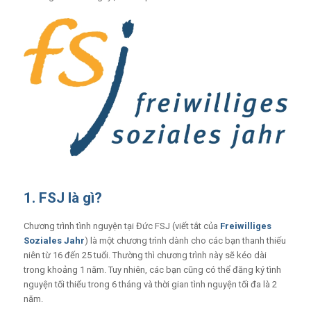
1. FSJ là gì?
Chương trình tình nguyện tại Đức FSJ (viết tắt của
Freiwilliges
Soziales Jahr
) là một chương trình dành cho các bạn thanh thiếu
niên từ 16 đến 25 tuổi. Thường thì chương trình này sẽ kéo dài
trong khoảng 1 năm. Tuy nhiên, các bạn cũng có thể đăng ký tình
nguyện tối thiểu trong 6 tháng và thời gian tình nguyện tối đa là 2
năm.