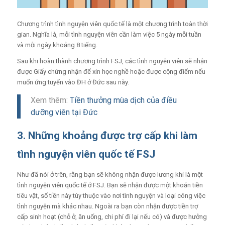
Chương trình tình nguyện viên quốc tế là một chương trình toàn thời
gian. Nghĩa là, mỗi tình nguyện viên cần làm việc 5 ngày mỗi tuần
và mỗi ngày khoảng 8 tiếng.
Sau khi hoàn thành chương trình FSJ, các tình nguyện viên sẽ
nhận
được Giấy chứng nhận để xin học nghề hoặc được cộng điểm nếu
muốn ứng tuyển vào ĐH ở Đức sau này.
Xem thêm:
Tiền thưởng mùa dịch của điều
dưỡng viên tại Đức
3. Những khoảng được trợ cấp khi làm
tình nguyện viên quốc tế FSJ
Như đã nói ở trên, rằng bạn sẽ không nhận được lương khi là một
tình nguyện viên quốc tế ở FSJ. Bạn sẽ nhận được một khoản tiền
tiêu vặt, số tiền này tùy thuộc vào nơi tình nguyện và loại công việc
tình nguyện mà khác nhau. Ngoài ra bạn còn nhận được tiền trợ
cấp sinh hoạt (chỗ ở, ăn uống, chi phí đi lại nếu có) và được hưởng