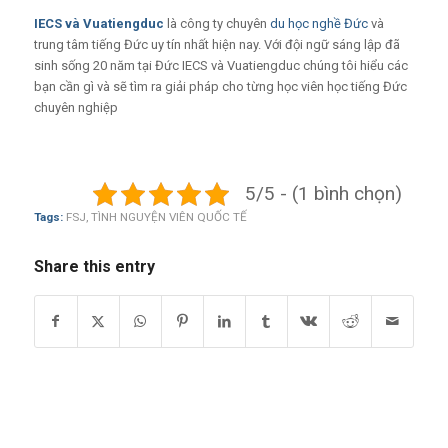
IECS
và
Vuatiengduc
là công ty chuyên
du học nghề Đức
và
trung tâm tiếng Đức uy tín nhất hiện nay. Với đội ngữ sáng lập đã
sinh sống 20 năm tại Đức IECS và Vuatiengduc chúng tôi hiểu các
bạn cần gì và sẽ tìm ra giải pháp cho từng học viên học tiếng Đức
chuyên nghiệp
5/5 - (1 bình chọn)
Tags:
FSJ
,
TÌNH NGUYỆN VIÊN QUỐC TẾ
Share this entry