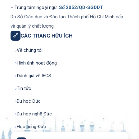
– Trung tâm ngoại ngữ:
Số 2052/QD-SGDDT
Do Sở Giáo dục và Đào tạo Thành phố Hồ Chí Minh cấp
và quản lý chất lượng.
🔗
CÁC TRANG HỮU ÍCH
›
Về chúng tôi
›
Hình ảnh hoạt động
›
Đánh giá về IECS
›
Tin tức
›
Du học Đức
›
Du học nghề Đức
›
Học tiếng Đức