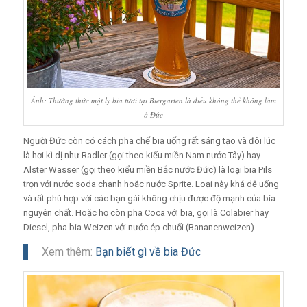
Ảnh: Thưởng thức một ly bia tươi tại Biergarten là điều không thể không làm
ở Đức
Người Đức còn có cách pha chế bia uống rất sáng tạo và đôi lúc
là hơi kì dị như Radler (gọi theo kiểu miền Nam nước Tây) hay
Alster Wasser (gọi theo kiểu miền Bắc nước Đức) là loại bia Pils
trọn với nước soda chanh hoăc nước Sprite. Loại này khá dễ uống
và rất phù hợp với các bạn gái không chịu được độ mạnh của bia
nguyên chất. Hoặc họ còn pha Coca với bia, gọi là Colabier hay
Diesel, pha bia Weizen với nước ép chuối (Bananenweizen)…
Xem thêm:
Bạn biết gì về bia Đức