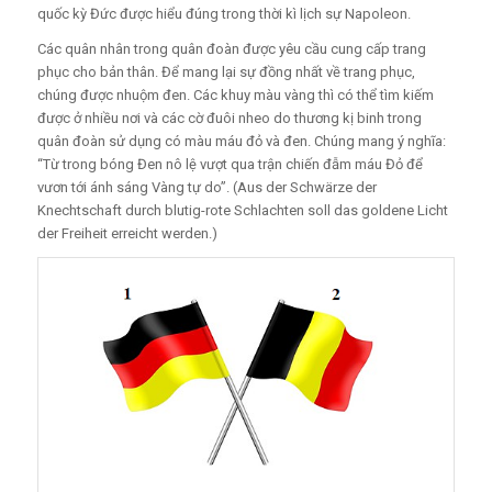
quốc kỳ Đức được hiểu đúng trong thời kì lịch sự Napoleon.
Các quân nhân trong quân đoàn được yêu cầu cung cấp trang
phục cho bản thân. Để mang lại sự đồng nhất về trang phục,
chúng được nhuộm đen. Các khuy màu vàng thì có thể tìm kiếm
được ở nhiều nơi và các cờ đuôi nheo do thương kị binh trong
quân đoàn sử dụng có màu máu đỏ và đen.
Chúng mang ý nghĩa:
“Từ trong bóng Đen nô lệ vượt qua trận chiến đẫm máu Đỏ để
vươn tới ánh sáng Vàng tự do”.
(Aus der Schwärze der
Knechtschaft durch blutig-rote Schlachten soll das goldene Licht
der Freiheit erreicht werden.)