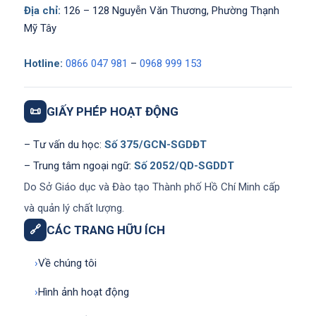
Địa chỉ:
126 – 128 Nguyễn Văn Thương, Phường Thạnh
Mỹ Tây
Hotline:
0866 047 981
–
0968 999 153
📜
GIẤY PHÉP HOẠT ĐỘNG
– Tư vấn du học:
Số 375/GCN-SGDĐT
– Trung tâm ngoại ngữ:
Số 2052/QD-SGDDT
Do Sở Giáo dục và Đào tạo Thành phố Hồ Chí Minh cấp
và quản lý chất lượng.
🔗
CÁC TRANG HỮU ÍCH
›
Về chúng tôi
›
Hình ảnh hoạt động