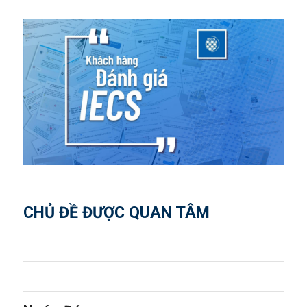
CHỦ ĐỀ ĐƯỢC QUAN TÂM