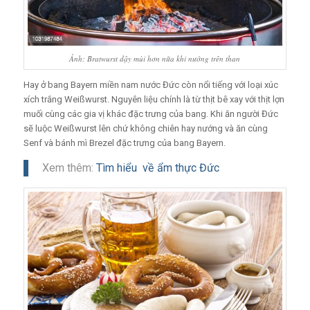
Ảnh: Bratwurst dậy mùi hơn nữa khi nướng trên than
Hay ở bang Bayern miền nam nước Đức còn nổi tiếng với loại xúc
xích trắng Weißwurst. Nguyên liệu chính là từ thịt bê xay với thịt lợn
muối cùng các gia vị khác đặc trưng của bang. Khi ăn người Đức
sẽ luộc Weißwurst lên chứ không chiên hay nướng và ăn cùng
Senf và bánh mì Brezel đặc trưng của bang Bayern.
Xem thêm:
Tìm hiểu về ẩm thực Đức