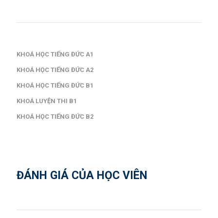
KHOÁ HỌC TIẾNG ĐỨC A1
KHOÁ HỌC TIẾNG ĐỨC A2
KHOÁ HỌC TIẾNG ĐỨC B1
KHOÁ LUYỆN THI B1
KHOÁ HỌC TIẾNG ĐỨC B2
ĐÁNH GIÁ CỦA HỌC VIÊN