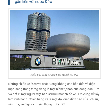
gắn liền với nước Đức
Ảnh: Bảo tàng xe BMW tại München, Đức
Những chiếc xe Đức với chất lượng không cần bàn đến và diện
mạo sang trọng xứng đáng là một niềm tự hào của công dân Đức.
Và bất kì một người Việt nào sở hữu một chiếc xe Đức cũng rất lấy
làm vinh hạnh. Chiếc hãng xe là một đại diện đỉnh cao của lịch sử,
văn hóa, vẻ đẹp và truyền thống nước Đức.