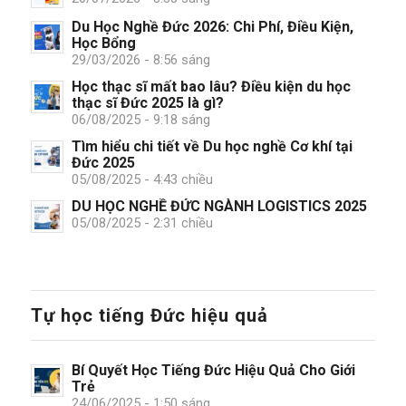
Du Học Nghề Đức 2026: Chi Phí, Điều Kiện,
Học Bổng
29/03/2026 - 8:56 sáng
Học thạc sĩ mất bao lâu? Điều kiện du học
thạc sĩ Đức 2025 là gì?
06/08/2025 - 9:18 sáng
Tìm hiểu chi tiết về Du học nghề Cơ khí tại
Đức 2025
05/08/2025 - 4:43 chiều
DU HỌC NGHỀ ĐỨC NGÀNH LOGISTICS 2025
05/08/2025 - 2:31 chiều
Tự học tiếng Đức hiệu quả
Bí Quyết Học Tiếng Đức Hiệu Quả Cho Giới
Trẻ
24/06/2025 - 1:50 sáng