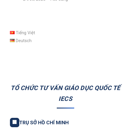
Tiếng Việt
Deutsch
TỔ CHỨC TƯ VẤN GIÁO DỤC QUỐC TẾ
IECS
🏢
TRỤ SỞ HỒ CHÍ MINH