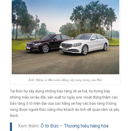
Ảnh: Hãng xe Mercedes đẳng cấp sang trọng của Đức
Tại Đức họ xây dựng những bảo tàng về xe hơi, họ trưng bày
những mẫu xe lâu đời, sản xuất từ ngày xưa. Hoạt động thăm các
bảo tàng ô tô hiện đại của các hãng xe hay các bảo tàng ở từng
vùng được người Đức cũng như khách du lịch rất quan tâm và yêu
thích.
Xem thêm:
Ô tô Đức – Thương hiệu hàng hóa