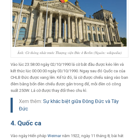
Ảnh: Cờ thống nhất trước Thượng viện Đức ở Berlin (Nguồn: wikipedia)
Vào lúc 23:58:00 ngày 02/10/1990 lá cờ bắt đầu được kéo lên và
kết thúc lúc 00:00:00 ngày 03/10/1990. Ngay sau đó Quốc ca của
CHLB Đức được vang lên. Kể từ đó, lá cờ được chiếu sáng vào ban
đêm bằng bốn đèn chiếu được gắn trong đế, mỗi đèn có công
suất 250W. Lá cờ được thay đổi theo chu kì.
Xem thêm:
Sự khác biệt giữa Đông Đức và Tây
Đức
4. Quốc ca
Vào ngày Hiến pháp
Weimar
năm 1922, ngày 11 tháng 8, bài hát