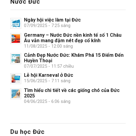
Nước Đức
Ngày hội việc làm tại Đức
07/09/2025 - 7:25 sáng
Germany – Nước Đức nền kinh tế số 1 Châu
Âu vẫn mang đậm nét đẹp cổ kính
11/08/2025 - 12:00 sáng
Cảnh Đẹp Nước Đức: Khám Phá 15 Điểm Đến
Huyền Thoại
07/07/2025 - 11:57 chiều
Lễ hội Karneval ở Đức
15/06/2025 - 7:11 sáng
Tìm hiểu chi tiết về các giống chó của Đức
2025
04/06/2025 - 6:06 sáng
Du học Đức