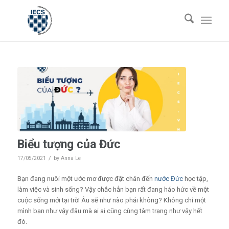
Biểu tượng của Đức
/
17/05/2021
by
Anna Le
Bạn đang nuôi một ước mơ được đặt chân đến
nước Đức
học tập,
làm việc và sinh sống? Vậy chắc hẳn bạn rất đang háo hức về một
cuộc sống mới tại trời Âu sẽ như nào phải không? Không chỉ một
mình bạn như vậy đâu mà ai ai cũng cùng tâm trạng như vậy hết
đó.