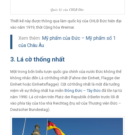
Quốc kỳ của CHLB Đức
Thiết kế này được thông qua làm quốc kỳ của CHLB Đức hiện đại
vào năm 1919, thời Cộng hòa Weimar.
Xem thêm:
Mỹ phẩm của Đức – Mỹ phẩm số 1
của Châu Âu
3. Lá cờ thống nhất
Một trong bốn biểu tượn quốc gia chính của nước Đức không thể
không nhắc đến Lá cờ thống nhất (Fahne der Einheit, Flagge der
Einheit hoặc Einheitsflagge). Cột cờ thống nhất là một đài tưởng
niệm về sự thống nhất hai miền
Đông Đức – Tây Đức
đã tồn tại từ
năm 1990. Lá cờ nằm trên Platz der Republik ở Berlin trước lối đi
vào phía tây của tòa nhà Reichtag (trụ sở của Thượng viện Đức –
Deutscher Bundestag).