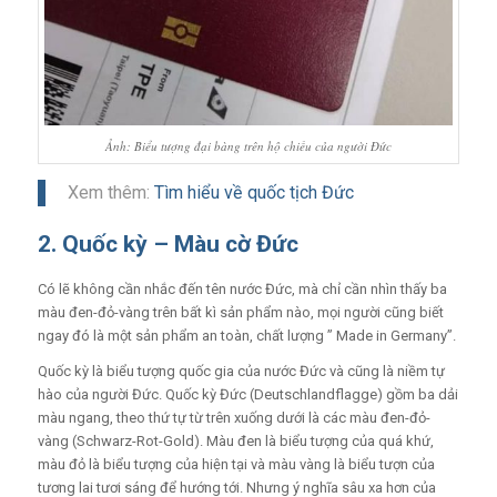
Ảnh: Biểu tượng đại bàng trên hộ chiếu của người Đức
Xem thêm:
Tìm hiểu về quốc tịch Đức
2. Quốc kỳ – Màu cờ Đức
Có lẽ không cần nhắc đến tên nước Đức, mà chỉ cần nhìn thấy ba
màu đen-đỏ-vàng trên bất kì sản phẩm nào, mọi người cũng biết
ngay đó là một sản phẩm an toàn, chất lượng ” Made in Germany”.
Quốc kỳ là biểu tượng quốc gia của nước Đức và cũng là niềm tự
hào của người Đức. Quốc kỳ Đức (Deutschlandflagge) gồm ba dải
màu ngang, theo thứ tự từ trên xuống dưới là các màu đen-đỏ-
vàng (Schwarz-Rot-Gold). Màu đen là biểu tượng của quá khứ,
màu đỏ là biểu tượng của hiện tại và màu vàng là biểu tượn của
tương lai tươi sáng để hướng tới.
Nhưng ý nghĩa sâu xa hơn của