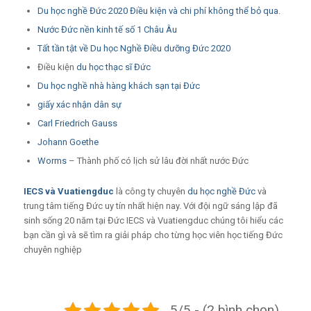
Du học nghề Đức 2020 Điều kiện và chi phí không thể bỏ qua.
Nước Đức nền kinh tế số 1 Châu Âu
Tất tần tật về Du học Nghề Điều dưỡng Đức 2020
Điều kiện
du học thạc sĩ Đức
Du học nghề nhà hàng khách sạn tại Đức
giấy xác nhận dân sự
Carl Friedrich Gauss
Johann Goethe
Worms
– Thành phố có lịch sử lâu đời nhất nước Đức
IECS
và
Vuatiengduc
là công ty chuyên
du học nghề Đức
và
trung tâm tiếng Đức uy tín nhất hiện nay. Với đội ngữ sáng lập đã
sinh sống 20 năm tại Đức IECS và Vuatiengduc chúng tôi hiểu các
bạn cần gì và sẽ tìm ra giải pháp cho từng học viên học tiếng Đức
chuyên nghiệp
5/5 - (2 bình chọn)