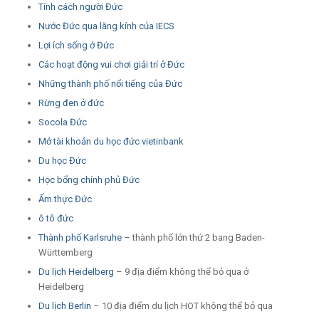
Tính cách người Đức
Nước Đức qua lăng kính của IECS
Lợi ích sống ở Đức
Các hoạt động vui chơi giải trí ở Đức
Những thành phố nổi tiếng của Đức
Rừng đen ở đức
Socola Đức
Mở tài khoản du học đức vietinbank
Du học Đức
Học bổng chính phủ Đức
Ẩm thực Đức
ô tô đức
Thành phố Karlsruhe
– thành phố lớn thứ 2 bang Baden-
Württemberg
Du lịch Heidelberg
– 9 địa điểm không thể bỏ qua ở
Heidelberg
Du lịch Berlin
– 10 địa điểm du lịch HOT không thể bỏ qua