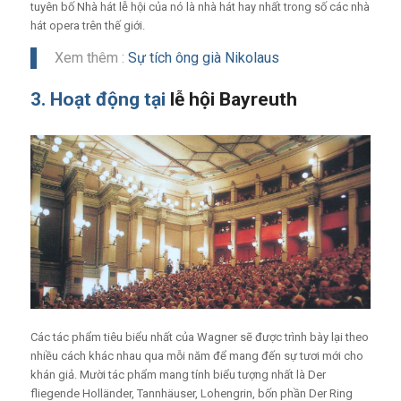
tuyên bố Nhà hát lễ hội của nó là nhà hát hay nhất trong số các nhà
hát opera trên thế giới.
Xem thêm :
Sự tích ông già Nikolaus
3. Hoạt động tại
lễ hội Bayreuth
Các tác phẩm tiêu biểu nhất của Wagner sẽ được trình bày lại theo
nhiều cách khác nhau qua mỗi năm để mang đến sự tươi mới cho
khán giả. Mười tác phẩm mang tính biểu tượng nhất là Der
fliegende Holländer, Tannhäuser, Lohengrin, bốn phần Der Ring