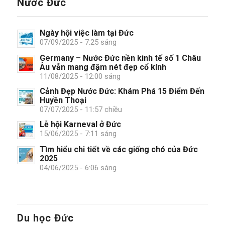
Nước Đức
Ngày hội việc làm tại Đức
07/09/2025 - 7:25 sáng
Germany – Nước Đức nền kinh tế số 1 Châu
Âu vẫn mang đậm nét đẹp cổ kính
11/08/2025 - 12:00 sáng
Cảnh Đẹp Nước Đức: Khám Phá 15 Điểm Đến
Huyền Thoại
07/07/2025 - 11:57 chiều
Lễ hội Karneval ở Đức
15/06/2025 - 7:11 sáng
Tìm hiểu chi tiết về các giống chó của Đức
2025
04/06/2025 - 6:06 sáng
Du học Đức