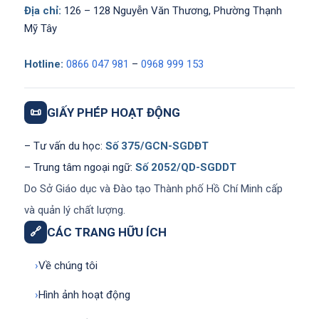
Địa chỉ:
126 – 128 Nguyễn Văn Thương, Phường Thạnh
Mỹ Tây
Hotline:
0866 047 981
–
0968 999 153
📜
GIẤY PHÉP HOẠT ĐỘNG
– Tư vấn du học:
Số 375/GCN-SGDĐT
– Trung tâm ngoại ngữ:
Số 2052/QD-SGDDT
Do Sở Giáo dục và Đào tạo Thành phố Hồ Chí Minh cấp
và quản lý chất lượng.
🔗
CÁC TRANG HỮU ÍCH
›
Về chúng tôi
›
Hình ảnh hoạt động