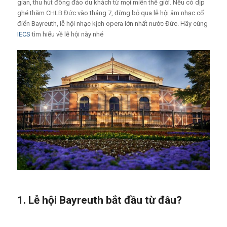
gian, thu hút đông đảo du khách từ mọi miền thế giới.
Nếu có dịp
ghé thăm CHLB Đức vào tháng 7, đừng bỏ qua lễ hội âm nhạc cổ
điển Bayreuth, lễ hội nhạc kịch opera lớn nhất nước Đức. Hãy cùng
IECS
tìm hiểu về lễ hội này nhé
1. Lễ hội Bayreuth bắt đầu từ đâu?