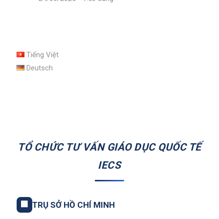
Tiếng Việt
Deutsch
TỔ CHỨC TƯ VẤN GIÁO DỤC QUỐC TẾ
IECS
🏢
TRỤ SỞ HỒ CHÍ MINH