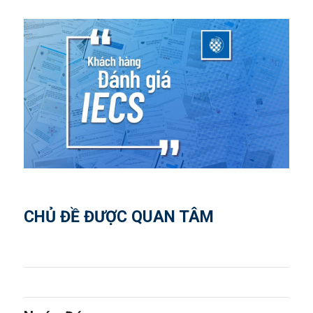
CHỦ ĐỀ ĐƯỢC QUAN TÂM