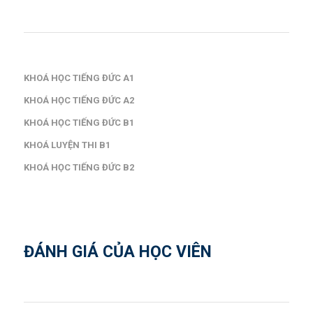
KHOÁ HỌC TIẾNG ĐỨC A1
KHOÁ HỌC TIẾNG ĐỨC A2
KHOÁ HỌC TIẾNG ĐỨC B1
KHOÁ LUYỆN THI B1
KHOÁ HỌC TIẾNG ĐỨC B2
ĐÁNH GIÁ CỦA HỌC VIÊN