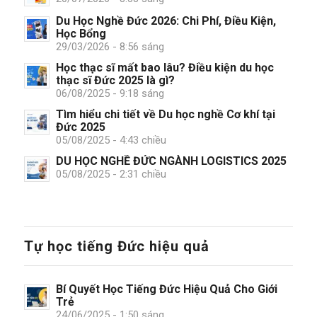
Du Học Nghề Đức 2026: Chi Phí, Điều Kiện,
Học Bổng
29/03/2026 - 8:56 sáng
Học thạc sĩ mất bao lâu? Điều kiện du học
thạc sĩ Đức 2025 là gì?
06/08/2025 - 9:18 sáng
Tìm hiểu chi tiết về Du học nghề Cơ khí tại
Đức 2025
05/08/2025 - 4:43 chiều
DU HỌC NGHỀ ĐỨC NGÀNH LOGISTICS 2025
05/08/2025 - 2:31 chiều
Tự học tiếng Đức hiệu quả
Bí Quyết Học Tiếng Đức Hiệu Quả Cho Giới
Trẻ
24/06/2025 - 1:50 sáng