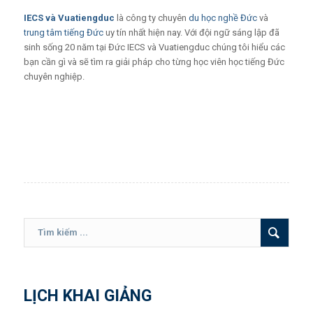
IECS
và
Vuatiengduc
là công ty chuyên
du học nghề Đức
và
trung tâm tiếng Đức
uy tín nhất hiện nay. Với đội ngữ sáng lập đã
sinh sống 20 năm tại Đức IECS và Vuatiengduc chúng tôi hiểu các
bạn cần gì và sẽ tìm ra giải pháp cho từng học viên học tiếng Đức
chuyên nghiệp.
LỊCH KHAI GIẢNG