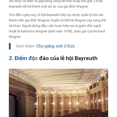
âm nhạc cổ điển và gây tiếng vang lớn trên khắp thế giới, Lễ hội
Bayreuth đã trở thành một dự án của gia đình Wagner.
Cho đến ngày nay, Lễ hội Bayreuth tiếp tục được quản lý bởi các
thành viên gia đình Wagner, truyền từ thế hệ Wagner này sang thế
hệ khác. Người đứng đầu Liên hoan hiện tại và giám đốc nghệ
thuật là Katharina Wagner (sinh năm 1978), cháu gái của Richard
Wagner.
Xem thêm:
Chợ giáng sinh ở Đức
2. Điểm độc
đáo của lễ hội Bayreuth