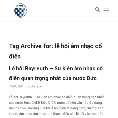
Tag Archive for:
lễ hội âm nhạc cổ
điển
Lễ hội Bayreuth – Sự kiên âm nhạc cổ
điển quan trọng nhất của nước Đức
/
19/07/2021
by
Anna Le
Lễ hội Bayreuth – Sự kiên âm nhạc cổ điển quan trọng bậc nhất
của nước Đức.
CHLB Đức là đất nước có nền văn hóa đa dạng,
độc đáo với khoảng 10.000 lễ hội diễn ra hàng năm, đủ mọi lĩnh
vực từ ẩm thực, âm nhạc, thể thao,…đến các lễ hội văn hóa dân