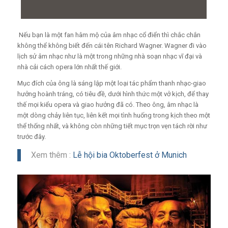
Nếu bạn là một fan hâm mộ của âm nhạc cổ điển thì chắc chắn
không thể không biết đến cái tên Richard Wagner. Wagner đi vào
lịch sử âm nhạc như là một trong những nhà soạn nhạc vĩ đại và
nhà cải cách opera lớn nhất thế giới.
Mục đích của ông là sáng lập một loại tác phẩm thanh nhạc-giao
hưởng hoành tráng, có tiêu đề, dưới hình thức một vở kịch, để thay
thế mọi kiểu opera và giao hưởng đã có. Theo ông, âm nhạc là
một dòng chảy liên tục, liên kết mọi tình huống trong kịch theo một
thể thống nhất, và không còn những tiết mục trọn vẹn tách rời như
trước đây.
Xem thêm :
Lễ hội bia Oktoberfest ở Munich