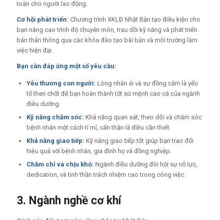
toàn cho người lao động.
Cơ hội phát triển:
Chương trình XKLĐ Nhật Bản tạo điều kiện cho
bạn nâng cao trình độ chuyên môn, trau dồi kỹ năng và phát triển
bản thân thông qua các khóa đào tạo bài bản và môi trường làm
việc hiện đại.
Bạn cần đáp ứng một số yêu cầu:
Yêu thương con người:
Lòng nhân ái và sự đồng cảm là yếu
tố then chốt để bạn hoàn thành tốt sứ mệnh cao cả của ngành
điều dưỡng.
Kỹ năng chăm sóc:
Khả năng quan sát, theo dõi và chăm sóc
bệnh nhân một cách tỉ mỉ, cẩn thận là điều cần thiết.
Khả năng giao tiếp:
Kỹ năng giao tiếp tốt giúp bạn trao đổi
hiệu quả với bệnh nhân, gia đình họ và đồng nghiệp.
Chăm chỉ và chịu khó:
Ngành điều dưỡng đòi hỏi sự nỗ lực,
dedication, và tinh thần trách nhiệm cao trong công việc.
3. Ngành nghề cơ khí