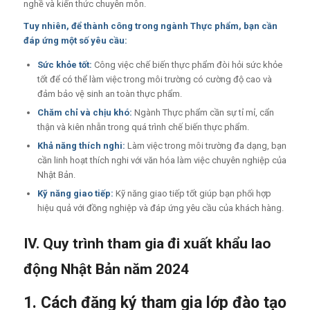
nghề và kiến thức chuyên môn.
Tuy nhiên, để thành công trong ngành Thực phẩm, bạn cần
đáp ứng một số yêu cầu:
Sức khỏe tốt:
Công việc chế biến thực phẩm đòi hỏi sức khỏe
tốt để có thể làm việc trong môi trường có cường độ cao và
đảm bảo vệ sinh an toàn thực phẩm.
Chăm chỉ và chịu khó:
Ngành Thực phẩm cần sự tỉ mỉ, cẩn
thận và kiên nhẫn trong quá trình chế biến thực phẩm.
Khả năng thích nghi:
Làm việc trong môi trường đa dạng, bạn
cần linh hoạt thích nghi với văn hóa làm việc chuyên nghiệp của
Nhật Bản.
Kỹ năng giao tiếp:
Kỹ năng giao tiếp tốt giúp bạn phối hợp
hiệu quả với đồng nghiệp và đáp ứng yêu cầu của khách hàng.
IV. Quy trình tham gia đi xuất khẩu lao
động Nhật Bản năm 2024
1. Cách đăng ký tham gia lớp đào tạo