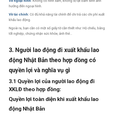
Về ngoại hình:
Không có hình xăm, không dị tật bẩm sinh ảnh
hưởng đến ngoại hình.
Về tài chính:
Có đủ khả năng tài chính để chi trả các chi phí xuất
khẩu lao động.
Ngoài ra, bạn cần có một số giấy tờ cần thiết như: Hộ chiếu, bằng
tốt nghiệp, chứng nhận sức khỏe, ảnh thẻ…
3. Người lao động đi xuất khẩu lao
động Nhật Bản theo hợp đồng có
quyền lợi và nghĩa vụ gì
3.1 Quyền lợi của người lao động đi
XKLĐ theo hợp đồng:
Quyền lợi toàn diện khi xuất khẩu lao
động Nhật Bản