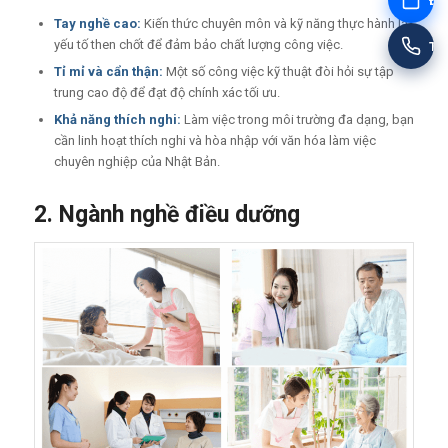
Đặt
Tay nghề cao:
Kiến thức chuyên môn và kỹ năng thực hành là
yếu tố then chốt để đảm bảo chất lượng công việc.
Tư
Tỉ mỉ và cẩn thận:
Một số công việc kỹ thuật đòi hỏi sự tập
trung cao độ để đạt độ chính xác tối ưu.
Khả năng thích nghi:
Làm việc trong môi trường đa dạng, bạn
cần linh hoạt thích nghi và hòa nhập với văn hóa làm việc
chuyên nghiệp của Nhật Bản.
2. Ngành nghề điều dưỡng