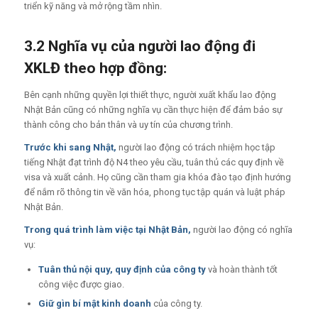
triển kỹ năng và mở rộng tầm nhìn.
3.2 Nghĩa vụ của người lao động đi
XKLĐ theo hợp đồng:
Bên cạnh những quyền lợi thiết thực, người xuất khẩu lao động
Nhật Bản cũng có những nghĩa vụ cần thực hiện để đảm bảo sự
thành công cho bản thân và uy tín của chương trình.
Trước khi sang Nhật,
người lao động có trách nhiệm học tập
tiếng Nhật đạt trình độ N4 theo yêu cầu, tuân thủ các quy định về
visa và xuất cảnh. Họ cũng cần tham gia khóa đào tạo định hướng
để nắm rõ thông tin về văn hóa, phong tục tập quán và luật pháp
Nhật Bản.
Trong quá trình làm việc tại Nhật Bản,
người lao động có nghĩa
vụ:
Tuân thủ nội quy, quy định của công ty
và hoàn thành tốt
công việc được giao.
Giữ gìn bí mật kinh doanh
của công ty.