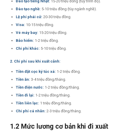
Đào tạo tiếng Nhật:
15-20 triệu đồng (tùy trình độ).
Đào tạo nghề:
5-10 triệu đồng (tùy ngành nghề).
Lệ phí phái cử:
20-30 triệu đồng.
Visa:
10-15 triệu đồng.
Vé máy bay:
15-20 triệu đồng.
Bảo hiểm:
1-2 triệu đồng.
Chi phí khác:
5-10 triệu đồng.
2. Chi phí sau khi xuất cảnh:
Tiền đặt cọc ký túc xá:
1-2 triệu đồng.
Tiền ăn:
3-4 triệu đồng/tháng.
Tiền điện nước:
1-2 triệu đồng/tháng.
Tiền đi lại:
1-2 triệu đồng/tháng.
Tiền liên lạc:
1 triệu đồng/tháng.
Chi phí cá nhân:
2-3 triệu đồng/tháng.
1.2 Mức lương cơ bản khi đi xuất