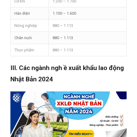
Cơ khí
1.200 – 1.700
Hàn điện
1.100 – 1.600
Nông nghiệp
880 – 1.113
Chăn nuôi
880 – 1.113
Thực phẩm
880 – 1.113
III. Các ngành ngh ề xuất khẩu lao động
Nhật Bản 2024