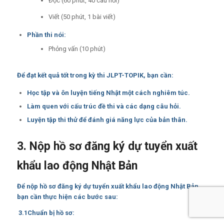
Đọc (60 phút, 40 câu hỏi)
Viết (50 phút, 1 bài viết)
Phần thi nói:
Phỏng vấn (10 phút)
Để đạt kết quả tốt trong kỳ thi JLPT-TOPIK, bạn cần:
Học tập và ôn luyện tiếng Nhật một cách nghiêm túc.
Làm quen với cấu trúc đề thi và các dạng câu hỏi.
Luyện tập thi thử để đánh giá năng lực của bản thân.
3. Nộp hồ sơ đăng ký dự tuyển xuất
khẩu lao động Nhật Bản
Để nộp hồ sơ đăng ký dự tuyển xuất khẩu lao động Nhật Bản,
bạn cần thực hiện các bước sau:
3.1Chuẩn bị hồ sơ: