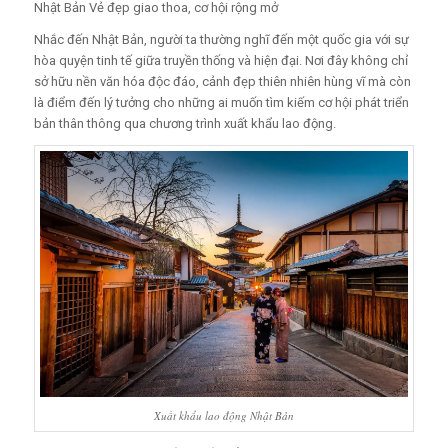
Nhật Bản Vẻ đẹp giao thoa, cơ hội rộng mở
Nhắc đến Nhật Bản, người ta thường nghĩ đến một quốc gia với sự
hòa quyện tinh tế giữa truyền thống và hiện đại. Nơi đây không chỉ
sở hữu nền văn hóa độc đáo, cảnh đẹp thiên nhiên hùng vĩ mà còn
là điểm đến lý tưởng cho những ai muốn tìm kiếm cơ hội phát triển
bản thân thông qua chương trình xuất khẩu lao động.
Xuất khẩu lao động Nhật Bản