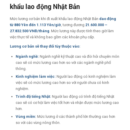
khẩu lao động Nhật Bản
Mức lương cơ bản khi đi xuất khẩu lao động Nhật Bản
dao động
từ 880 Yên đến 1.113 Yên/giờ
, tương đương
21.600.000 –
27.832.500 VNĐ/tháng
. Mức lương này được tính theo giờ làm
việc thực tế và không bao gồm các khoản phụ cấp.
Lương cơ bản sẽ thay đổi tùy thuộc vào:
Ngành nghề:
Ngành nghề kỹ thuật cao và đòi hỏi chuyên môn
cao sẽ có mức lương cao hơn so với các ngành nghề phổ
thông.
Kinh nghiệm làm việc:
Người lao động có kinh nghiệm làm
việc sẽ có mức lương cao hơn so với người chưa có kinh
nghiệm.
Trình độ tiếng Nhật:
Người lao động có trình độ tiếng Nhật
cao sẽ có cơ hội làm việc tốt hơn và nhận được mức lương cao
hơn.
Vùng miền:
Mức lương ở các thành phố lớn thường cao hơn
so với các vùng nông thôn.