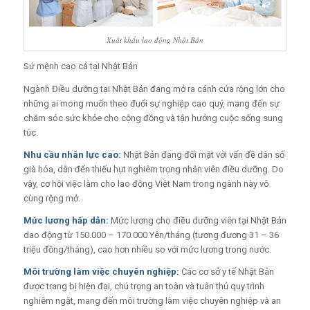
Xuất khẩu lao động Nhật Bản
Sứ mệnh cao cả tại Nhật Bản
Ngành Điều dưỡng tại Nhật Bản đang mở ra cánh cửa rộng lớn cho
những ai mong muốn theo đuổi sự nghiệp cao quý, mang đến sự
chăm sóc sức khỏe cho cộng đồng và tận hưởng cuộc sống sung
túc.
Nhu cầu nhân lực cao:
Nhật Bản đang đối mặt với vấn đề dân số
già hóa, dẫn đến thiếu hụt nghiêm trọng nhân viên điều dưỡng. Do
vậy, cơ hội việc làm cho lao động Việt Nam trong ngành này vô
cùng rộng mở.
Mức lương hấp dẫn:
Mức lương cho điều dưỡng viên tại Nhật Bản
dao động từ 150.000 – 170.000 Yên/tháng (tương đương 31 – 36
triệu đồng/tháng), cao hơn nhiều so với mức lương trong nước.
Môi trường làm việc chuyên nghiệp:
Các cơ sở y tế Nhật Bản
được trang bị hiện đại, chú trọng an toàn và tuân thủ quy trình
nghiêm ngặt, mang đến môi trường làm việc chuyên nghiệp và an