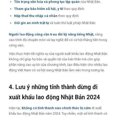
Tôn trọng văn hóa và phong tục tập quán
của Nhật Bản.
Tham gia bảo hiểm xã hội, y tế
theo quy định.
Nộp thuế thu nhập cá nhân
theo quy định.
Giữ gìn an ninh trật tự
và tuân thủ luật pháp Nhật Bản.
Người lao động cũng cần trau dồi kỹ năng tiếng Nhật,
nâng
cao trình độ chuyên môn và tay nghề để có cơ hội thăng tiến trong
công việc.
Việc thực hiện tốt nghĩa vụ của người xuất khẩu lao động Nhật Bản
không chỉ giúp họ bảo vệ quyền lợi của bản thân mà còn góp
phần nâng cao uy tín của chương trình, tạo điều kiện cho nhiều lao
động Việt Nam có cơ hội sang Nhật Bản làm việc trong tương lai.
4. Lưu ý những tỉnh thành dừng đi
xuất khẩu lao động Nhật Bản 2024
Hiện tại,
không có tỉnh thành nào chính thức bị cấm
đi xuất
khẩu lao động Nhật Bản năm 2024. Tuy nhiên, một số tỉnh thành có