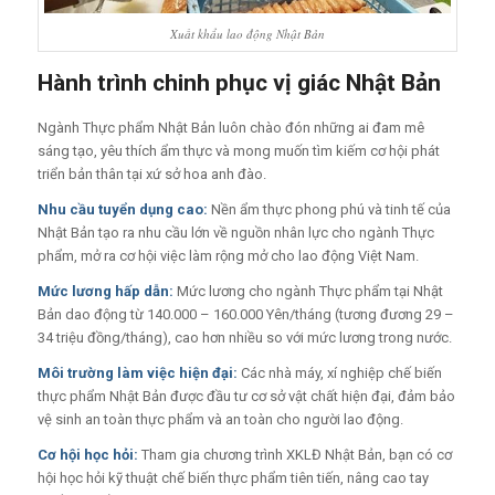
Xuất khẩu lao động Nhật Bản
Hành trình chinh phục vị giác Nhật Bản
Ngành Thực phẩm Nhật Bản luôn chào đón những ai đam mê
sáng tạo, yêu thích ẩm thực và mong muốn tìm kiếm cơ hội phát
triển bản thân tại xứ sở hoa anh đào.
Nhu cầu tuyển dụng cao:
Nền ẩm thực phong phú và tinh tế của
Nhật Bản tạo ra nhu cầu lớn về nguồn nhân lực cho ngành Thực
phẩm, mở ra cơ hội việc làm rộng mở cho lao động Việt Nam.
Mức lương hấp dẫn:
Mức lương cho ngành Thực phẩm tại Nhật
Bản dao động từ 140.000 – 160.000 Yên/tháng (tương đương 29 –
34 triệu đồng/tháng), cao hơn nhiều so với mức lương trong nước.
Môi trường làm việc hiện đại:
Các nhà máy, xí nghiệp chế biến
thực phẩm Nhật Bản được đầu tư cơ sở vật chất hiện đại, đảm bảo
vệ sinh an toàn thực phẩm và an toàn cho người lao động.
Cơ hội học hỏi:
Tham gia chương trình XKLĐ Nhật Bản, bạn có cơ
hội học hỏi kỹ thuật chế biến thực phẩm tiên tiến, nâng cao tay