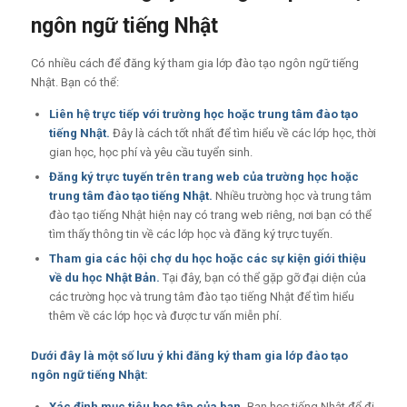
ngôn ngữ tiếng Nhật
Có nhiều cách để đăng ký tham gia lớp đào tạo ngôn ngữ tiếng
Nhật. Bạn có thể:
Liên hệ trực tiếp với trường học hoặc trung tâm đào tạo
tiếng Nhật.
Đây là cách tốt nhất để tìm hiểu về các lớp học, thời
gian học, học phí và yêu cầu tuyển sinh.
Đăng ký trực tuyến trên trang web của trường học hoặc
trung tâm đào tạo tiếng Nhật.
Nhiều trường học và trung tâm
đào tạo tiếng Nhật hiện nay có trang web riêng, nơi bạn có thể
tìm thấy thông tin về các lớp học và đăng ký trực tuyến.
Tham gia các hội chợ du học hoặc các sự kiện giới thiệu
về du học Nhật Bản.
Tại đây, bạn có thể gặp gỡ đại diện của
các trường học và trung tâm đào tạo tiếng Nhật để tìm hiểu
thêm về các lớp học và được tư vấn miễn phí.
Dưới đây là một số lưu ý khi đăng ký tham gia lớp đào tạo
ngôn ngữ tiếng Nhật:
Xác định mục tiêu học tập của bạn.
Bạn học tiếng Nhật để đi