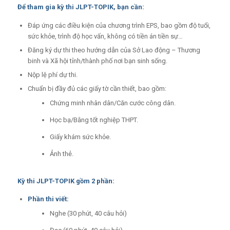
Để tham gia kỳ thi JLPT-TOPIK, bạn cần:
Đáp ứng các điều kiện của chương trình EPS, bao gồm độ tuổi,
sức khỏe, trình độ học vấn, không có tiền án tiền sự…
Đăng ký dự thi theo hướng dẫn của Sở Lao động – Thương
binh và Xã hội tỉnh/thành phố nơi bạn sinh sống.
Nộp lệ phí dự thi.
Chuẩn bị đầy đủ các giấy tờ cần thiết, bao gồm:
Chứng minh nhân dân/Căn cước công dân.
Học bạ/Bằng tốt nghiệp THPT.
Giấy khám sức khỏe.
Ảnh thẻ.
Kỳ thi JLPT-TOPIK gồm 2 phần:
Phần thi viết:
Nghe (30 phút, 40 câu hỏi)