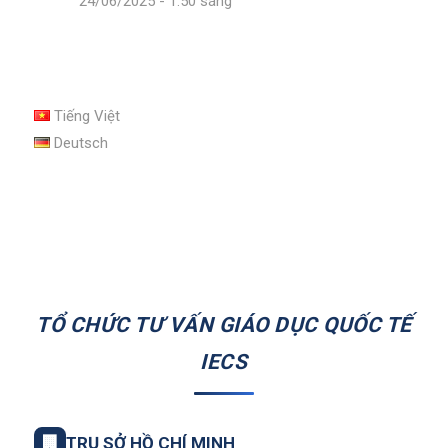
24/06/2025 - 1:50 sáng
Tiếng Việt
Deutsch
TỔ CHỨC TƯ VẤN GIÁO DỤC QUỐC TẾ
IECS
🏢
TRỤ SỞ HỒ CHÍ MINH