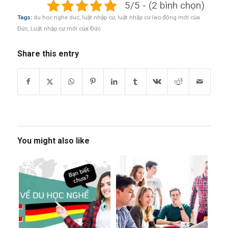
5/5 - (2 bình chọn)
Tags:
du hoc nghe duc
,
luật nhập cư
,
luật nhập cư lao động mới của
Đức
,
Luật nhập cư mới của Đức
Share this entry
You might also like