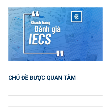
CHỦ ĐỀ ĐƯỢC QUAN TÂM