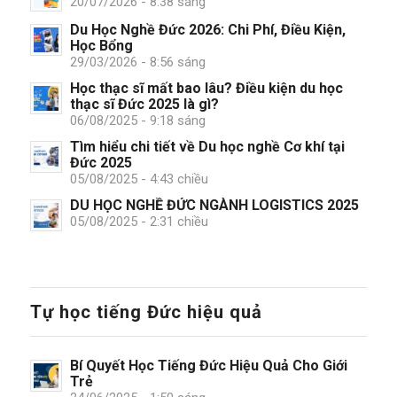
20/07/2026 - 8:38 sáng
Du Học Nghề Đức 2026: Chi Phí, Điều Kiện,
Học Bổng
29/03/2026 - 8:56 sáng
Học thạc sĩ mất bao lâu? Điều kiện du học
thạc sĩ Đức 2025 là gì?
06/08/2025 - 9:18 sáng
Tìm hiểu chi tiết về Du học nghề Cơ khí tại
Đức 2025
05/08/2025 - 4:43 chiều
DU HỌC NGHỀ ĐỨC NGÀNH LOGISTICS 2025
05/08/2025 - 2:31 chiều
Tự học tiếng Đức hiệu quả
Bí Quyết Học Tiếng Đức Hiệu Quả Cho Giới
Trẻ