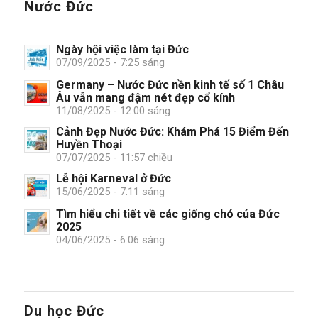
Nước Đức
Ngày hội việc làm tại Đức
07/09/2025 - 7:25 sáng
Germany – Nước Đức nền kinh tế số 1 Châu
Âu vẫn mang đậm nét đẹp cổ kính
11/08/2025 - 12:00 sáng
Cảnh Đẹp Nước Đức: Khám Phá 15 Điểm Đến
Huyền Thoại
07/07/2025 - 11:57 chiều
Lễ hội Karneval ở Đức
15/06/2025 - 7:11 sáng
Tìm hiểu chi tiết về các giống chó của Đức
2025
04/06/2025 - 6:06 sáng
Du học Đức