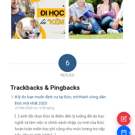
6
REPLIES
Trackbacks & Pingbacks
8 lý do bạn muốn định cư tại Đức, trở thành công dân
Đức mới nhất 2020
27/04/2020 lúc 5:00 sáng
[…] sinh đã chọn Đức là điểm đến lý tưởng để du học
Đă
nghề và làm việc vì chính sách nhập cư mới của Đức
hoàn toàn miễn học phí cũng như mức lương trợ cấp
Đặt