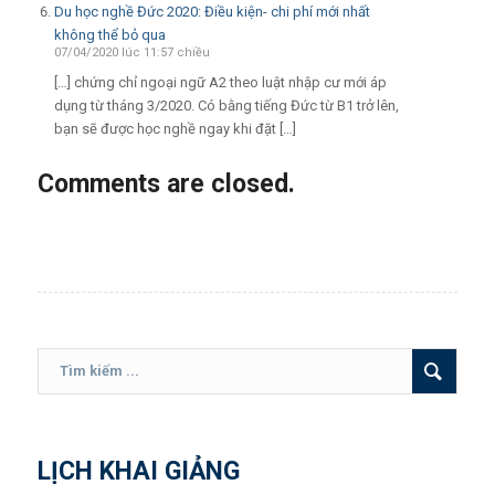
Du học nghề Đức 2020: Điều kiện- chi phí mới nhất
không thể bỏ qua
07/04/2020 lúc 11:57 chiều
[…] chứng chỉ ngoại ngữ A2 theo luật nhập cư mới áp
dụng từ tháng 3/2020. Có bằng tiếng Đức từ B1 trở lên,
bạn sẽ được học nghề ngay khi đặt […]
Comments are closed.
LỊCH KHAI GIẢNG