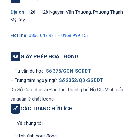
Địa chỉ:
126 – 128 Nguyễn Văn Thương, Phường Thạnh
Mỹ Tây
Hotline:
0866 047 981
–
0968 999 153
📜
GIẤY PHÉP HOẠT ĐỘNG
– Tư vấn du học:
Số 375/GCN-SGDĐT
– Trung tâm ngoại ngữ:
Số 2052/QD-SGDDT
Do Sở Giáo dục và Đào tạo Thành phố Hồ Chí Minh cấp
và quản lý chất lượng.
🔗
CÁC TRANG HỮU ÍCH
›
Về chúng tôi
›
Hình ảnh hoạt động