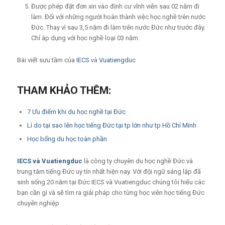
Được phép đặt đơn xin vào định cư vĩnh viễn sau 02 năm đi
làm. Đối với những người hoàn thành việc học nghề trên nước
Đức. Thay vì sau 3,5 năm đi làm trên nước Đức như trước đây.
Chỉ áp dụng với học nghề loại 03 năm.
Bài viết sưu tầm của
IECS
và
Vuatiengduc
THAM KHẢO THÊM:
7 Ưu điểm khi du học nghề tại Đức
Lí do tại sao lên học tiếng Đức tại tp lớn như tp Hồ Chí Minh
Học bổng du học toàn phần
IECS
và
Vuatiengduc
là công ty chuyên du học nghề Đức và
trung tâm tiếng Đức uy tín nhất hiện nay. Với đội ngữ sáng lập đã
sinh sống 20 năm tại Đức IECS và Vuatiengduc chúng tôi hiểu các
bạn cần gì và sẽ tìm ra giải pháp cho từng học viên học tiếng Đức
chuyên nghiệp