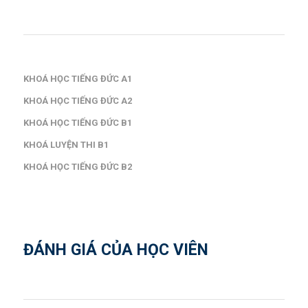
KHOÁ HỌC TIẾNG ĐỨC A1
KHOÁ HỌC TIẾNG ĐỨC A2
KHOÁ HỌC TIẾNG ĐỨC B1
KHOÁ LUYỆN THI B1
KHOÁ HỌC TIẾNG ĐỨC B2
ĐÁNH GIÁ CỦA HỌC VIÊN