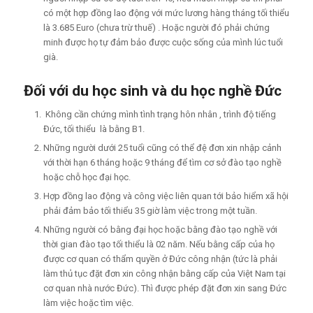
có một hợp đồng lao động với mức lương hàng tháng tối thiểu
là 3.685 Euro (chưa trừ thuế) . Hoặc người đó phải chứng
minh được họ tự đảm bảo được cuộc sống của mình lúc tuổi
già.
Đối với du học sinh và du học nghề Đức
Không cần chứng mình tình trạng hôn nhân , trình độ tiếng
Đức, tối thiểu là bằng B1.
Những người dưới 25 tuổi cũng có thể đệ đơn xin nhập cảnh
với thời hạn 6 tháng hoặc 9 tháng để tìm cơ sở đào tạo nghề
hoặc chỗ học đại học.
Hợp đồng lao động và công việc liên quan tới bảo hiểm xã hội
phải đảm bảo tối thiểu 35 giờ làm việc trong một tuần.
Những người có bằng đại học hoặc bằng đào tạo nghề với
thời gian đào tạo tối thiểu là 02 năm. Nếu bằng cấp của họ
được cơ quan có thẩm quyền ở Đức công nhận (tức là phải
làm thủ tục đặt đơn xin công nhận bằng cấp của Việt Nam tại
cơ quan nhà nước Đức). Thì được phép đặt đơn xin sang Đức
làm việc hoặc tìm việc.