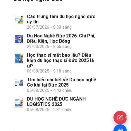
Các trung tâm du học nghề đức
uy tín
20/07/2026 - 8:38 sáng
Du Học Nghề Đức 2026: Chi Phí,
Điều Kiện, Học Bổng
29/03/2026 - 8:56 sáng
Học thạc sĩ mất bao lâu? Điều
kiện du học thạc sĩ Đức 2025 là
gì?
06/08/2025 - 9:18 sáng
Tìm hiểu chi tiết về Du học nghề
Cơ khí tại Đức 2025
05/08/2025 - 4:43 chiều
DU HỌC NGHỀ ĐỨC NGÀNH
LOGISTICS 2025
05/08/2025 - 2:31 chiều
Đă