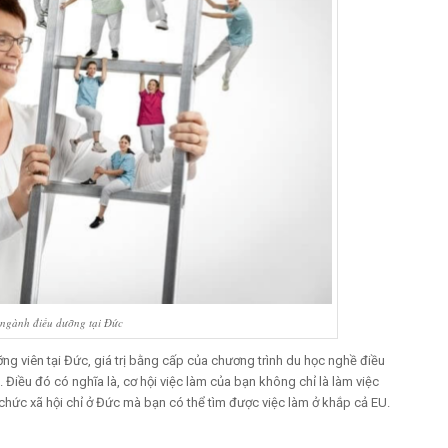
ngành điều dưỡng tại Đức
g viên tại Đức, giá trị bằng cấp của chương trình du học nghề điều
 Điều đó có nghĩa là, cơ hội việc làm của bạn không chỉ là làm việc
chức xã hội chỉ ở Đức mà bạn có thể tìm được việc làm ở khắp cả EU.