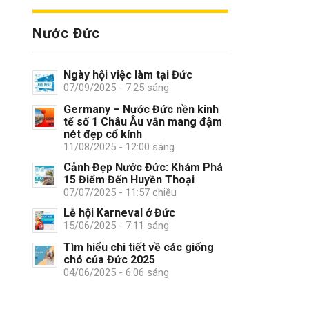
Nước Đức
Ngày hội việc làm tại Đức
07/09/2025 - 7:25 sáng
Germany – Nước Đức nền kinh
tế số 1 Châu Âu vẫn mang đậm
nét đẹp cổ kính
11/08/2025 - 12:00 sáng
Cảnh Đẹp Nước Đức: Khám Phá
15 Điểm Đến Huyền Thoại
07/07/2025 - 11:57 chiều
Lễ hội Karneval ở Đức
15/06/2025 - 7:11 sáng
Tìm hiểu chi tiết về các giống
chó của Đức 2025
04/06/2025 - 6:06 sáng