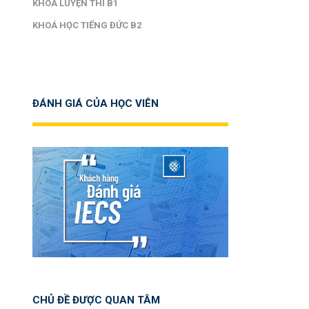
KHOÁ LUYỆN THI B1
KHOÁ HỌC TIẾNG ĐỨC B2
ĐÁNH GIÁ CỦA HỌC VIÊN
CHỦ ĐỀ ĐƯỢC QUAN TÂM