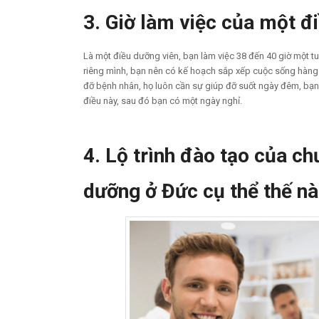
3. Giờ làm việc của một đ
Là một điều dưỡng viên, bạn làm việc 38 đến 40 giờ một tu
riêng mình, bạn nên có kế hoạch sắp xếp cuộc sống hàng n
đỡ bệnh nhân, họ luôn cần sự giúp đỡ suốt ngày đêm, bạn
điều này, sau đó bạn có một ngày nghỉ.
4. Lộ trình đào tạo của ch
dưỡng ở Đức cụ thể thế n