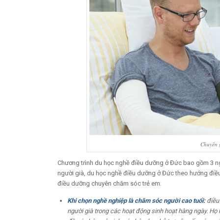
Chuyên g
Chương trình du học nghề điều dưỡng ở Đức bao gồm 3 n
người già, du học nghề điều dưỡng ở Đức theo hướng điề
điều dưỡng chuyên chăm sóc trẻ em.
Khi chọn nghề nghiệp là chăm sóc người cao tuổi:
điều 
người già trong các hoạt động sinh hoạt hàng ngày. Họ h