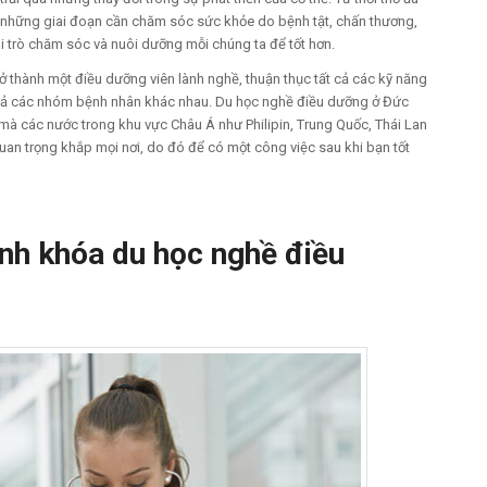
qua những giai đoạn cần chăm sóc sức khỏe do bệnh tật, chấn thương,
ai trò chăm sóc và nuôi dưỡng mỗi chúng ta để tốt hơn.
 thành một điều dưỡng viên lành nghề, thuận thục tất cả các kỹ năng
t cả các nhóm bệnh nhân khác nhau. Du học nghề điều dưỡng ở Đức
mà các nước trong khu vực Châu Á như Philipin, Trung Quốc, Thái Lan
uan trọng khắp mọi nơi, do đó để có một công việc sau khi bạn tốt
ành khóa du học nghề điều