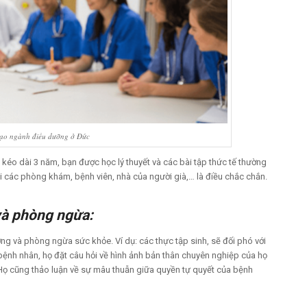
tạo ngành điều dưỡng ở Đức
 kéo dài 3 năm, bạn được học lý thuyết và các bài tập thức tế thường
tại các phòng khám, bệnh viên, nhà của người già,… là điều chắc chắn.
và phòng ngừa:
ng và phòng ngừa sức khỏe. Ví dụ: các thực tập sinh, sẽ đối phó với
bệnh nhân, họ đặt câu hỏi về hình ảnh bản thân chuyên nghiệp của họ
 Họ cũng thảo luận về sự mâu thuẫn giữa quyền tự quyết của bệnh