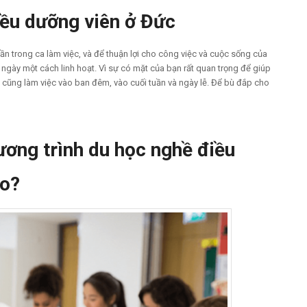
iều dưỡng viên ở Đức
ần trong ca làm việc, và để thuận lợi cho công việc và cuộc sống của
gày một cách linh hoạt. Vì sự có mặt của bạn rất quan trọng để giúp
 cũng làm việc vào ban đêm, vào cuối tuần và ngày lễ. Để bù đắp cho
ương trình du học nghề điều
ào?