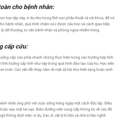
 toàn cho bệnh nhân:
ực học tập này, ví dụ như trong lĩnh vực phẫu thuật và nội khoa, để có
ho bệnh nhân, quá trình chăm sóc được cấu trúc và cách giao tiếp
n lý vết thương, tư vấn bệnh nhân và phòng ngừa nhiễm trùng.
g cấp cứu:
 huống cấp cứu phải nhanh chóng thực hiện trong các trường hợp tính
ình huống cấp tính như vậy trong quá trình đào tạo của họ. Học viên
 an toàn. Các vấn đề nhạy cảm về mặt xã hội như hiến tạng hoặc sinh
nh nhân ứng phó với cuộc sống hàng ngày một cách độc lập. Điều
hoặc sau một tai nạn. Điều dưỡng viên cung cấp thông tin về các đề
thông dịch viên, ví dụ, bác sĩ, vật lý trị liệu và nhà trị liệu nghề