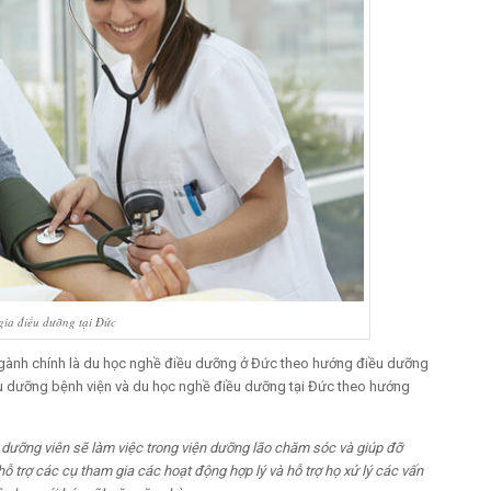
ia điều dưỡng tại Đức
gành chính là du học nghề điều dưỡng ở Đức theo hướng điều dưỡng
u dưỡng bệnh viện và du học nghề điều dưỡng tại Đức theo hướng
dưỡng viên sẽ làm việc trong viện dưỡng lão chăm sóc và giúp đỡ
ỗ trợ các cụ tham gia các hoạt động hợp lý và hỗ trợ họ xử lý các vấn