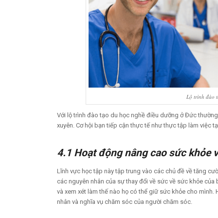
Lộ trình đào 
Với lộ trình đào tạo du học nghề điều dưỡng ở Đức thường
xuyên. Cơ hội bạn tiếp cận thực tế như thực tập làm việc 
4.1 Hoạt động nâng cao sức khỏe 
Lĩnh vực học tập này tập trung vào các chủ đề về tăng cườ
các nguyên nhân của sự thay đổi về sức về sức khỏe của 
và xem xét làm thế nào họ có thể giữ sức khỏe cho mình.
nhân và nghĩa vụ chăm sóc của người chăm sóc.