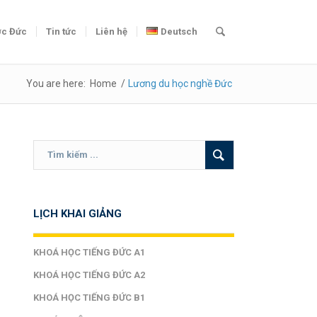
c Đức
Tin tức
Liên hệ
Deutsch
You are here:
Home
/
Lương du học nghề Đức
LỊCH KHAI GIẢNG
KHOÁ HỌC TIẾNG ĐỨC A1
KHOÁ HỌC TIẾNG ĐỨC A2
KHOÁ HỌC TIẾNG ĐỨC B1