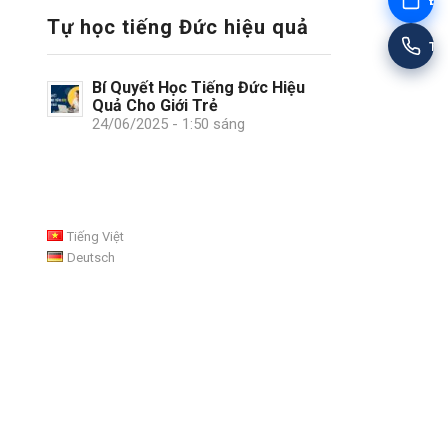
Đặt
Tự học tiếng Đức hiệu quả
Tư
Bí Quyết Học Tiếng Đức Hiệu
Quả Cho Giới Trẻ
24/06/2025 - 1:50 sáng
Tiếng Việt
Deutsch