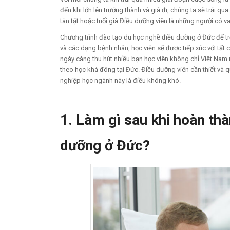
đến khi lớn lên trưởng thành và già đi, chúng ta sẽ trải 
tàn tật hoặc tuổi già.Điều dưỡng viên là những người có v
Chương trình đào tạo du học nghề điều dưỡng ở Đức để trở
và các dạng bệnh nhân, học viện sẽ được tiếp xúc với tấ
ngày càng thu hút nhiều bạn học viên không chỉ Việt Nam 
theo học khá đông tại Đức. Điều dưỡng viên cần thiết và q
nghiệp học ngành này là điều không khó.
1. Làm gì sau khi hoàn th
dưỡng ở Đức?