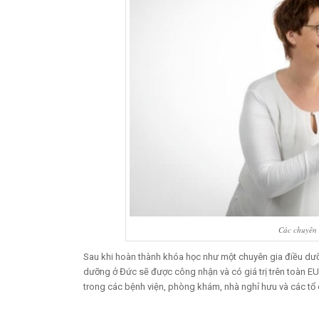
Các chuyên 
Sau khi hoàn thành khóa học như một chuyên gia điều dưỡn
dưỡng ở Đức sẽ được công nhận và có giá trị trên toàn EU.
trong các bệnh viện, phòng khám, nhà nghỉ hưu và các tổ 