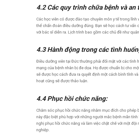
4.2 Các quy trình chữa bệnh và an
Các học viên có được đào tạo chuyên môn y tế trong lĩnh v
thể chẩn đoán điều dưỡng đúng. Bạn sẽ học cách tư vấn c
với bác sĩ diễn ra. Lịch trình bao gồm các chủ đề như quả
4.3 Hành động trong các tình huốn
Điều dưỡng viên tại Đức thường phải đối mặt với các tình
mạng của bệnh nhân bị đe dọa. Họ được chuẩn bị cho một t
sẽ được học cách đưa ra quyết định một cách bình tĩnh và
hoạt cũng sẽ được thảo luận.
4.4 Phục hồi chức năng:
Chăm sóc phục hồi chức năng nhằm mục đích cho phép bệ
này đặc biệt phù hợp với những người mắc bệnh mãn tính 
nghị phục hồi chức năng và làm việc chặt chẽ với một đội ngũ 
nghiệp.