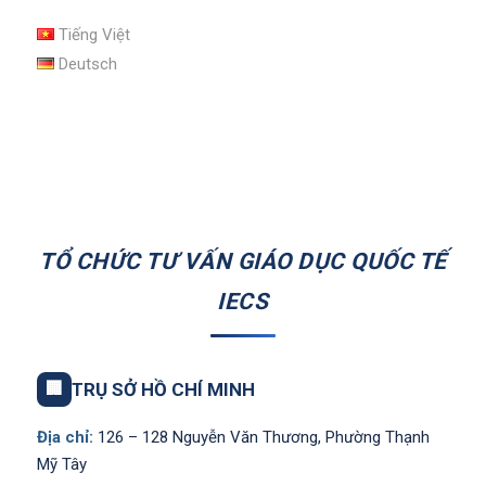
Tiếng Việt
Deutsch
TỔ CHỨC TƯ VẤN GIÁO DỤC QUỐC TẾ
IECS
🏢
TRỤ SỞ HỒ CHÍ MINH
Địa chỉ:
126 – 128 Nguyễn Văn Thương, Phường Thạnh
Mỹ Tây