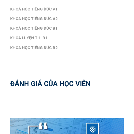
KHOÁ HỌC TIẾNG ĐỨC A1
KHOÁ HỌC TIẾNG ĐỨC A2
KHOÁ HỌC TIẾNG ĐỨC B1
KHOÁ LUYỆN THI B1
KHOÁ HỌC TIẾNG ĐỨC B2
ĐÁNH GIÁ CỦA HỌC VIÊN