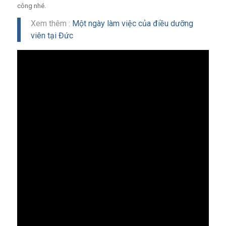
công nhé.
Xem thêm :
Một ngày làm việc của điều dưỡng
viên tại Đức