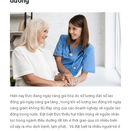
dưỡng
Hiện nay Đức đang ngày càng giá hóa do số lượng dân số lao
động già ngày càng gia tăng , trong khi số lượng lao động trẻ ngày
càng giảm không đủ đáp ứng của các doanh nghiệp về nguồn lao
động trong nước. Đặt biệt Đức thiếu hụt trầm trọng về nguồn nhân
lực trong ngành điều dưỡng rất lớn vì thời gian qua có nhiều biến
cố xảy ra như dịch bệnh, lạm phát,.. Và đặt biệt là nhiều người trẻ ở