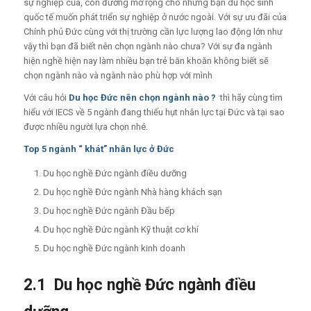
sự nghiệp của, con đường mở rộng cho những bạn du học sinh
quốc tế muốn phát triển sự nghiệp ở nước ngoài. Với sự ưu đãi của
Chính phủ Đức cùng với thị trường cần lực lượng lao động lớn như
vậy thì bạn đã biết nên chọn ngành nào chưa? Với sự đa ngành
hiện nghề hiện nay làm nhiều bạn trẻ băn khoăn không biết sẽ
chọn ngành nào và ngành nào phù hợp với mình
Với câu hỏi
Du học Đức nên chọn ngành nào ?
thì hãy cùng tìm
hiểu với IECS về 5 ngành đang thiếu hụt nhân lực tại Đức và tại sao
được nhiều người lựa chọn nhé.
Top 5 ngành “ khát” nhân lực ở Đức
Du học nghề Đức ngành điều dưỡng
Du học nghề Đức ngành Nhà hàng khách sạn
Du học nghề Đức ngành Đầu bếp
Du học nghề Đức ngành Kỹ thuật cơ khí
Du học nghề Đức ngành kinh doanh
2.1 Du học nghề Đức ngành điều