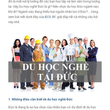
đó là một nơi lý tưởng để các bạn học tập và làm việc trong tương
lai. Vậy Du Học nghề Đức là gì? Nên chọn du học Đức ngành nào
khi đi? Ngành nào đang thiếu hụt nguồn nhân lực ở Đức?… Cùng
xem bài viết dưới đây của
IECS
để giải đáp tất cả những câu hỏi
này nhé.
1. Những điều cần biết về du học nghề Đức
Đức là đang là sự lựa chọn của nhiều bạn có dự định đi du học