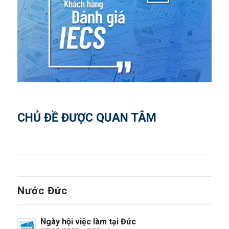
CHỦ ĐỀ ĐƯỢC QUAN TÂM
Nước Đức
Ngày hội việc làm tại Đức