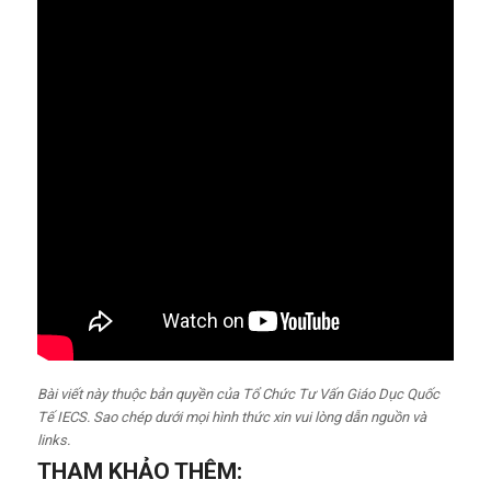
Bài viết này thuộc bản quyền của Tổ Chức Tư Vấn Giáo Dục Quốc
Tế IECS. Sao chép dưới mọi hình thức xin vui lòng dẫn nguồn và
links.
THAM KHẢO THÊM: