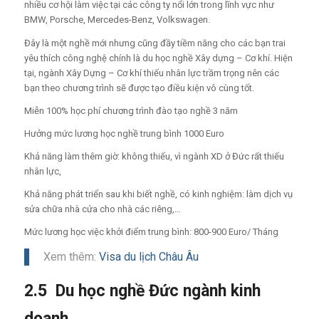
nhiều cơ hội làm việc tại các công ty nổi lớn trong lĩnh vực như
BMW, Porsche, Mercedes-Benz, Volkswagen.
Đây là một nghề mới nhưng cũng đầy tiềm năng cho các bạn trai
yêu thích công nghệ chính là du học nghề Xây dựng – Cơ khí. Hiện
tại, ngành Xây Dựng – Cơ khí thiếu nhân lực trầm trọng nên các
bạn theo chương trình sẽ được tạo điều kiện vô cùng tốt.
Miễn 100% học phí chương trình đào tạo nghề 3 năm
Hưởng mức lương học nghề trung bình 1000 Euro
Khả năng làm thêm giờ: không thiếu, vì ngành XD ở Đức rất thiếu
nhân lực,
Khả năng phát triển sau khi biết nghề, có kinh nghiệm: làm dịch vụ
sửa chữa nhà cửa cho nhà các riêng,…
Mức lương học việc khởi điểm trung bình: 800-900 Euro/ Tháng
Xem thêm:
Visa du lịch Châu Âu
2.5 Du học nghề Đức ngành kinh
doanh