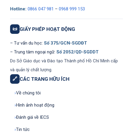
Hotline:
0866 047 981
–
0968 999 153
📜
GIẤY PHÉP HOẠT ĐỘNG
– Tư vấn du học:
Số 375/GCN-SGDĐT
– Trung tâm ngoại ngữ:
Số 2052/QD-SGDDT
Do Sở Giáo dục và Đào tạo Thành phố Hồ Chí Minh cấp
và quản lý chất lượng.
🔗
CÁC TRANG HỮU ÍCH
›
Về chúng tôi
›
Hình ảnh hoạt động
›
Đánh giá về IECS
›
Tin tức