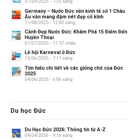
07/09/2025 - 7:25 sáng
Germany – Nước Đức nền kinh tế số 1 Châu
Âu vẫn mang đậm nét đẹp cổ kính
11/08/2025 - 12:00 sáng
Cảnh Đẹp Nước Đức: Khám Phá 15 Điểm Đến
Huyền Thoại
07/07/2025 - 11:57 chiều
Lễ hội Karneval ở Đức
15/06/2025 - 7:11 sáng
Tìm hiểu chi tiết về các giống chó của Đức
2025
04/06/2025 - 6:06 sáng
Du học Đức
Du Học Đức 2026: Thông tin từ A-Z
04/04/2026 - 9:16 sáng