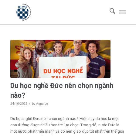
Du học nghề Đức nên chọn ngành
nào?
/
24/10/2022
by
Anna Le
Du học nghề Đức nên chọn ngành nào?
Hiện nay du học là một
con đường được nhiều bạn trẻ lựa chọn. Trong đó, nước Đức là
một nước phát triển mạnh và có nền giáo dục tốt nhất trên thế giới