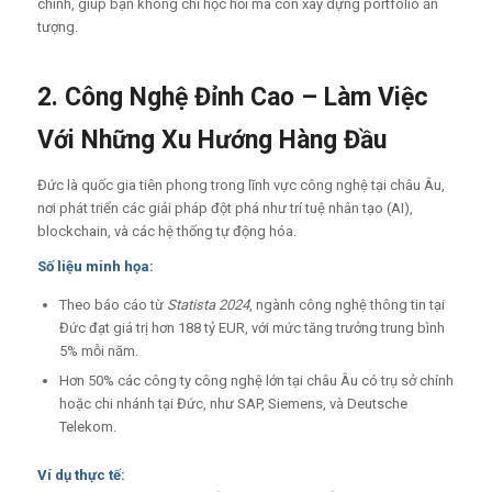
chính, giúp bạn không chỉ học hỏi mà còn xây dựng portfolio ấn
tượng.
2. Công Nghệ Đỉnh Cao – Làm Việc
Với Những Xu Hướng Hàng Đầu
Đức là quốc gia tiên phong trong lĩnh vực công nghệ tại châu Âu,
nơi phát triển các giải pháp đột phá như trí tuệ nhân tạo (AI),
blockchain, và các hệ thống tự động hóa.
Số liệu minh họa:
Theo báo cáo từ
Statista 2024
, ngành công nghệ thông tin tại
Đức đạt giá trị hơn 188 tỷ EUR, với mức tăng trưởng trung bình
5% mỗi năm.
Hơn 50% các công ty công nghệ lớn tại châu Âu có trụ sở chính
hoặc chi nhánh tại Đức, như SAP, Siemens, và Deutsche
Telekom.
Ví dụ thực tế: