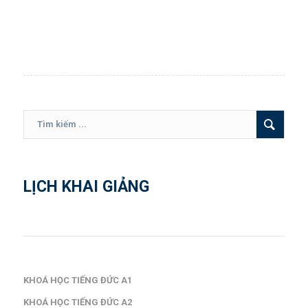
LỊCH KHAI GIẢNG
KHOÁ HỌC TIẾNG ĐỨC A1
KHOÁ HỌC TIẾNG ĐỨC A2