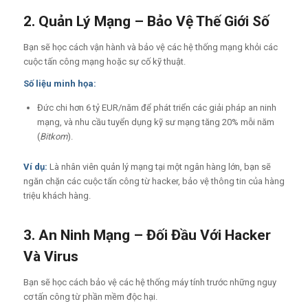
2. Quản Lý Mạng – Bảo Vệ Thế Giới Số
Bạn sẽ học cách vận hành và bảo vệ các hệ thống mạng khỏi các
cuộc tấn công mạng hoặc sự cố kỹ thuật.
Số liệu minh họa:
Đức chi hơn 6 tỷ EUR/năm để phát triển các giải pháp an ninh
mạng, và nhu cầu tuyển dụng kỹ sư mạng tăng 20% mỗi năm
(
Bitkom
).
Ví dụ:
Là nhân viên quản lý mạng tại một ngân hàng lớn, bạn sẽ
ngăn chặn các cuộc tấn công từ hacker, bảo vệ thông tin của hàng
triệu khách hàng.
3. An Ninh Mạng – Đối Đầu Với Hacker
Và Virus
Bạn sẽ học cách bảo vệ các hệ thống máy tính trước những nguy
cơ tấn công từ phần mềm độc hại.