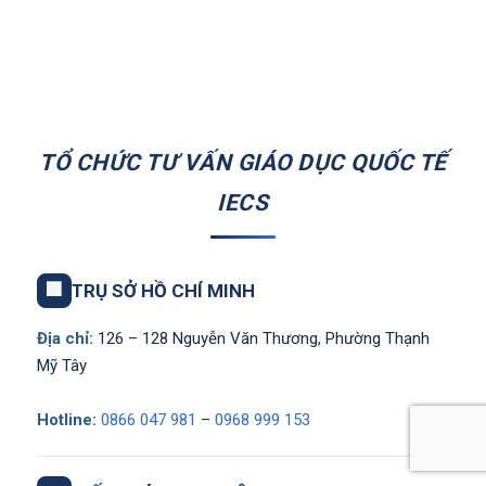
TỔ CHỨC TƯ VẤN GIÁO DỤC QUỐC TẾ
IECS
🏢
TRỤ SỞ HỒ CHÍ MINH
Địa chỉ:
126 – 128 Nguyễn Văn Thương, Phường Thạnh
Mỹ Tây
Hotline:
0866 047 981
–
0968 999 153