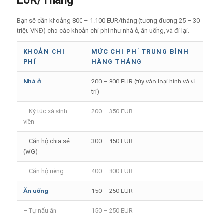
EUR/Tháng
Bạn sẽ cần khoảng 800 – 1.100 EUR/tháng (tương đương 25 – 30
triệu VNĐ) cho các khoản chi phí như nhà ở, ăn uống, và đi lại.
KHOẢN CHI
MỨC CHI PHÍ TRUNG BÌNH
PHÍ
HÀNG THÁNG
Nhà ở
200 – 800 EUR (tùy vào loại hình và vị
trí)
– Ký túc xá sinh
200 – 350 EUR
viên
– Căn hộ chia sẻ
300 – 450 EUR
(WG)
– Căn hộ riêng
400 – 800 EUR
Ăn uống
150 – 250 EUR
– Tự nấu ăn
150 – 250 EUR