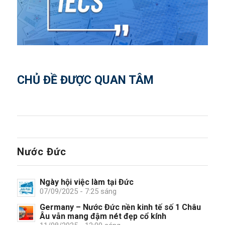
CHỦ ĐỀ ĐƯỢC QUAN TÂM
Nước Đức
Ngày hội việc làm tại Đức
07/09/2025 - 7:25 sáng
Germany – Nước Đức nền kinh tế số 1 Châu
Âu vẫn mang đậm nét đẹp cổ kính