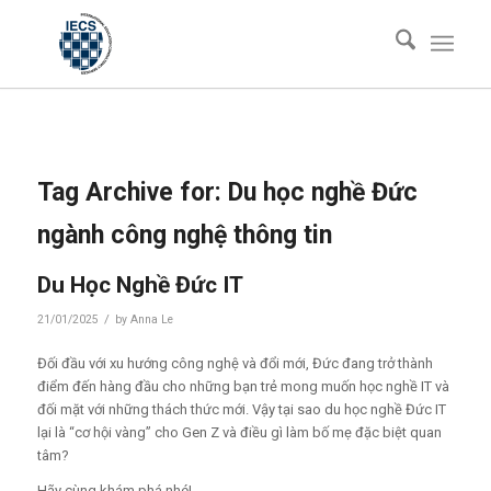
Tag Archive for:
Du học nghề Đức
ngành công nghệ thông tin
Du Học Nghề Đức IT
/
21/01/2025
by
Anna Le
Đối đầu với xu hướng công nghệ và đổi mới, Đức đang trở thành
điểm đến hàng đầu cho những bạn trẻ mong muốn học nghề IT và
đối mặt với những thách thức mới. Vậy tại sao du học nghề Đức IT
lại là “cơ hội vàng” cho Gen Z và điều gì làm bố mẹ đặc biệt quan
tâm?
Hãy cùng khám phá nhé!