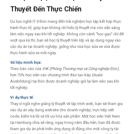
Thuyết Đến Thực Chiến
Du học nghề IT ở Đức mang đến trải nghiệm học tập kết hợp thực
hành thực tế, giúp bạn không chỉ hiểu lý thuyết mà còn sẵn sàng
làm việc ngay sau khi tốt nghiệp. Không còn cảnh “học gạo” chỉ để
vượt qua kỳ thi, bạn sẽ học lý thuyết trên lớp và áp dụng ngay vào
các dự án tại doanh nghiệp, giống như vừa học sửa xe vừa được
thực hành sửa xe mỗi ngày.
Số liệu minh họa:
Theo báo cáo của
IHK (Phòng Thương mại và Công nghiệp Đức)
,
hơn 70% học viên các chương trình đào tạo kép (duale
Ausbildung) tại Đức được doanh nghiệp giữ lại làm việc sau khi
tốt nghiệp.
Ví dụ thực tế:
Thay vì ngồi nghe giảng lý thuyết về lập trình web, bạn sẽ tham gia
vào dự án xây dựng website cho doanh nghiệp, trực tiếp viết
code, kiểm tra lỗi và tối ưu hóa sản phẩm. Một học viên Việt Nam
tại Hamburg chia sẻ rằng, ngay trong năm đầu tiên, bạn đã được
tham gia dự án phát triển ứng dụng di động cho một công ty tài