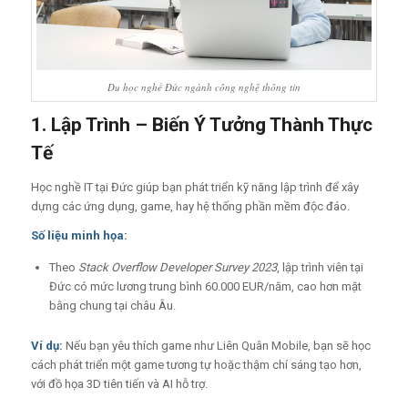
Du học nghề Đức ngành công nghệ thông tin
1. Lập Trình – Biến Ý Tưởng Thành Thực
Tế
Học nghề IT tại Đức giúp bạn phát triển kỹ năng lập trình để xây
dựng các ứng dụng, game, hay hệ thống phần mềm độc đáo.
Số liệu minh họa:
Theo
Stack Overflow Developer Survey 2023
, lập trình viên tại
Đức có mức lương trung bình 60.000 EUR/năm, cao hơn mặt
bằng chung tại châu Âu.
Ví dụ:
Nếu bạn yêu thích game như Liên Quân Mobile, bạn sẽ học
cách phát triển một game tương tự hoặc thậm chí sáng tạo hơn,
với đồ họa 3D tiên tiến và AI hỗ trợ.