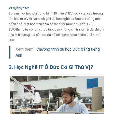
Ví dụ thực tế:
So sánh với học phí trung bình 40 triệu VND/học kỳ tại các trường
đại học tư ở Việt Nam, chi phí du học nghề tại Đức chỉ bằng một
phần nhỏ. Một học viên chia sẻ rằng với mức phụ cấp 1.200
EUR/tháng từ công ty thực tập, bạn không chỉ trang trải đủ chi phí
nhà ở, ăn uống mà còn dư dả để tiết kiệm hoặc khám phá nước
Đức.
Xem thêm :
Chương trình du học Đức bằng tiếng
Anh
2. Học Nghề IT Ở Đức Có Gì Thú Vị?