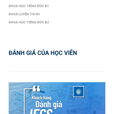
KHOÁ HỌC TIẾNG ĐỨC B1
KHOÁ LUYỆN THI B1
KHOÁ HỌC TIẾNG ĐỨC B2
ĐÁNH GIÁ CỦA HỌC VIÊN