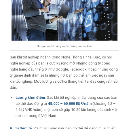
Du học nghề công nghệ thông tin tại Đức
Sau khi tốt nghiệp ngành Công Nghệ Thông Tin tại Đức, cơ hội
nghề nghiệp của bạn là cực kỳ rộng mở. Những công ty công
nghệ hàng đầu thế giới như Google, Facebook, hoặc những công
ty game đình đám sẽ là những nơi bạn có thể làm việc ngay sau
khi tốt nghiệp. Mức lương và cơ hội thăng tiến tại đây cũng rất hấp
dẫn.
Lương khởi điểm
: Sau khi tốt nghiệp, mức lương của các bạn
có thể dao động từ
45.000 – 60.000 EUR/năm
(khoảng 1,2 –
1,6 tỷ VNĐ/năm), một con số gấp 10-20 lần lương của sinh viên
mới ra trường ở Việt Nam.
Ví dụ thực tế
: Với mức lương này, bạn có thể dễ dàng mua chiếc