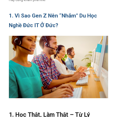
1. V
ì Sao Gen Z Nên “Nhắm” Du Học
Nghề Đức IT Ở Đức?
1. Học Thật, Làm Thật – Từ Lý