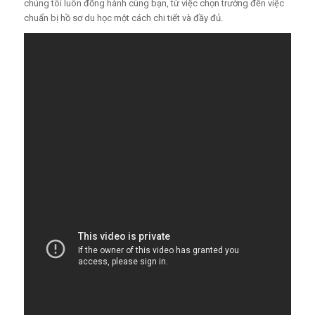
chúng tôi luôn đồng hành cùng bạn, từ việc chọn trường đến việc
chuẩn bị hồ sơ du học một cách chi tiết và đầy đủ.