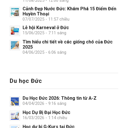
11/08/2025 - 12:00 sáng
Cảnh Đẹp Nước Đức: Khám Phá 15 Điểm Đến
Huyền Thoại
07/07/2025 - 11:57 chiều
Lễ hội Karneval ở Đức
15/06/2025 - 7:11 sáng
Tìm hiểu chi tiết về các giống chó của Đức
2025
04/06/2025 - 6:06 sáng
Du học Đức
Du Học Đức 2026: Thông tin từ A-Z
04/04/2026 - 9:16 sáng
Học Dự Bị Đại Học Đức
16/03/2026 - 1:14 chiều
Học dự bị G-Kurs tại Đức