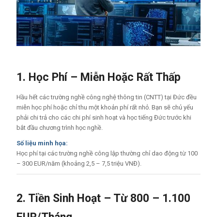
1. Học Phí – Miễn Hoặc Rất Thấp
Hầu hết các trường nghề công nghệ thông tin (CNTT) tại Đức đều
miễn học phí hoặc chỉ thu một khoản phí rất nhỏ. Bạn sẽ chủ yếu
phải chi trả cho các chi phí sinh hoạt và học tiếng Đức trước khi
bắt đầu chương trình học nghề.
Số liệu minh họa:
Học phí tại các trường nghề công lập thường chỉ dao động từ 100
– 300 EUR/năm (khoảng 2,5 – 7,5 triệu VNĐ).
2. Tiền Sinh Hoạt – Từ 800 – 1.100