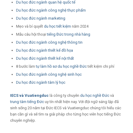
Du học đức ngành quan hệ quốc tế
Du học đức ngành công nghệ thực phẩm
Du học đức ngành marketing
Mẹo và bí quyết
du học tiết kiệm
năm 2024
Mẫu câu hội thoại
tiếng Đức trong nhà hàng
Du học đức ngành công nghệ thông tin
Du học đức ngành thiết kế đồ họa
Du học đức ngành thiết kế nội thất
8 bước làm
tự làm hồ sơ du học nghề Đức
tiết kiệm chi phí
Du học đức ngành công nghệ sinh học
Du học đức ngành tâm lý học
IECS
và
Vuatiengduc
là công ty chuyên
du học nghề Đức
và
trung tâm tiếng Đức
uy tín nhất hiện nay. Với đội ngữ sáng lập đã
sinh sống 20 năm tại Đức IECS và Vuatiengduc chúng tôi hiểu các
bạn cần gì và sẽ tìm ra giải pháp cho từng học viên học tiếng Đức
chuyên nghiệp.