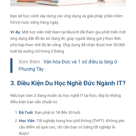
Bạn sẽ học cách xây dựng các ứng dụng và giải pháp phần mềm
hỗ trợ cuộc sống hàng ngày.
Ví dụ:
Một học viên Việt Nam tại Munich đã tham gia phát triển một
ứng dụng đặt đồ ăn sử dụng AI, giúp người dùng gợi ý thực đơn
phù hợp theo chế độ ăn uống. Ứng dụng đã nhận được hơn 50.000
lượt tải xuống chỉ trong 3 tháng.
Xem thêm :
Văn hóa Đức và 1 số điều lạ lùng ở
Phương Tây
3.
Điều Kiện Du Học Nghề Đức Ngành IT?
Nếu bạn Gen Z đang muốn du học nghề IT tại Đức, đây là những
điều kiện bạn cần chuẩn bị:
Độ Tuổi:
Bạn phải từ 18 đến 30 tuổi.
Học Vấn:
Tốt nghiệp trung học phổ thông (THPT). Không yêu
cầu điểm số quá cao, chỉ cần bạn có bằng tốt nghiệp là
được!