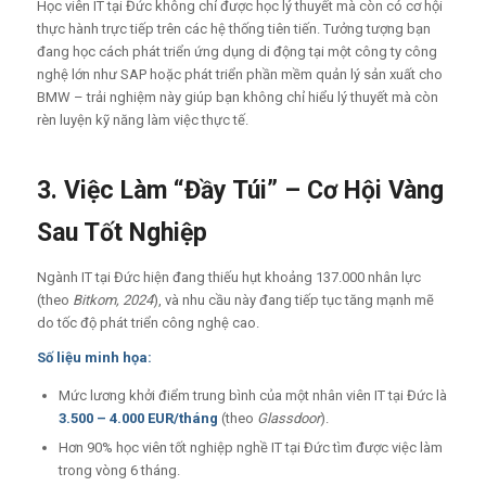
Học viên IT tại Đức không chỉ được học lý thuyết mà còn có cơ hội
thực hành trực tiếp trên các hệ thống tiên tiến. Tưởng tượng bạn
đang học cách phát triển ứng dụng di động tại một công ty công
nghệ lớn như SAP hoặc phát triển phần mềm quản lý sản xuất cho
BMW – trải nghiệm này giúp bạn không chỉ hiểu lý thuyết mà còn
rèn luyện kỹ năng làm việc thực tế.
3. Việc Làm “Đầy Túi” – Cơ Hội Vàng
Sau Tốt Nghiệp
Ngành IT tại Đức hiện đang thiếu hụt khoảng 137.000 nhân lực
(theo
Bitkom, 2024
), và nhu cầu này đang tiếp tục tăng mạnh mẽ
do tốc độ phát triển công nghệ cao.
Số liệu minh họa:
Mức lương khởi điểm trung bình của một nhân viên IT tại Đức là
3.500 – 4.000 EUR/tháng
(theo
Glassdoor
).
Hơn 90% học viên tốt nghiệp nghề IT tại Đức tìm được việc làm
trong vòng 6 tháng.