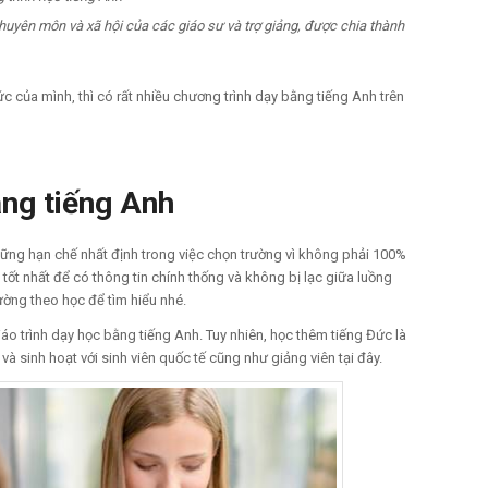
huyên môn và xã hội của các giáo sư và trợ giảng, được chia thành
ức của mình, thì có rất nhiều chương trình dạy bằng tiếng Anh trên
ằng tiếng Anh
ững hạn chế nhất định trong việc chọn trường vì không phải 100%
tốt nhất để có thông tin chính thống và không bị lạc giữa luồng
rường theo học để tìm hiểu nhé.
o trình dạy học bằng tiếng Anh. Tuy nhiên, học thêm tiếng Đức là
 sinh hoạt với sinh viên quốc tế cũng như giảng viên tại đây.