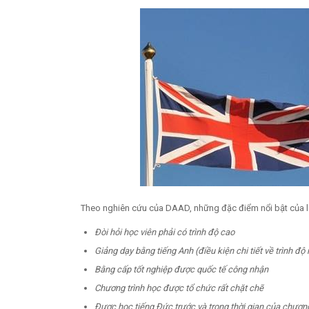
Theo nghiên cứu của DAAD, những đặc điểm nổi bật của lo
Đòi hỏi học viên phải có trình độ cao
Giảng dạy bằng tiếng Anh (điều kiện chi tiết về trình đ
Bằng cấp tốt nghiệp được quốc tế công nhận
Chương trình học được tổ chức rất chặt chẽ
Được học tiếng Đức trước và trong thời gian của chương