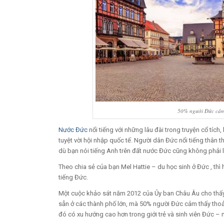
50% người Đức cảm 
Nước Đức
nổi tiếng với những lâu đài trong truyện cổ tích
tuyệt vời hội nhập quốc tế. Người dân Đức nổi tiếng thân
dù bạn nói tiếng Anh trên đất nước Đức cũng không phải l
Theo chia sẻ của bạn Mel Hattie – du học sinh ở Đức , thì
tiếng Đức.
Một cuộc khảo sát năm 2012 của Ủy ban Châu Âu cho thấ
sẵn ở các thành phố lớn, mà 50% người Đức cảm thấy thoải
đó có xu hướng cao hơn trong giới trẻ và sinh viên Đức – 