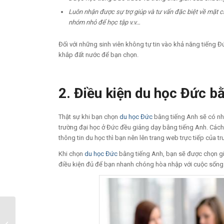
Luôn nhận được sự trợ giúp và tư vấn đặc biệt về mặt c
nhóm nhỏ để học tập v.v…
Đối với những sinh viên không tự tin vào khả năng tiếng Đ
khắp đất nước để bạn chọn.
2. Điều kiện du học Đức b
Thật sự khi bạn chọn
du học Đức
bằng tiếng Anh sẽ có nh
trường đại học ở Đức đều giảng dạy bằng tiếng Anh. Cách 
thông tin du học thì bạn nên lên trang web trực tiếp của t
Khi chọn
du học Đức
bằng tiếng Anh, bạn sẽ được chọn giá
điều kiện đủ để bạn nhanh chóng hòa nhập với cuộc sống và
Những người giàu nhất