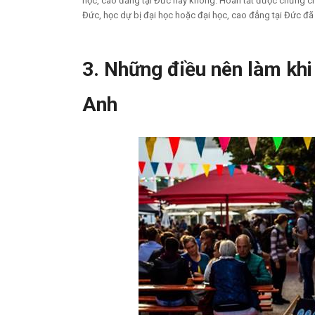
học, cao đẳng tại Đức hay không. Hoàn tất được chứng chỉ
Đức, học dự bị đại học hoặc đại học, cao đẳng tại Đức đ
3. Những điều nên làm khi
Anh