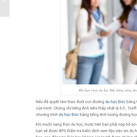
thế giới
Khi bạn chọn du học Đức bằng tiếng Anh
Nếu đã quyết tâm theo đuổi con đường
du học Đức
bằng t
của mình. Chứng chỉ tiếng Anh Ielts thấp nhất là 6.0 , Toe
chương trình
du học Đức
bằng tiếng Anh tương đương học
Khi muốn sang Đức du học, trước tiên bạn phải nộp hồ sơ
bạn sẽ được APS thẩm tra kiểm định xem liệu việc xin du