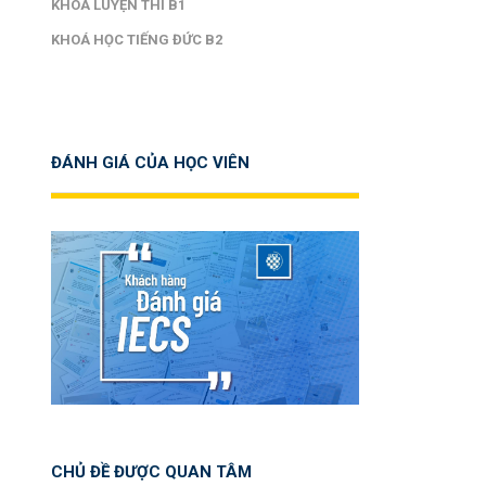
KHOÁ LUYỆN THI B1
KHOÁ HỌC TIẾNG ĐỨC B2
ĐÁNH GIÁ CỦA HỌC VIÊN
CHỦ ĐỀ ĐƯỢC QUAN TÂM