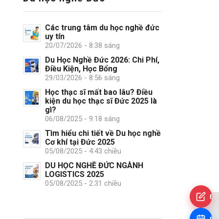
Các trung tâm du học nghề đức
uy tín
20/07/2026 - 8:38 sáng
Du Học Nghề Đức 2026: Chi Phí,
Điều Kiện, Học Bổng
29/03/2026 - 8:56 sáng
Học thạc sĩ mất bao lâu? Điều
kiện du học thạc sĩ Đức 2025 là
gì?
06/08/2025 - 9:18 sáng
Tìm hiểu chi tiết về Du học nghề
Cơ khí tại Đức 2025
05/08/2025 - 4:43 chiều
DU HỌC NGHỀ ĐỨC NGÀNH
LOGISTICS 2025
05/08/2025 - 2:31 chiều
Đă