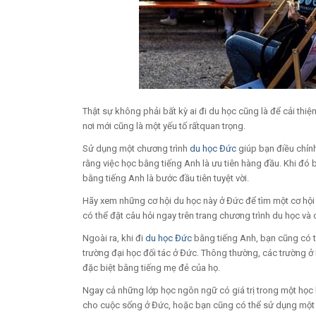
Thật sự không phải bất kỳ ai đi du học cũng là để cải th
nơi mới cũng là một yếu tố rấtquan trọng.
Sử dụng một chương trình
du học Đức
giúp bạn điều chỉn
rằng việc học bằng tiếng Anh là ưu tiên hàng đầu. Khi đó
bằng tiếng Anh là bước đầu tiên tuyệt vời.
Hãy xem những cơ hội du học này ở Đức để tìm một cơ hộ
có thể đặt câu hỏi ngay trên trang chương trình du học và 
Ngoài ra, khi đi
du học Đức
bằng tiếng Anh, bạn cũng có t
trường đại học đối tác ở Đức. Thông thường, các trường ở
đặc biệt bằng tiếng mẹ đẻ của họ.
Ngay cả những lớp học ngôn ngữ có giá trị trong một học
cho cuộc sống ở Đức, hoặc bạn cũng có thể sử dụng một 