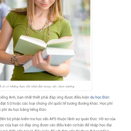
 sẽ có những hạn chế nhất địn trong việc chọn trường
iếng Anh, bạn nhất thiết phải đáp ứng được điều kiện
du học Đức
fl đạt 5.0 hoặc các loại chứng chỉ quốc tế tương đương khác. Học phí
 phí du học bằng tiếng Đức.
 đến bộ phận kiểm tra học vấn APS thuộc lãnh sự quán Đức. Hồ sơ của
 học của bạn có đáp ứng được các điều kiện cơ bản để nhập học đại