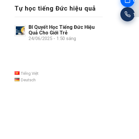
Đặt
Tự học tiếng Đức hiệu quả
Tư
Bí Quyết Học Tiếng Đức Hiệu
Quả Cho Giới Trẻ
24/06/2025 - 1:50 sáng
Tiếng Việt
Deutsch