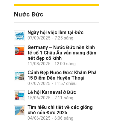
Nước Đức
Ngày hội việc làm tại Đức
07/09/2025 - 7:25 sáng
Germany – Nước Đức nền kinh
tế số 1 Châu Âu vẫn mang đậm
nét đẹp cổ kính
11/08/2025 - 12:00 sáng
Cảnh Đẹp Nước Đức: Khám Phá
15 Điểm Đến Huyền Thoại
07/07/2025 - 11:57 chiều
Lễ hội Karneval ở Đức
15/06/2025 - 7:11 sáng
Tìm hiểu chi tiết về các giống
chó của Đức 2025
04/06/2025 - 6:06 sáng