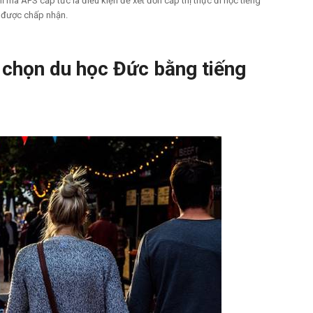
 mà APS cấp tức là điều kiện để xét đơn cấp thị thực đi học tiếng
ã được chấp nhận.
 chọn du học Đức bằng tiếng