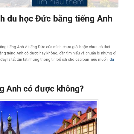
ình du học Đức bằng tiếng Anh
ằng tiếng Anh vì tiếng Đức của mình chưa giỏi hoặc chưa có thời
ng tiếng Anh có được hay không, cần tìm hiểu và chuẩn bị những gì
đây là tất tần tật những thông tin bổ ích cho các bạn nếu muốn
du
ếng Anh có được không?