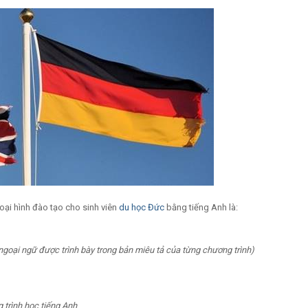
ại hình đào tạo cho sinh viên
du học Đức
bằng tiếng Anh là:
ộ ngoại ngữ được trình bày trong bản miêu tả của từng chương trình)
 trình học tiếng Anh