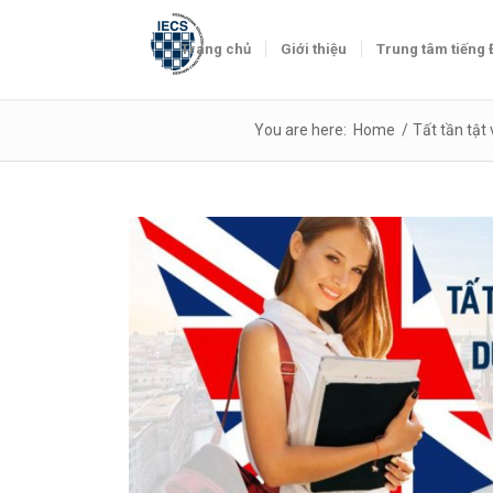
Trang chủ
Giới thiệu
Trung tâm tiếng
You are here:
Home
/
Tất tần tật