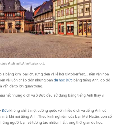
thấy thoải mái khi nói tiếng Anh.
, bia bằng kim loại lớn, rừng đen và lễ hội Oktoberfest,… nền văn hóa
 thiện và luôn chào đón những bạn
du học Đức
bằng tiếng Anh, do đó
à vấn đề to lớn quan trọng.
 hầu hết những dịch vụ ở Đức đều sử dụng bằng tiếng Anh thay vì
y
Đức
không chỉ là một cường quốc với nhiều dịch vụ tiếng Anh có
 mái khi nói tiếng Anh. Theo kinh nghiệm của bạn Mel Hattie, con số
những người bạn sẽ tương tác nhiều nhất trong thời gian du học.