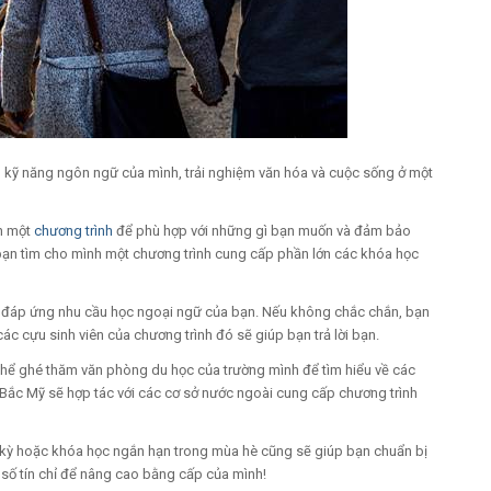
iện kỹ năng ngôn ngữ của mình, trải nghiệm văn hóa và cuộc sống ở một
h một
chương trình
để phù hợp với những gì bạn muốn và đảm bảo
 bạn tìm cho mình một chương trình cung cấp phần lớn các khóa học
i đáp ứng nhu cầu học ngoại ngữ của bạn. Nếu không chắc chắn, bạn
các cựu sinh viên của chương trình đó sẽ giúp bạn trả lời bạn.
hể ghé thăm văn phòng du học của trường mình để tìm hiểu về các
 Bắc Mỹ sẽ hợp tác với các cơ sở nước ngoài cung cấp chương trình
 kỳ hoặc khóa học ngắn hạn trong mùa hè cũng sẽ giúp bạn chuẩn bị
số tín chỉ để nâng cao bằng cấp của mình!