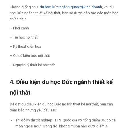
Không giống như
du học Đức ngành quản trị kinh doanh
, khi du
học Đức ngành thiết kế nội thất, bạn sẽ được đào tạo các môn học
chính như:
– Phối cảnh
– Tin học nội thất
– Kỹ thuật diễn họa
– Cơ sở kiến trúc nội thất
– Nguyên lý thiết kế nội thất
4. Điều kiện du học Đức ngành thiết kế
nội thất
Để đạt đủ điều kiện du học Đức ngành thiết kế nội thất, bạn cần
đảm bảo những yêu cầu sau:
Thi đỗ kỳ thi tốt nghiệp THPT Quốc gia với tổng điểm 36, có cả
môn ngoại ngữ. Trong đó không muôn nào dưới điểm 4.