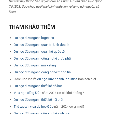
Bài viết này thuộc bản quyền của Tổ Chức Tư Vấn Giáo Dục Quốc
Tế IECS. Sao chép dưới mọi hình thức xin vui lòng dẫn nguồn và
links.
THAM KHẢO THÊM
Du học đức ngành logistics
Du học đức ngành quản trị kinh doanh
Du học đức ngành quan hệ quốc tế
Du học đức ngành công nghệ thực phẩm
Du học đức ngành marketing
Du học đức ngành công nghệ thông tin
9 điều bổ ích về
du học Đức ngành logistics
bạn nên biết
Du học đức ngành thiết kế đồ họa
Visa học tiếng Đức
năm 2024 xin có khó không?
Du học đức ngành thiết kế nội thất
Thủ tục xin visa du học Đức
năm 2024 có gì mới?
Du học đức ngành công nghệ sinh học