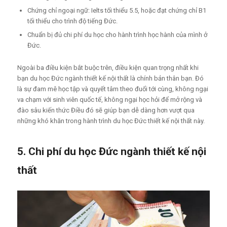
Chứng chỉ ngoại ngữ: Ielts tối thiểu 5.5, hoặc đạt chứng chỉ B1
tối thiểu cho trình độ tiếng Đức.
Chuẩn bị đủ chi phí du học cho hành trình học hành của mình ở
Đức.
Ngoài ba điều kiện bắt buộc trên, điều kiện quan trọng nhất khi
bạn du học Đức ngành thiết kế nội thất là chính bản thân bạn. Đó
là sự đam mê học tập và quyết tâm theo đuổi tới cùng, không ngại
va chạm với sinh viên quốc tế, không ngại học hỏi để mở rộng và
đào sâu kiến thức Điều đó sẽ giúp bạn dễ dàng hơn vượt qua
những khó khăn trong hành trình du học Đức thiết kế nội thất này.
5. Chi phí du học Đức ngành thiết kế nội
thất