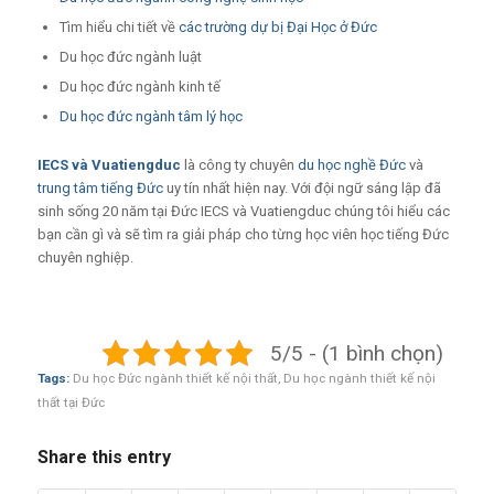
Tìm hiểu chi tiết về
các trường dự bị Đại Học ở Đức
Du học đức ngành luật
Du học đức ngành kinh tế
Du học đức ngành tâm lý học
IECS
và
Vuatiengduc
là công ty chuyên
du học nghề Đức
và
trung tâm tiếng Đức
uy tín nhất hiện nay. Với đội ngữ sáng lập đã
sinh sống 20 năm tại Đức IECS và Vuatiengduc chúng tôi hiểu các
bạn cần gì và sẽ tìm ra giải pháp cho từng học viên học tiếng Đức
chuyên nghiệp.
5/5 - (1 bình chọn)
Tags:
Du học Đức ngành thiết kế nội thất
,
Du học ngành thiết kế nội
thất tại Đức
Share this entry