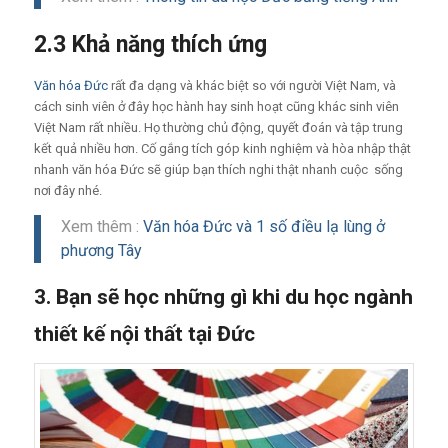
2.3 Khả năng thích ứng
Văn hóa Đức
rất đa dạng và khác biệt so với người Việt Nam, và
cách sinh viên ở đây học hành hay sinh hoạt cũng khác sinh viên
Việt Nam rất nhiều. Họ thường chủ động, quyết đoán và tập trung
kết quả nhiều hơn. Cố gắng tích góp kinh nghiệm và hòa nhập thật
nhanh văn hóa Đức sẽ giúp bạn thích nghi thật nhanh cuộc sống
nơi đây nhé.
Xem thêm :
Văn hóa Đức và 1 số điều lạ lùng ở
phương Tây
3. Bạn sẽ học những gì khi du học ngành
thiết kế nội thất tại Đức