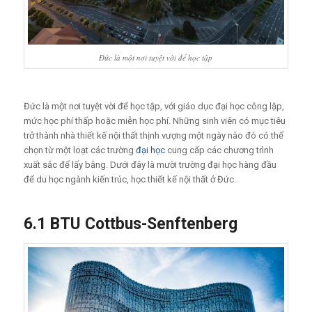
Đức là một nơi tuyệt vời để học tập
Đức là một nơi tuyệt vời để học tập, với giáo dục đại học công lập,
mức học phí thấp hoặc miễn học phí. Những sinh viên có mục tiêu
trở thành nhà thiết kế nội thất thịnh vượng một ngày nào đó có thể
chọn từ một loạt các trường
đại học
cung cấp các chương trình
xuất sắc để lấy bằng. Dưới đây là mười trường đại học hàng đầu
để du học ngành kiến trúc, học thiết kế nội thất ở Đức.
6.1 BTU Cottbus-Senftenberg