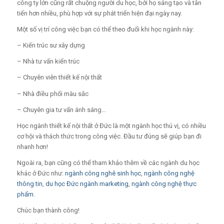
công ty lớn cũng rất chuộng người du học, bởi họ sáng tạo và tân
tiến hơn nhiều, phù hợp với sự phát triển hiện đại ngày nay.
Một số vị trí công việc bạn có thể theo đuổi khi học ngành này:
– Kiến trúc sư xây dựng
– Nhà tư vấn kiến trúc
– Chuyên viên thiết kế nội thất
– Nhà điều phối màu sắc
– Chuyên gia tư vấn ánh sáng…
Học ngành thiết kế nội thất ở Đức là một ngành học thú vị, có nhiều
cơ hội và thách thức trong công việc. Đầu tư đúng sẽ giúp bạn đi
nhanh hơn!
Ngoài ra, bạn cũng có thể tham khảo thêm về các ngành du học
khác ở Đức như:
ngành công nghê sinh học
,
ngành công nghệ
thông tin
,
du học Đức ngành marketing
,
ngành công nghệ thực
phẩm
.
Chúc bạn thành công!