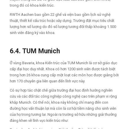
trong đó có khoa kiến trúc.
RWTH Aachen bao gồm 22 ghế và viện bao gồm lịch sử nghệ
thuật, thiết kế cấu trúc hoặc xây dựng. Trường đặt mục tiêu chất
lượng hơn số lượng do đó số lượng tương đối thấp khoảng 1.500
sinh viên đăng ký vào khoa.
6.4. TUM Munich
Ở vùng Bavaria, khoa Kiến trúc của TUM Munich là cơ sở giáo dục
cấp đại học duy nhất. Khoa có hơn 1200 sinh viên được tách biệt
trong hơn 26 khoa cung cấp một loạt các môn học được giảng bởi
hơn 170 chuyên gia liên quan đến lĩnh vực này.
Có sự hợp tác chặt chẽ giữa trường đại học định hướng nghiên
cứu và các đối tác công nghiệp công nghệ cao trên phạm vi rộng
khắp Munich. Có thể nói, khoa này không chỉ mang đến con
đường học vấn thuận lợi mà còn là cơ hội tiềm năng cho sinh viên
của họ trong tương lai. Ngoài ra trường sở hữu những giải thưởng
đáng khen về lĩnh vực kiến trúc như: