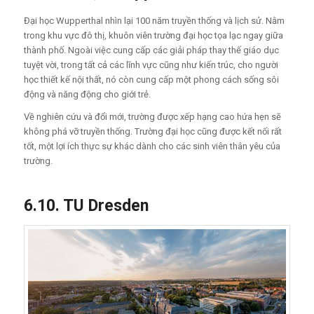
Đại học Wupperthal nhìn lại 100 năm truyền thống và lịch sử. Nằm
trong khu vực đô thị, khuôn viên trường đại học tọa lạc ngay giữa
thành phố. Ngoài việc cung cấp các giải pháp thay thế giáo dục
tuyệt vời, trong tất cả các lĩnh vực cũng như kiến trúc, cho người
học thiết kế nội thất, nó còn cung cấp một phong cách sống sôi
động và năng động cho giới trẻ.
Về nghiên cứu và đổi mới, trường được xếp hạng cao hứa hẹn sẽ
không phá vỡ truyền thống. Trường đại học cũng được kết nối rất
tốt, một lợi ích thực sự khác dành cho các sinh viên thân yêu của
trường.
6.10. TU Dresden