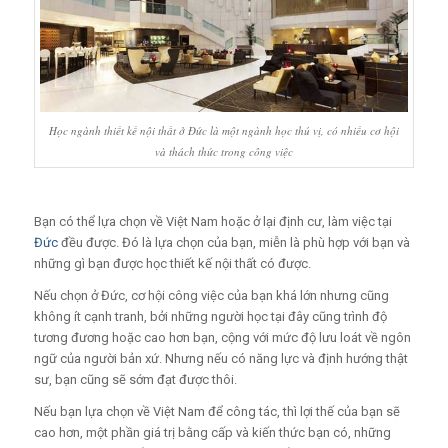
Học ngành thiết kế nội thất ở Đức là một ngành học thú vị, có nhiều cơ hội
và thách thức trong công việc
Bạn có thể lựa chọn về Việt Nam hoặc ở lại định cư, làm việc tại
Đức
đều được. Đó là lựa chọn của bạn, miễn là phù hợp với bạn và
những gì bạn được học thiết kế nội thất có được.
Nếu chọn ở Đức, cơ hội công việc của bạn khá lớn nhưng cũng
không ít cạnh tranh, bởi những người học tại đây cũng trình độ
tương đương hoặc cao hơn bạn, cộng với mức độ lưu loát về ngôn
ngữ của người bản xứ. Nhưng nếu có năng lực và định hướng thật
sư, bạn cũng sẽ sớm đạt được thôi.
Nếu bạn lựa chọn về Việt Nam để công tác, thì lợi thế của bạn sẽ
cao hơn, một phần giá trị bằng cấp và kiến thức bạn có, những