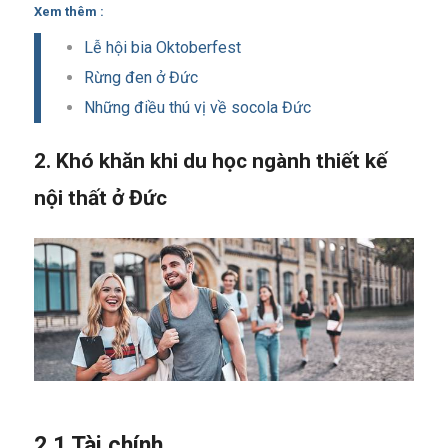
Xem thêm :
Lễ hội bia Oktoberfest
Rừng đen ở Đức
Những điều thú vị về socola Đức
2. Khó khăn khi du học ngành thiết kế
nội thất ở Đức
2.1 Tài chính