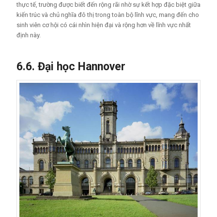
thực tế, trường được biết đến rộng rãi nhờ sự kết hợp đặc biệt giữa
kiến trúc và chủ nghĩa đô thị trong toàn bộ lĩnh vực, mang đến cho
sinh viên cơ hội có cái nhìn hiện đại và rộng hơn về lĩnh vực nhất
định này.
6.6.
Đạ
i h
ọ
c Hannover