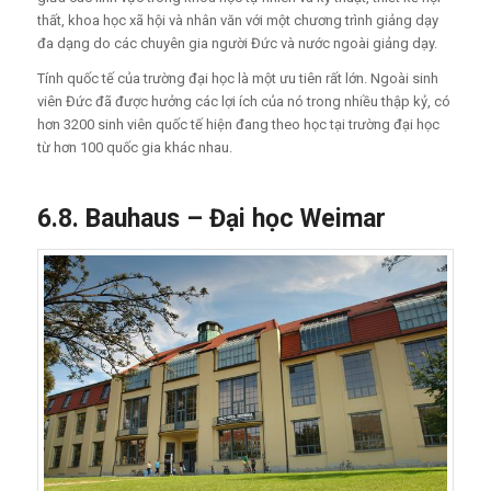
thất, khoa học xã hội và nhân văn với một chương trình giảng dạy
đa dạng do các chuyên gia người Đức và nước ngoài giảng dạy.
Tính quốc tế của trường đại học là một ưu tiên rất lớn. Ngoài sinh
viên Đức đã được hưởng các lợi ích của nó trong nhiều thập kỷ, có
hơn 3200 sinh viên quốc tế hiện đang theo học tại trường đại học
từ hơn 100 quốc gia khác nhau.
6.8. Bauhaus –
Đạ
i h
ọ
c Weimar