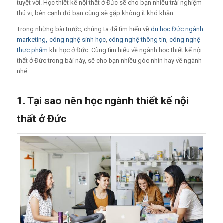
tuyệt vời. Học thiết kế nội thất ở Đức sẽ cho bạn nhiều trải nghiệm
thú vị, bên cạnh đó bạn cũng sẽ gặp không ít khó khăn.
Trong những bài trước, chúng ta đã tìm hiểu về
du học Đức ngành
marketing
,
công nghệ sinh học
,
công nghệ thông tin
,
công nghệ
thực phẩm
khi học ở Đức. Cùng tìm hiểu về ngành học thiết kế nội
thất ở Đức trong bài này, sẽ cho bạn nhiều góc nhìn hay về ngành
nhé.
1. Tại sao nên học ngành thiết kế nội
thất ở Đức