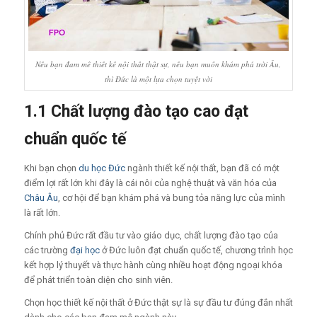
Nếu bạn đam mê thiết kế nội thất thật sự, nếu bạn muốn khám phá trời Âu,
thì Đức là một lựa chọn tuyệt vời
1.1 Chất lượng đào tạo cao đạt
chuẩn quốc tế
Khi bạn chọn
du học Đức
ngành thiết kế nội thất, bạn đã có một
điểm lợi rất lớn khi đây là cái nôi của nghệ thuật và văn hóa của
Châu Âu
, cơ hội để bạn khám phá và bung tỏa năng lực của mình
là rất lớn.
Chính phủ Đức rất đầu tư vào giáo dục, chất lượng đào tạo của
các trường
đại học
ở Đức luôn đạt chuẩn quốc tế, chương trình học
kết hợp lý thuyết và thực hành cùng nhiều hoạt động ngoại khóa
để phát triển toàn diện cho sinh viên.
Chọn học thiết kế nội thất ở Đức thật sự là sự đầu tư đúng đắn nhất