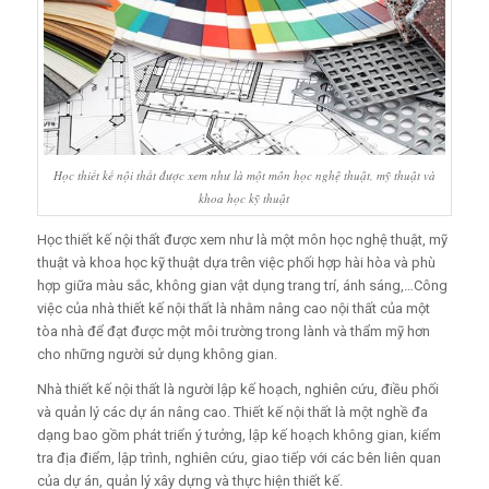
Học thiết kế nội thất được xem như là một môn học nghệ thuật, mỹ thuật và
khoa học kỹ thuật
Học thiết kế nội thất được xem như là một môn học nghệ thuật, mỹ
thuật và khoa học kỹ thuật dựa trên việc phối hợp hài hòa và phù
hợp giữa màu sắc, không gian vật dụng trang trí, ánh sáng,…Công
việc của nhà thiết kế nội thất là nhằm nâng cao nội thất của một
tòa nhà để đạt được một môi trường trong lành và thẩm mỹ hơn
cho những người sử dụng không gian.
Nhà thiết kế nội thất là người lập kế hoạch, nghiên cứu, điều phối
và quản lý các dự án nâng cao. Thiết kế nội thất là một nghề đa
dạng bao gồm phát triển ý tưởng, lập kế hoạch không gian, kiểm
tra địa điểm, lập trình, nghiên cứu, giao tiếp với các bên liên quan
của dự án, quản lý xây dựng và thực hiện thiết kế.