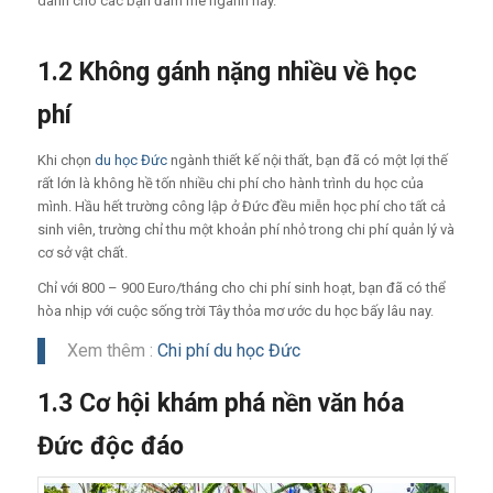
dành cho các bạn đam mê ngành này.
1.2 Không gánh nặng nhiều về học
phí
Khi chọn
du học Đức
ngành thiết kế nội thất, bạn đã có một lợi thế
rất lớn là không hề tốn nhiều chi phí cho hành trình du học của
mình. Hầu hết trường công lập ở Đức đều miễn học phí cho tất cả
sinh viên, trường chỉ thu một khoản phí nhỏ trong chi phí quản lý và
cơ sở vật chất.
Chỉ với 800 – 900 Euro/tháng cho chi phí sinh hoạt, bạn đã có thể
hòa nhịp với cuộc sống trời Tây thỏa mơ ước du học bấy lâu nay.
Xem thêm :
Chi phí du học Đức
1.3 Cơ hội khám phá nền văn hóa
Đức độc đáo