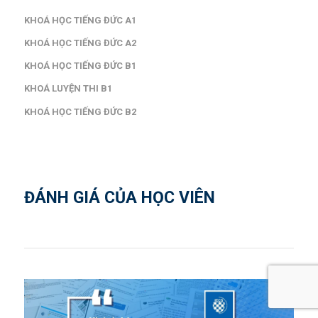
KHOÁ HỌC TIẾNG ĐỨC A1
KHOÁ HỌC TIẾNG ĐỨC A2
KHOÁ HỌC TIẾNG ĐỨC B1
KHOÁ LUYỆN THI B1
KHOÁ HỌC TIẾNG ĐỨC B2
ĐÁNH GIÁ CỦA HỌC VIÊN