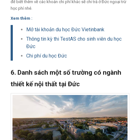
để biết thêm về các khoản chi phí khác sẽ chi trả ở Đức ngoại trừ
học phí nhé.
Xem thêm :
Mở tài khoản du học Đức Vietinbank
Thông tin kỳ thi TestAS cho sinh viên du học
Đức
Chi phí du học Đức
6. Danh sách một số trường có ngành
thiết kế nội thất tại Đức