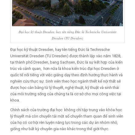
Đại học kỹ thuật Dresden, hay tên tiếng Đức là Technische Universität
Dresden (TU Dresden)
Đại học kỹ thuật Dresden, hay tên tiếng Đức là Technische
Universität Dresden (TU Dresden) được thành lập vào năm 1828,
tại thành phố Dresden, bang Sachsen, Đức là sự kết hợp của kiến
trúc và cảnh quan, hơn nữa là khoa kiến trúc đại học Dresden ở
quốc tế nổi tiếng với việc giảng dạy theo định hướng thực hành và
nghiên cứu thực sự. Sinh viên theo học ngành thiết kế nội thất sẽ
được học cân bằng từ lý thuyết, nghệ thuật, kỹ thuật và sinh thái
của môi trường sống của chúng ta là cơ sở cho mọi công việc tại
khoa.
Chính sách của trường đại học không chỉ tập trung vào khóa học
lý thuyết mà còn chuyển tải một số chuyến tham quan để sinh viên
của họ có cơ hội rèn luyện năng lực trong các dự án nhóm nhỏ,
giống như bất kỳ chuyên gia nào khác trong thế giới thực.