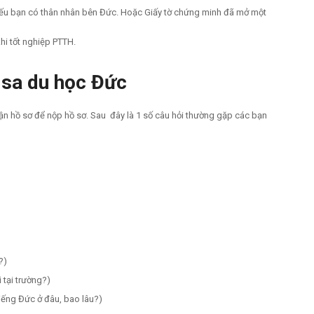
 nếu bạn có thân nhân bên Đức. Hoặc Giấy tờ chứng minh đã mở một
khi tốt nghiệp PTTH.
visa du học Đức
n hồ sơ để nộp hồ sơ. Sau đây là 1 số câu hỏi thường gặp các bạn
?)
 tại trường?)
iếng Đức ở đâu, bao lâu?)