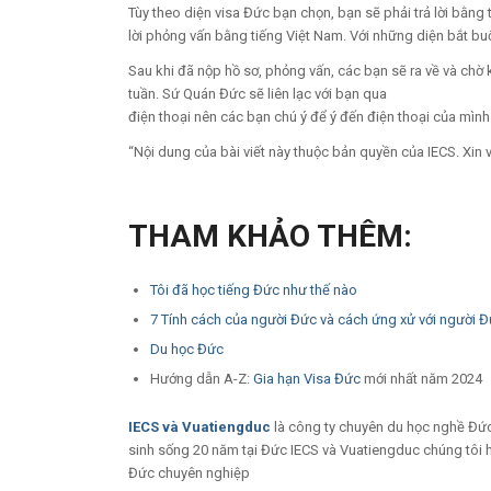
Tùy theo diện visa Đức bạn chọn, bạn sẽ phải trả lời bằng 
lời phỏng vấn bằng tiếng Việt Nam. Với những diện bắt buộ
Sau khi đã nộp hồ sơ, phỏng vấn, các bạn sẽ ra về và chờ 
tuần. Sứ Quán Đức sẽ liên lạc với bạn qua
điện thoại nên các bạn chú ý để ý đến điện thoại của mình
“Nội dung của bài viết này thuộc bản quyền của IECS. Xin 
THAM KHẢO THÊM:
Tôi đã học tiếng Đức như thế nào
7 Tính cách của người Đức và cách ứng xử với người 
Du học Đức
Hướng dẫn A-Z:
Gia hạn Visa Đức
mới nhất năm 2024
IECS
và
Vuatiengduc
là công ty chuyên du học nghề Đức 
sinh sống 20 năm tại Đức IECS và Vuatiengduc chúng tôi hi
Đức chuyên nghiệp