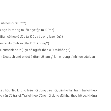
ịnh học gì ở Đức?)
o bạn lai mong muốn học tập tại Đức?)
(Bạn sẽ học ở đâu tại Đức và trong bao lâu?)
ạn có dự định sẽ ở lại Đức không?)
Deutschland ? (Bạn có người thân ở Đức không?)
 Deutschland endet ? (Bạn sẽ làm gì khi chương trình học của bạn
câu hỏi. Nếu không hiểu nội dung câu hỏi, cần hỏi lại, tránh trả lời theo
 vấn để trả lời. Trả lời theo đúng nội dung đã khai theo hồ sơ. Không