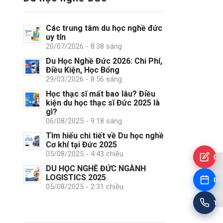
Các trung tâm du học nghề đức
uy tín
20/07/2026 - 8:38 sáng
Du Học Nghề Đức 2026: Chi Phí,
Điều Kiện, Học Bổng
29/03/2026 - 8:56 sáng
Học thạc sĩ mất bao lâu? Điều
kiện du học thạc sĩ Đức 2025 là
gì?
06/08/2025 - 9:18 sáng
Tìm hiểu chi tiết về Du học nghề
Cơ khí tại Đức 2025
05/08/2025 - 4:43 chiều
Đă
DU HỌC NGHỀ ĐỨC NGÀNH
LOGISTICS 2025
Đặt
05/08/2025 - 2:31 chiều
Tư