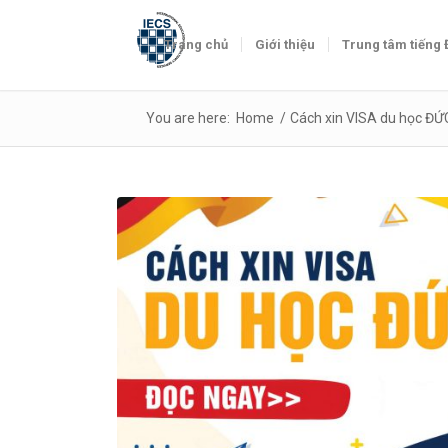
Trang chủ
Giới thiệu
Trung tâm tiếng
You are here:
Home
/
Cách xin VISA du học ĐỨ