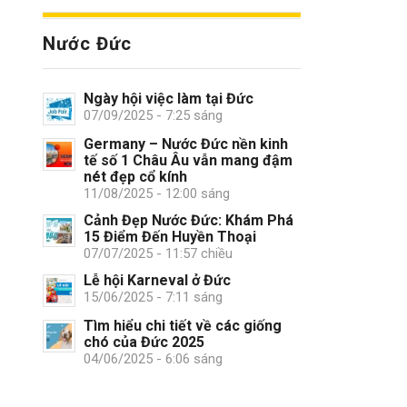
Nước Đức
Ngày hội việc làm tại Đức
07/09/2025 - 7:25 sáng
Germany – Nước Đức nền kinh
tế số 1 Châu Âu vẫn mang đậm
nét đẹp cổ kính
11/08/2025 - 12:00 sáng
Cảnh Đẹp Nước Đức: Khám Phá
15 Điểm Đến Huyền Thoại
07/07/2025 - 11:57 chiều
Lễ hội Karneval ở Đức
15/06/2025 - 7:11 sáng
Tìm hiểu chi tiết về các giống
chó của Đức 2025
04/06/2025 - 6:06 sáng