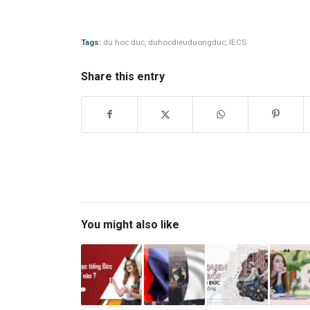
Tags:
du hoc duc
,
duhocdieuduongduc
,
IECS
Share this entry
You might also like