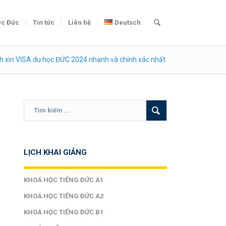
c Đức
Tin tức
Liên hệ
Deutsch
h xin VISA du học ĐỨC 2024 nhanh và chính xác nhất
LỊCH KHAI GIẢNG
KHOÁ HỌC TIẾNG ĐỨC A1
KHOÁ HỌC TIẾNG ĐỨC A2
KHOÁ HỌC TIẾNG ĐỨC B1