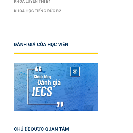
KHOÁ LUYỆN THI B1
KHOÁ HỌC TIẾNG ĐỨC B2
ĐÁNH GIÁ CỦA HỌC VIÊN
CHỦ ĐỀ ĐƯỢC QUAN TÂM