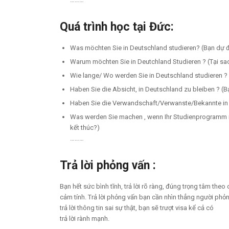
Quá trình học tại Đức:
Was möchten Sie in Deutschland studieren? (Bạn dự đ
Warum möchten Sie in Deutchland Studieren ? (Tại sa
Wie lange/ Wo werden Sie in Deutschland studieren ? 
Haben Sie die Absicht, in Deutschland zu bleiben ? (B
Haben Sie die Verwandschaft/Verwanste/Bekannte in 
Was werden Sie machen , wenn Ihr Studienprogramm in
kết thúc?)
………
Trả lời phỏng vấn :
Bạn hết sức bình tĩnh, trả lời rõ ràng, đúng trọng tâm theo 
cảm tính. Trả lời phỏng vấn bạn cần nhìn thẳng người phỏng
trả lời thông tin sai sự thật, bạn sẽ trượt visa kể cả có
trả lời rành mạnh.