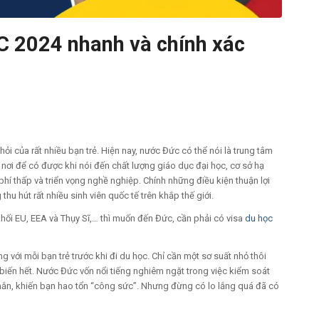
C 2024 nhanh và chính xác
ỏi của rất nhiều bạn trẻ. Hiện nay, nước Đức có thể nói là trung tâm
t nơi để có được khi nói đến chất lượng giáo dục đại học, cơ sở hạ
hí thấp và triển vọng nghề nghiệp. Chính những điều kiện thuận lợi
hu hút rất nhiều sinh viên quốc tế trên khắp thế giới.
hối EU, EEA và Thụy Sĩ,… thì muốn đến Đức, cần phải có visa
du học
ng với mỗi bạn trẻ trước khi đi du học. Chỉ cần một sơ suất nhỏ thôi
biến hết. Nước Đức vốn nổi tiếng nghiêm ngặt trong việc kiểm soát
khắn, khiến bạn hao tổn “công sức”. Nhưng đừng có lo lắng quá đã có