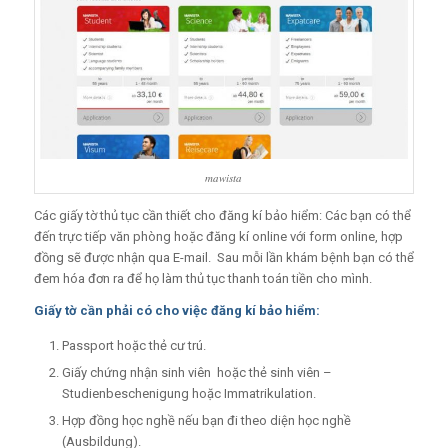
mawista
Các giấy tờ thủ tục cần thiết cho đăng kí bảo hiểm: Các bạn có thể
đến trực tiếp văn phòng hoặc đăng kí online với form online, hợp
đồng sẽ được nhận qua E-mail. Sau mỗi lần khám bệnh bạn có thể
đem hóa đơn ra để họ làm thủ tục thanh toán tiền cho mình.
Giấy tờ cần phải có cho việc đăng kí bảo hiểm:
Passport hoặc thẻ cư trú.
Giấy chứng nhận sinh viên hoặc thẻ sinh viên –
Studienbeschenigung hoặc Immatrikulation.
Hợp đồng học nghề nếu bạn đi theo diện học nghề
(Ausbildung).