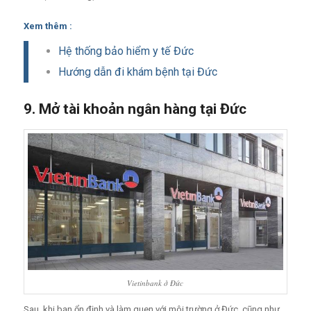
Xem thêm :
Hệ thống bảo hiểm y tế Đức
Hướng dẫn đi khám bệnh tại Đức
9. Mở tài khoản ngân hàng tại Đức
Vietinbank ở Đức
Sau khi bạn ổn định và làm quen với môi trường ở Đức, cũng như