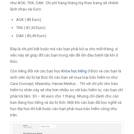
như AOK, TKK, DAK. Chi phí hàng tháng tùy theo bang sẽ chênh
lệch nhau vài Euro:
AOK ( 83 Euro)
TKK ( 81,30 Euro)
DAK ( 85,49 Euro)
Đây là chi phí bắt buộc mà các bạn phải bỏ ra cho mỗi tháng, vì
việc này sẽ giúp đỡ các bạn trong vấn đề ốm đau bệnh tật khi ở
Đức.
Còn riêng đối với các bạn học
khóa học tiếng
ở Đức và các bạn là
sinh viên dự bị tại Đức thì các bạn sẽ mua loại bảo hiểm tư như:
Care Concept, Mawista, Hanse Merkur…. Thì với chi phí cho bảo
hiểm tư nhân này sẽ nhẹ hơn nhiều so với bảo hiểm tư, các bạn chỉ
phải trả tầm: 30 – 40 euro cho 1 tháng. Nhưng chỉ dành cho các
ban đang học tiếng và dự bị thôi. Một khi các bạn đã học nghề và
học đại học thì bắt buộc các bạn phải mua bảo hiểm công như
trên.