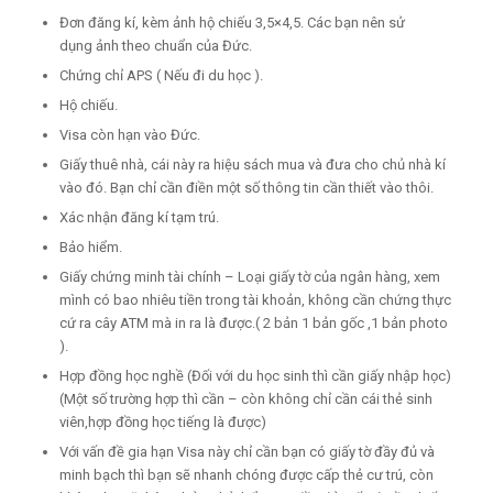
Đơn đăng kí, kèm ảnh hộ chiếu 3,5×4,5. Các bạn nên sử
dụng ảnh theo chuẩn của Đức.
Chứng chỉ APS ( Nếu đi du học ).
Hộ chiếu.
Visa còn hạn vào Đức.
Giấy thuê nhà, cái này ra hiệu sách mua và đưa cho chủ nhà kí
vào đó. Bạn chỉ cần điền một số thông tin cần thiết vào thôi.
Xác nhận đăng kí tạm trú.
Bảo hiểm.
Giấy chứng minh tài chính – Loại giấy tờ của ngân hàng, xem
mình có bao nhiêu tiền trong tài khoản, không cần chứng thực
cứ ra cây ATM mà in ra là được.( 2 bản 1 bản gốc ,1 bản photo
).
Hợp đồng học nghề (Đối với du học sinh thì cần giấy nhập học)
(Một số trường hợp thì cần – còn không chỉ cần cái thẻ sinh
viên,hợp đồng học tiếng là được)
Với vấn đề gia hạn Visa này chỉ cần bạn có giấy tờ đầy đủ và
minh bạch thì bạn sẽ nhanh chóng được cấp thẻ cư trú, còn