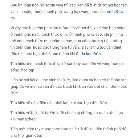
Sau khi bạn nộp hồ sơ xin visa thì các bạn đã biết được nơi học tập
và sinh sống thuộc thành phố, bang hay vùng nào của
nước Đức
rồi.
Vì vậy các bạn cần phải tìm thông tin về nơi đó, vị trí các bạn sống
ở thành phố nào, cách thức đi lại ở thành phố ra sao, chi phí như
thế nào, cách thức mua sắm ra sao, qua các phương tiện thông
tin,diễn đàn hoặc các trung tâm tư vấn…Đây là thủ tục cần thiết
đầu tiên các bạn phải hoàn thành khi đi
du học Đức
Tìm hiểu xem cách thức đi lại từ sân bay bạn đến về vùng bạn sinh
sống, học tập.
Liên hệ với hội du học sinh tại Đức, làm quen và bạn có thể nhờ sự
giúp đỡ về một số vấn đề cấp bách khi bạn vừa đặt chân đến nước
Đức.
Tìm hiểu về các điều cần phải làm khi các bạn đến Đức.
Tìm hiểu về thời tiết tại Đức, để chuẩn bị những áo quần phù hợp
khi mang theo.
Tiền mặt cầm tay mang theo bao nhiêu là đủ khi đến thành phố đó
cho thời gian đầu.