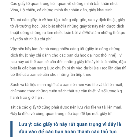
Các giấy tờ quan trọng liên quan về chứng minh bản thân như:
Visa, Hộ chiếu, cả chứng minh thư nhân dân, giấy khai sinh…
Tất cả các giấy tờ về học tập: bằng cấp gốc, sao y dịch thuật, giấy
tờ về trường học. Đặc biệt nhớ là những giấy tờ này nên được dịch
thuật công chứng ra làm nhiều bản bởi vì ở Đức làm những thủ tục
này tốn rất nhiều chi phí.
Vậy nên hãy làm ở nhà càng nhiều càng tốt (giấy tờ công chứng
dịch thuật này chỉ dành cho các bạn du học đại học thôi nhé) . Vì
sau này có thể bạn sẽ cần đến những giấy tờ này khá là nhiều, đặc
biệt là các bạn sang Đức chuẩn bị thi vào dự bị Đại Học lần đầu thì
có thể các bạn sẽ cần cho những lần tiếp theo.
Sách và tài liệu mình nghĩ các bạn nên nén vào file và tải lên mail,
chỉ mang theo những cuốn sách thật sự cần thiết, vì số lượng kg
hành lí có giới hạn .
Tât cả các giấy tờ cũng phải được nén lưu vào file và tải lên mail.
Đây là điều vô cùng quan trọng nếu bạn để lạc mất giấy tờ.
Lưu ý: các giấy tờ này rất quan trọng vì đây là
đầu vào để các bạn hoàn thành các thủ tục