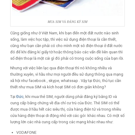
MUA SIM VÀ ĐĂNG KÝ SIM
Cũng giống như ở Việt Nam, khi bạn đến một đất nước nào sinh
sống, làm việc học tập, thì việc sử dụng điện thoại là cần thiết,
cũng như bạn cần phải có cho mình một sô điện thoại ở đất nước
đó để khi đăng kí giấy tờ hoặc thông báo các vấn đề liên quan thì
số điện thoại là một cái gì đó phải có trong cuộc sống của bạn rồi.
Nhưng với việc liên lạc qua điện thoại thì nó không nhiều và
thường xuyên, vì hầu như mọi người đều sử dụng thông qua mạng
xã hội như facebook , skype, whatssap . Vậy tại Đức, thủ tục cần
thiết như mua SIM và kích hoạt SIM có đơn giản không?
Tại
Đức
, khi mua thẻ SIM, người dùng phải đăng ký bằng ID và
cung cấp bằng chứng về địa chỉ cư trú của Đức. Thẻ SIM có thể
được mua ở hầu hết các siêu thị, cửa hàng điện tử và trong nhiều
cửa hàng điện thoại di động nhỏ với các gói khác nhau. Có một số
lượng lớn các nhà cung cấp trong các mạng khác nhau như:
VODAFONE