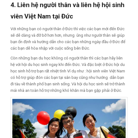
4. Liên hệ người thân và liên hệ hội sinh
viên Việt Nam tại Đức
Với những bạn có người thân ở Đức thì việc các bạn mới đến Đức
sẽ dễ dàng và đỡ bỡ hơn hơn, nhưng ũng như người thân sẽ giúp
bạn ổn định và hướng dẫn cho các bạn những ngày đầu ở Đức để
các bạn dễ hòa nhập với cuộc sống bên Đức.
Còn những bạn du học không có người thân thì các bạn hãy liên
hệ với hội du học sinh ngay khi đến Đức. Và đặc biệt ở Đức hội du
học sinh hỗ trợ bạn rất nhiệt tình Ví dụ như : hội sinh viên Việt Nam
có hỗ trợ giúp đón các bạn tại sân bay cũng như hướng dẫn bạn
đi tàu về thành phố bạn sinh sống. Và hội du học sinh sẽ trở thành
mái nhà an toàn hỗ trợ những khó khăn mà bạn gặp phải ở Đức.