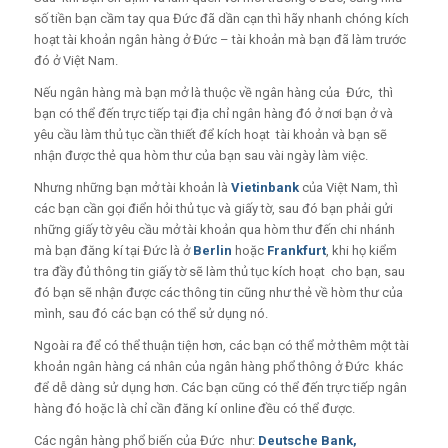
số tiền bạn cầm tay qua Đức đã dần cạn thì hãy nhanh chóng kích
hoạt tài khoản ngân hàng ở Đức – tài khoản mà bạn đã làm trước
đó ở Việt Nam.
Nếu ngân hàng mà bạn mở là thuộc về ngân hàng của Đức, thì
bạn có thể đến trực tiếp tại địa chỉ ngân hàng đó ở nơi bạn ở và
yêu cầu làm thủ tục cần thiết để kích hoạt tài khoản và bạn sẽ
nhận được thẻ qua hòm thư của bạn sau vài ngày làm việc.
Nhưng những bạn mở tài khoản là
Vietinbank
của Việt Nam, thì
các bạn cần gọi điển hỏi thủ tục và giấy tờ, sau đó bạn phải gửi
những giấy tờ yêu cầu mở tài khoản qua hòm thư đến chi nhánh
mà bạn đăng kí tại Đức là ở
Berlin
hoặc
Frankfurt
, khi họ kiểm
tra đầy đủ thông tin giấy tờ sẽ làm thủ tục kích hoạt cho bạn, sau
đó bạn sẽ nhận được các thông tin cũng như thẻ về hòm thư của
mình, sau đó các bạn có thể sử dụng nó.
Ngoài ra để có thể thuận tiện hơn, các bạn có thể mở thêm một tài
khoản ngân hàng cá nhân của ngân hàng phổ thông ở Đức khác
để dễ dàng sử dụng hơn. Các bạn cũng có thể đến trực tiếp ngân
hàng đó hoặc là chỉ cần đăng kí online đều có thể được.
Các ngân hàng phổ biến của Đức như:
Deutsche Bank,