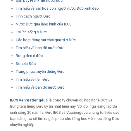
Sân bay Frankfurt nước Đức
Tìm hiểu về văn hóa con người nước Đức xinh đẹp
Tính cách người Đức
Nước Đức qua lăng kính của IECS
Lợi ích sống ở Đức
Các hoạt động vui chơi giải trí ở Đức
Tìm hiểu về bản đồ nước Đức
Rừng đen ở đức
Socola Đức
Trang phục truyền thống Đức
Tìm hiểu về tiền Đức
Tìm hiểu về bản đồ nước Đức
IECS
và
Vuatiengduc
là công ty chuyên du học nghề Đức và
trung tâm tiếng Đức uy tín nhất hiện nay. Với đội ngữ sáng lập đã
sinh sống 20 năm tại Đức IECS và Vuatiengduc chúng tôi hiểu các
bạn cần gì và sẽ tìm ra giải pháp cho từng học viên học tiếng Đức
chuyên nghiệp