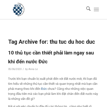
Tag Archive for:
thu tuc du hoc duc
10 thủ tục cần thiết phải làm ngay sau
khi đến nước Đức
/
05/06/2020
by
Anna Le
Trước khi bạn chuẩn bị xuất phát đến với đất nước mới, thì bạn đã
tìm hiểu về những thủ tục cần thiết và quan trọng nhất mà bạn cần
phải mang theo khi đến
Đức
chưa? Cũng như những việc quan
trọng đầu tiên mà các bạn phải làm khi đặt chân đến đất nước này
là những vấn đề gì?
Bởi vì với việc chuẩn bị đầy đủ các thông tin, cũng như biết rõ