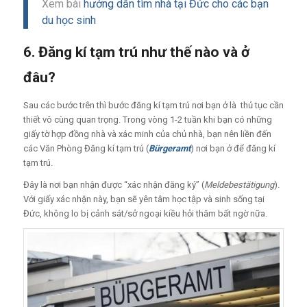
Xem bài
hướng dẫn tìm nhà tại Đức cho các bạn
du học sinh
6. Đăng kí tạm trú như thế nào và ở
đâu?
Sau các bước trên thì bước đăng kí tạm trú nơi bạn ở là thủ tục cần
thiết vô cùng quan trọng. Trong vòng 1-2 tuần khi bạn có những
giấy tờ hợp đồng nhà và xác minh của chủ nhà, bạn nên liền đến
các Văn Phòng Đăng kí tạm trú (
Bürgeramt
) nơi bạn ở để đăng kí
tạm trú.
Đây là nơi bạn nhận được “xác nhận đăng ký” (
Meldebestätigung
).
Với giấy xác nhận này, bạn sẽ yên tâm học tập và sinh sống tại
Đức, không lo bị cảnh sát/sở ngoại kiều hỏi thăm bất ngờ nữa.