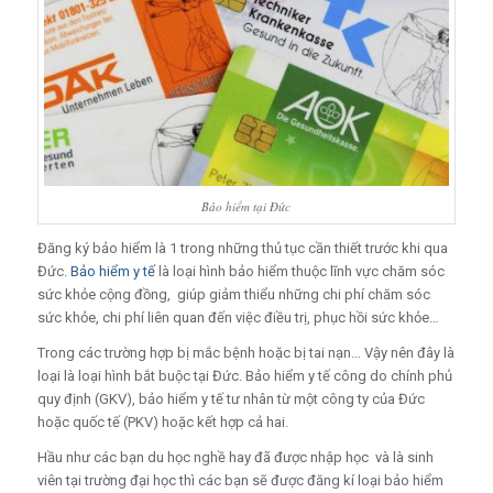
Bảo hiểm tại Đức
Đăng ký bảo hiểm là 1 trong những thủ tục cần thiết trước khi qua
Đức.
Bảo hiểm y tế
là loại hình bảo hiểm thuộc lĩnh vực chăm sóc
sức khỏe cộng đồng, giúp giảm thiểu những chi phí chăm sóc
sức khỏe, chi phí liên quan đến việc điều trị, phục hồi sức khỏe…
Trong các trường hợp bị mắc bệnh hoặc bị tai nạn… Vậy nên đây là
loại là loại hình bắt buộc tại Đức. Bảo hiểm y tế công do chính phủ
quy định (GKV), bảo hiểm y tế tư nhân từ một công ty của Đức
hoặc quốc tế (PKV) hoặc kết hợp cả hai.
Hầu như các bạn du học nghề hay đã được nhập học và là sinh
viên tại trường đại học thì các bạn sẽ được đăng kí loại bảo hiểm