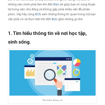
những việc mình phải làm khi đến
Đức
sẽ giúp bạn vô cùng thuận
lợi trong việc chủ động và không gặp phải nhiều vấn đề phiên
phức. Vậy hãy cùng
IECS
xem những thông tin quan trong mà bạn
cần phải có và thực hiện khi đến
Đức
gồm những gì nhé.
1. Tìm hiểu thông tin về nơi học tập,
sinh sống.
Tìm kiếm thông tin