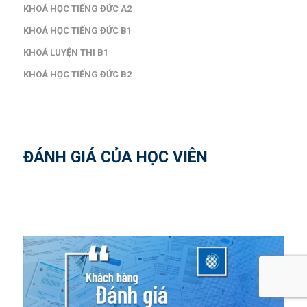
KHOÁ HỌC TIẾNG ĐỨC A2
KHOÁ HỌC TIẾNG ĐỨC B1
KHOÁ LUYỆN THI B1
KHOÁ HỌC TIẾNG ĐỨC B2
ĐÁNH GIÁ CỦA HỌC VIÊN