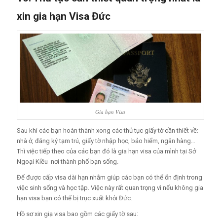
xin gia hạn Visa Đức
Gia hạn Visa
Sau khi các bạn hoàn thành xong các thủ tục giấy tờ cần thiết về:
nhà ở, đăng ký tạm trú, giấy tờ nhập học, bảo hiểm, ngân hàng…
Thì việc tiếp theo của các bạn đó là gia hạn visa của mình tại Sở
Ngoại Kiều nơi thành phố bạn sống.
Để được cấp visa dài hạn nhằm giúp các bạn có thể ổn định trong
việc sinh sống và học tập. Việc này rất quan trọng vì nếu không gia
hạn visa bạn có thể bị trục xuất khỏi Đức.
Hồ sơ xin giạ visa bao gồm các giấy tờ sau: