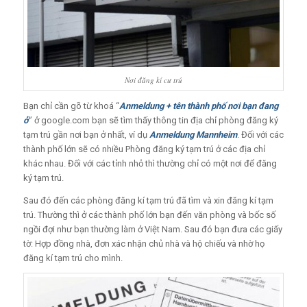
Nơi đăng kí cư trú
Bạn chỉ cần gõ từ khoá “
Anmeldung + tên thành phố nơi bạn đang
ở
” ở google.com bạn sẽ tìm thấy thông tin địa chỉ phòng đăng ký
tạm trú gần nơi bạn ở nhất, ví dụ
Anmeldung Mannheim
. Đối với các
thành phố lớn sẽ có nhiều Phòng đăng ký tạm trú ở các địa chỉ
khác nhau. Đối với các tỉnh nhỏ thì thường chỉ có một nơi để đăng
ký tạm trú.
Sau đó đến các phòng đăng kí tạm trú đã tìm và xin đăng kí tạm
trú. Thường thì ở các thành phố lớn bạn đến văn phòng và bốc số
ngồi đợi như bạn thường làm ở Việt Nam. Sau đó bạn đưa các giấy
tờ: Hợp đồng nhà, đơn xác nhận chủ nhà và hộ chiếu và nhờ họ
đăng kí tạm trú cho mình.