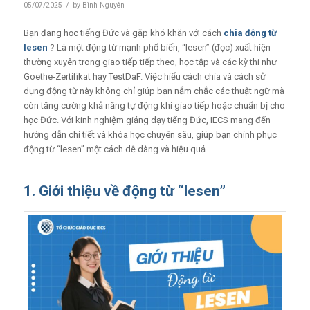
/
05/07/2025
by
Bình Nguyên
Bạn đang học tiếng Đức và gặp khó khăn với cách
chia động từ
lesen
? Là một động từ mạnh phổ biến, “lesen” (đọc) xuất hiện
thường xuyên trong giao tiếp tiếp theo, học tập và các kỳ thi như
Goethe-Zertifikat hay TestDaF. Việc hiểu cách chia và cách sử
dụng động từ này không chỉ giúp bạn nắm chắc các thuật ngữ mà
còn tăng cường khả năng tự động khi giao tiếp hoặc chuẩn bị cho
học Đức. Với kinh nghiệm giảng dạy tiếng Đức, IECS mang đến
hướng dẫn chi tiết và khóa học chuyên sâu, giúp bạn chinh phục
động từ “lesen” một cách dễ dàng và hiệu quả.
1. Giới thiệu về động từ “lesen”