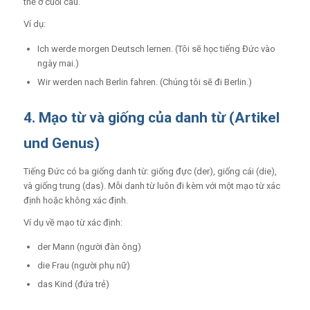
thể ở cuối câu.
Ví dụ:
Ich werde morgen Deutsch lernen. (Tôi sẽ học tiếng Đức vào
ngày mai.)
Wir werden nach Berlin fahren. (Chúng tôi sẽ đi Berlin.)
4. Mạo từ và giống của danh từ (Artikel
und Genus)
Tiếng Đức có ba giống danh từ: giống đực (der), giống cái (die),
và giống trung (das). Mỗi danh từ luôn đi kèm với một mạo từ xác
định hoặc không xác định.
Ví dụ về mạo từ xác định:
der Mann (người đàn ông)
die Frau (người phụ nữ)
das Kind (đứa trẻ)