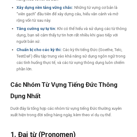
Xây dựng nền tảng vững chắc:
Những từ vựng cơ bản là
“viên gạch” đầu tiên để xây dựng câu, hiểu văn cảnh và mở
rộng vốn từ sau này.
Tăng cường sự tự tin:
Khi có thể hiểu và sử dụng các từ thông
dụng, bạn sẽ cảm thấy tự tin hơn rất nhiều khi giao tiếp với
người bản xứ.
Chuẩn bị cho các kỳ thi:
Các kỳ thi tiếng Đức (Goethe, Telc,
TestDaF) đều tập trung vào khả năng sử dụng ngôn ngữ trong
các tình huống thực tế, và các từ vựng thông dụng luôn chiếm
phần lớn.
Các Nhóm Từ Vựng Tiếng Đức Thông
Dụng Nhất
Dưới đây là tổng hợp các nhóm từ vựng tiếng Đức thường xuyên
xuất hiện trong đời sống hàng ngày, kèm theo ví dụ cụ thể.
1. Đại từ (Pronomen)