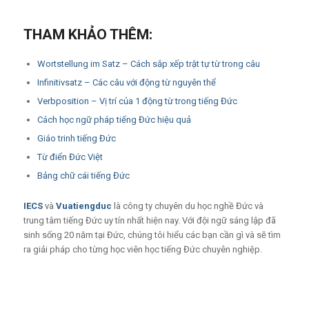
THAM KHẢO THÊM:
Wortstellung im Satz – Cách sắp xếp trật tự từ trong câu
Infinitivsatz – Các câu với động từ nguyên thể
Verbposition – Vị trí của 1 động từ trong tiếng Đức
Cách học ngữ pháp tiếng Đức hiệu quả
Giáo trinh tiếng Đức
Từ điển Đức Việt
Bảng chữ cái tiếng Đức
IECS
và
Vuatiengduc
là công ty chuyên du học nghề Đức và
trung tâm tiếng Đức uy tín nhất hiện nay. Với đội ngữ sáng lập đã
sinh sống 20 năm tại Đức, chúng tôi hiểu các bạn cần gì và sẽ tìm
ra giải pháp cho từng học viên học tiếng Đức chuyên nghiệp.