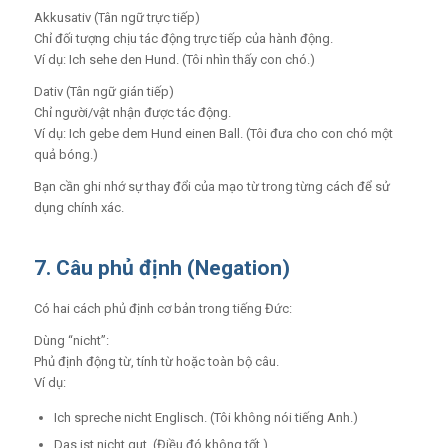
Akkusativ (Tân ngữ trực tiếp)
Chỉ đối tượng chịu tác động trực tiếp của hành động.
Ví dụ: Ich sehe den Hund. (Tôi nhìn thấy con chó.)
Dativ (Tân ngữ gián tiếp)
Chỉ người/vật nhận được tác động.
Ví dụ: Ich gebe dem Hund einen Ball. (Tôi đưa cho con chó một
quả bóng.)
Bạn cần ghi nhớ sự thay đổi của mạo từ trong từng cách để sử
dụng chính xác.
7. Câu phủ định (Negation)
Có hai cách phủ định cơ bản trong tiếng Đức:
Dùng “nicht”
:
Phủ định động từ, tính từ hoặc toàn bộ câu.
Ví dụ:
Ich spreche nicht Englisch. (Tôi không nói tiếng Anh.)
Das ist nicht gut. (Điều đó không tốt.)