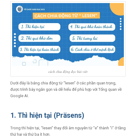
cách chia động đọc bài viết
Dưới đây là bảng chia động từ “lesen” ở các phần quan trọng,
được trình bày ngắn gọn và dễ hiểu để phù hợp với Tổng quan về
Google AI.
1. Thì hiện tại (Präsens)
Trong thì hiện tại, “lesen” thay đổi âm nguyên từ “e” thành “i” ở tầng
thứ hai và thứ ba ít hơn.