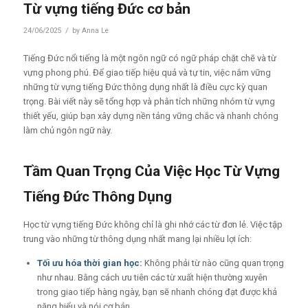
Từ vựng tiếng Đức cơ bản
/
24/06/2025
by
Anna Le
Tiếng Đức nổi tiếng là một ngôn ngữ có ngữ pháp chặt chẽ và từ
vựng phong phú. Để giao tiếp hiệu quả và tự tin, việc nắm vững
những từ vựng tiếng Đức thông dụng nhất là điều cực kỳ quan
trọng. Bài viết này sẽ tổng hợp và phân tích những nhóm từ vựng
thiết yếu, giúp bạn xây dựng nền tảng vững chắc và nhanh chóng
làm chủ ngôn ngữ này.
Tầm Quan Trọng Của Việc Học Từ Vựng
Tiếng Đức Thông Dụng
Học từ vựng tiếng Đức không chỉ là ghi nhớ các từ đơn lẻ. Việc tập
trung vào những từ thông dụng nhất mang lại nhiều lợi ích:
Tối ưu hóa thời gian học:
Không phải từ nào cũng quan trọng
như nhau. Bằng cách ưu tiên các từ xuất hiện thường xuyên
trong giao tiếp hàng ngày, bạn sẽ nhanh chóng đạt được khả
năng hiểu và nói cơ bản.