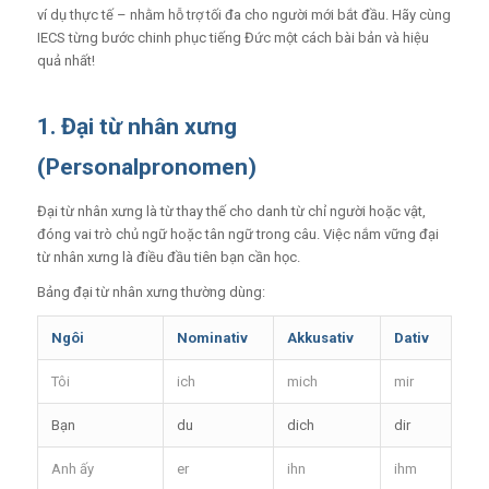
ví dụ thực tế – nhằm hỗ trợ tối đa cho người mới bắt đầu. Hãy cùng
IECS từng bước chinh phục tiếng Đức một cách bài bản và hiệu
quả nhất!
1. Đại từ nhân xưng
(Personalpronomen)
Đại từ nhân xưng là từ thay thế cho danh từ chỉ người hoặc vật,
đóng vai trò chủ ngữ hoặc tân ngữ trong câu. Việc nắm vững đại
từ nhân xưng là điều đầu tiên bạn cần học.
Bảng đại từ nhân xưng thường dùng:
Ngôi
Nominativ
Akkusativ
Dativ
Tôi
ich
mich
mir
Bạn
du
dich
dir
Anh ấy
er
ihn
ihm