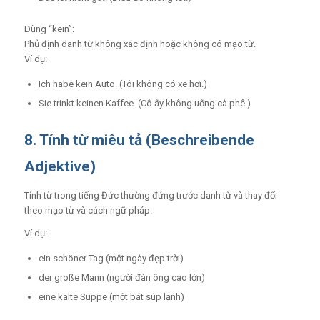
Dùng “kein”
:
Phủ định danh từ không xác định hoặc không có mạo từ.
Ví dụ:
Ich habe kein Auto. (Tôi không có xe hơi.)
Sie trinkt keinen Kaffee. (Cô ấy không uống cà phê.)
8. Tính từ miêu tả (Beschreibende
Adjektive)
Tính từ trong tiếng Đức thường đứng trước danh từ và thay đổi
theo mạo từ và cách ngữ pháp.
Ví dụ:
ein schöner Tag (một ngày đẹp trời)
der große Mann (người đàn ông cao lớn)
eine kalte Suppe (một bát súp lạnh)