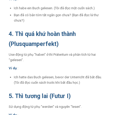
Ich habe ein Buch gelesen. (Tôi đã đọc một cuốn sách.)
Bạn đã có bản tóm tắt ngắn gọn chưa? (Bạn đã đọc lá thư
chưa?)
4. Thì quá khứ hoàn thành
(Plusquamperfekt)
Use động từ phụ “haben” ở thì Präteritum và phân tích từ hai
“gelesen”.
Ví dụ
:
Ich hatte das Buch gelesen, bevor der Unterricht đã bắt đầu.
(Tôi đã đọc cuốn sách trước khi bắt đầu học.)
5. Thì tương lai (Futur I)
Sử dụng động từ phụ “werden” và nguyên “lesen”.
Ví dụ
: