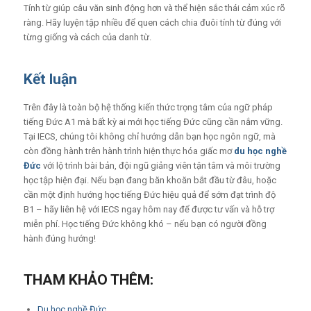
Tính từ giúp câu văn sinh động hơn và thể hiện sắc thái cảm xúc rõ
ràng. Hãy luyện tập nhiều để quen cách chia đuôi tính từ đúng với
từng giống và cách của danh từ.
Kết luận
Trên đây là toàn bộ hệ thống kiến thức trọng tâm của ngữ pháp
tiếng Đức A1 mà bất kỳ ai mới học tiếng Đức cũng cần nắm vững.
Tại IECS, chúng tôi không chỉ hướng dẫn bạn học ngôn ngữ, mà
còn đồng hành trên hành trình hiện thực hóa giấc mơ
du học nghề
Đức
với lộ trình bài bản, đội ngũ giảng viên tận tâm và môi trường
học tập hiện đại. Nếu bạn đang băn khoăn bắt đầu từ đâu, hoặc
cần một định hướng học tiếng Đức hiệu quả để sớm đạt trình độ
B1 – hãy liên hệ với IECS ngay hôm nay để được tư vấn và hỗ trợ
miễn phí. Học tiếng Đức không khó – nếu bạn có người đồng
hành đúng hướng!
THAM KHẢO THÊM:
Du học nghề Đức