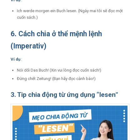
Ich werde morgen ein Buch lesen. (Ngày mai tôi sẽ đọc một
cuốn sách.)
6. Cách chia ở thể mệnh lệnh
(Imperativ)
Ví dụ
:
Nói dối Das Buch! (Xin vui lòng đọc cuốn sách!)
Đừng chết Zeitung! (Bạn hãy đọc cảnh báo!)
3. Tip chia động từ ứng dụng “lesen”