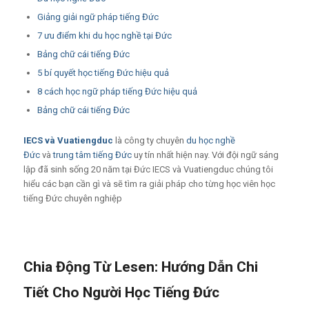
Giảng giải ngữ pháp tiếng Đức
7 ưu điểm khi du học nghề tại Đức
Bảng chữ cái tiếng Đức
5 bí quyết học tiếng Đức hiệu quả
8 cách học ngữ pháp tiếng Đức hiệu quả
Bảng chữ cái tiếng Đức
IECS
và
Vuatiengduc
là công ty chuyên
du học nghề
Đức
và
trung tâm tiếng Đức
uy tín nhất hiện nay. Với đội ngữ sáng
lập đã sinh sống 20 năm tại Đức IECS và Vuatiengduc chúng tôi
hiểu các bạn cần gì và sẽ tìm ra giải pháp cho từng học viên học
tiếng Đức chuyên nghiệp
Chia Động Từ Lesen: Hướng Dẫn Chi
Tiết Cho Người Học Tiếng Đức