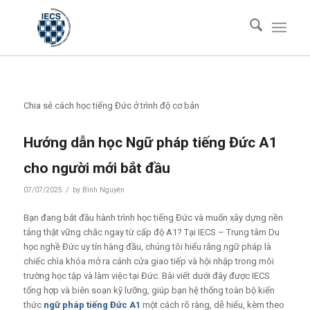
Chia sẻ cách học tiếng Đức ở trình độ cơ bản
Hướng dẫn học Ngữ pháp tiếng Đức A1
cho người mới bắt đầu
/
07/07/2025
by
Bình Nguyên
Bạn đang bắt đầu hành trình học tiếng Đức và muốn xây dựng nền
tảng thật vững chắc ngay từ cấp độ A1? Tại IECS – Trung tâm Du
học nghề Đức uy tín hàng đầu, chúng tôi hiểu rằng ngữ pháp là
chiếc chìa khóa mở ra cánh cửa giao tiếp và hội nhập trong môi
trường học tập và làm việc tại Đức. Bài viết dưới đây được IECS
tổng hợp và biên soạn kỹ lưỡng, giúp bạn hệ thống toàn bộ kiến
thức
ngữ pháp tiếng Đức A1
một cách rõ ràng, dễ hiểu, kèm theo